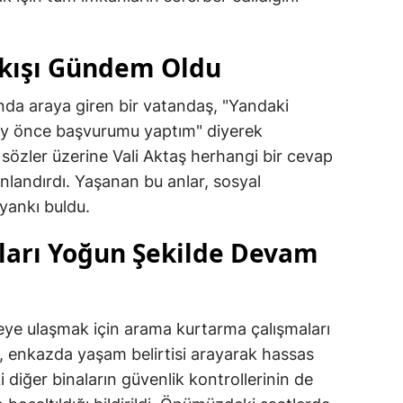
ıkışı Gündem Oldu
sında araya giren bir vatandaş, "Yandaki
 ay önce başvurumu yaptım" diyerek
 sözler üzerine Vali Aktaş herhangi bir cevap
nlandırdı. Yaşanan bu anlar, sosyal
yankı buldu.
ları Yoğun Şekilde Devam
ileye ulaşmak için arama kurtarma çalışmaları
i, enkazda yaşam belirtisi arayarak hassas
 diğer binaların güvenlik kontrollerinin de