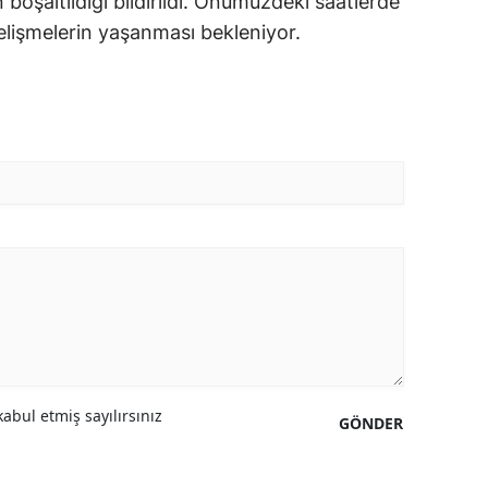
ın boşaltıldığı bildirildi. Önümüzdeki saatlerde
 gelişmelerin yaşanması bekleniyor.
abul etmiş sayılırsınız
GÖNDER