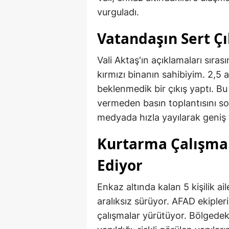
vurguladı.
Vatandaşın Sert Ç
Vali Aktaş'ın açıklamaları sıra
kırmızı binanın sahibiyim. 2,5
beklenmedik bir çıkış yaptı. Bu
vermeden basın toplantısını so
medyada hızla yayılarak geniş 
Kurtarma Çalışma
Ediyor
Enkaz altında kalan 5 kişilik a
aralıksız sürüyor. AFAD ekipler
çalışmalar yürütüyor. Bölgedeki