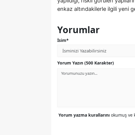
yapıldığı, riskli görülen yapılar
enkaz altındakilerle ilgili yeni
Yorumlar
İsim*
Yorum Yazın (500 Karakter)
Yorum yazma kurallarını
okumuş ve k