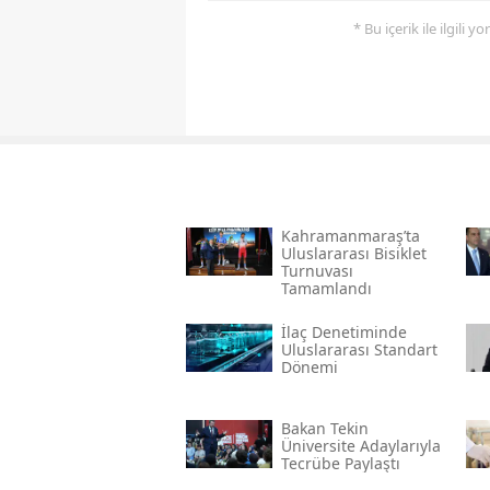
* Bu içerik ile ilgili 
Kahramanmaraş’ta
Uluslararası Bisiklet
Turnuvası
Tamamlandı
İlaç Denetiminde
Uluslararası Standart
Dönemi
Bakan Tekin
Üniversite Adaylarıyla
Tecrübe Paylaştı