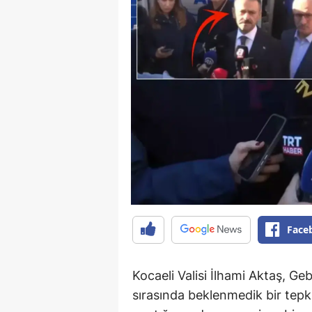
Face
Kocaeli Valisi İlhami Aktaş, G
sırasında beklenmedik bir tepkiy