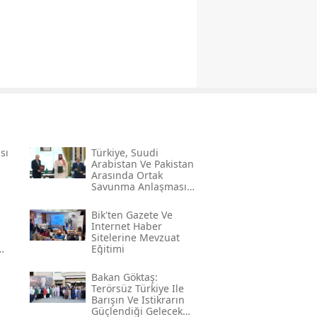
sı
Türkiye, Suudi
Arabistan Ve Pakistan
Arasında Ortak
Savunma Anlaşması
Imzalandı
Bi̇k'ten Gazete Ve
Internet Haber
Sitelerine Mevzuat
Eğitimi
Bakan Göktaş:
Terörsüz Türkiye Ile
Barışın Ve Istikrarın
Güçlendiği Gelecek