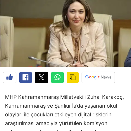
MHP Kahramanmaraş Milletvekili Zuhal Karakoç,
Kahramanmaraş ve Şanlıurfa’da yaşanan okul
olayları ile çocukları etkileyen dijital risklerin
araştırılması amacıyla yürütülen komisyon