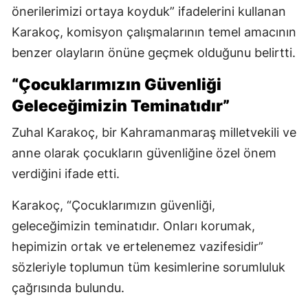
önerilerimizi ortaya koyduk” ifadelerini kullanan
Karakoç, komisyon çalışmalarının temel amacının
benzer olayların önüne geçmek olduğunu belirtti.
“Çocuklarımızın Güvenliği
Geleceğimizin Teminatıdır”
Zuhal Karakoç, bir Kahramanmaraş milletvekili ve
anne olarak çocukların güvenliğine özel önem
verdiğini ifade etti.
Karakoç, “Çocuklarımızın güvenliği,
geleceğimizin teminatıdır. Onları korumak,
hepimizin ortak ve ertelenemez vazifesidir”
sözleriyle toplumun tüm kesimlerine sorumluluk
çağrısında bulundu.