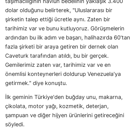
taşımacılığının navlun bedelinin yaklaşık 3.400
dolar olduğunu belirterek, "Uluslararası bir
şirketin talep ettiği ücretle aynı. Zaten bir
tarihimiz var ve bunu kutluyoruz. Görüşmelerin
ardından bu ilk adım ve başarı, halihazırda 60'tan
fazla şirketi bir araya getiren bir dernek olan
Caveturk tarafından atıldı, bu bir gerçek.
Gemilerimiz zaten var, tarihimiz var ve en
önemlisi konteynerleri doldurup Venezuela'ya
getirmek." diye konuştu.
İlk geminin Türkiye'den buğday unu, makarna,
çikolata, motor yağı, kozmetik, deterjan,
şampuan ve diğer hijyen ürünlerini getireceğini
söyledi.