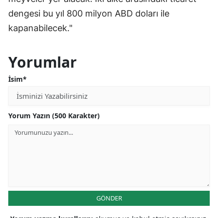
dengesi bu yıl 800 milyon ABD doları ile
kapanabilecek."
Yorumlar
İsim*
Yorum Yazın (500 Karakter)
GÖNDER