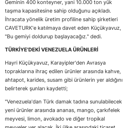
Geminin 400 konteyner, yani 10.000 ton yük
taşıma kapasitesine sahip olduğunu açıkladı.
İhracata yönelik üretim profiline sahip şirketleri
CAVETURK'e katılmaya davet eden Küçükyavuz,
"Bu gemiyi doldurup başlayacağız." dedi.
TÜRKİYE'DEKİ VENEZUELA ÜRÜNLERİ
Hayri Küçükyavuz, Karayipler'den Avrasya
topraklarına ihraç edilen ürünler arasında kahve,
ahtapot, karides, susam gibi ürünlerin yer aldığını
belirterek şunları kaydetti;
"Venezuela'dan Türk damak tadına sunulabilecek
yeni ürünler arasında ananas, mango, çarkıfelek
meyvesi, limon, avokado ve diğer tropikal
meyveler yer alacak. İki ülke arasındaki ticaret