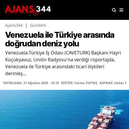
Ajans344
|
Gündem
Venezuela ile Türkiye arasında
doğrudan deniz yolu
Venezuela-Türkiye İş Odası (CAVETURK) Başkanı Hayri
Küçükyavuz, Unión Radyosu'na verdiği röportajda,
Venezuela ile Türkiye arasındaki ticari ilişkileri
derinleş...
YAYINLAMA: 31 Ağustos 2025 - 16:10
EDİTÖR: Fatma TOPTAŞ
KAYNAK: Haber Me