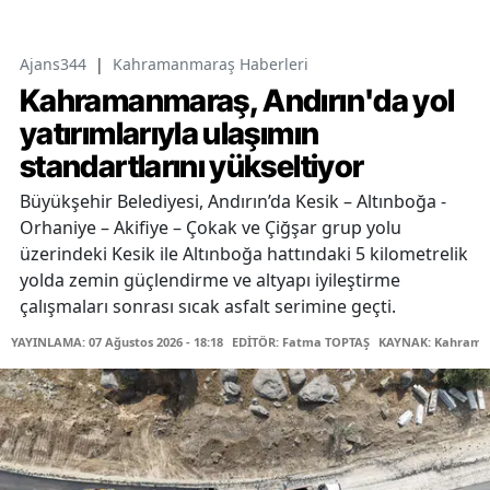
Ajans344
|
Kahramanmaraş Haberleri
Kahramanmaraş, Andırın'da yol
yatırımlarıyla ulaşımın
standartlarını yükseltiyor
Büyükşehir Belediyesi, Andırın’da Kesik – Altınboğa -
Orhaniye – Akifiye – Çokak ve Çiğşar grup yolu
üzerindeki Kesik ile Altınboğa hattındaki 5 kilometrelik
yolda zemin güçlendirme ve altyapı iyileştirme
çalışmaları sonrası sıcak asfalt serimine geçti.
YAYINLAMA: 07 Ağustos 2026 - 18:18
EDİTÖR: Fatma TOPTAŞ
KAYNAK: Kahraman