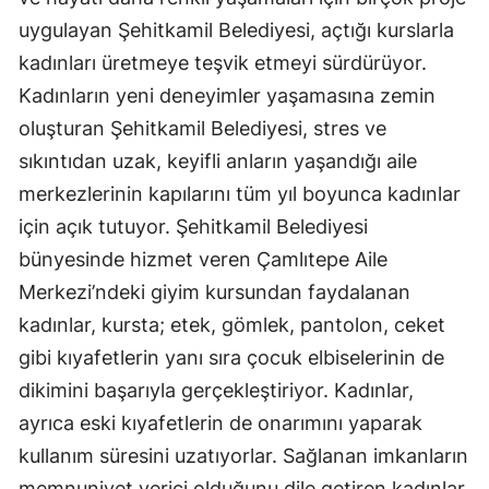
uygulayan Şehitkamil Belediyesi, açtığı kurslarla
kadınları üretmeye teşvik etmeyi sürdürüyor.
Kadınların yeni deneyimler yaşamasına zemin
oluşturan Şehitkamil Belediyesi, stres ve
sıkıntıdan uzak, keyifli anların yaşandığı aile
merkezlerinin kapılarını tüm yıl boyunca kadınlar
için açık tutuyor. Şehitkamil Belediyesi
bünyesinde hizmet veren Çamlıtepe Aile
Merkezi’ndeki giyim kursundan faydalanan
kadınlar, kursta; etek, gömlek, pantolon, ceket
gibi kıyafetlerin yanı sıra çocuk elbiselerinin de
dikimini başarıyla gerçekleştiriyor. Kadınlar,
ayrıca eski kıyafetlerin de onarımını yaparak
kullanım süresini uzatıyorlar. Sağlanan imkanların
memnuniyet verici olduğunu dile getiren kadınlar,