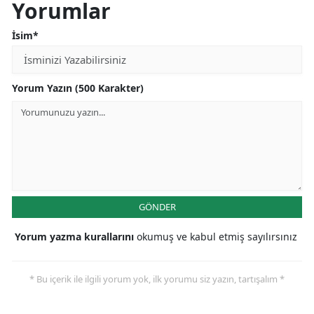
Yorumlar
İsim*
Yorum Yazın (500 Karakter)
GÖNDER
Yorum yazma kurallarını
okumuş ve kabul etmiş sayılırsınız
* Bu içerik ile ilgili yorum yok, ilk yorumu siz yazın, tartışalım *