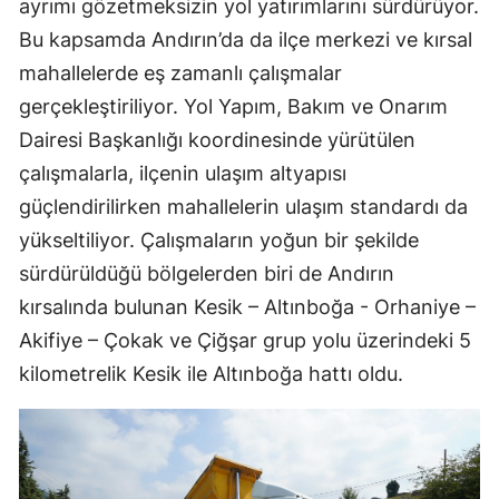
ayrımı gözetmeksizin yol yatırımlarını sürdürüyor.
Bu kapsamda Andırın’da da ilçe merkezi ve kırsal
mahallelerde eş zamanlı çalışmalar
gerçekleştiriliyor. Yol Yapım, Bakım ve Onarım
Dairesi Başkanlığı koordinesinde yürütülen
çalışmalarla, ilçenin ulaşım altyapısı
güçlendirilirken mahallelerin ulaşım standardı da
yükseltiliyor. Çalışmaların yoğun bir şekilde
sürdürüldüğü bölgelerden biri de Andırın
kırsalında bulunan Kesik – Altınboğa - Orhaniye –
Akifiye – Çokak ve Çiğşar grup yolu üzerindeki 5
kilometrelik Kesik ile Altınboğa hattı oldu.