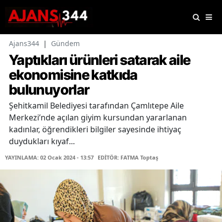
Ajans344
|
Gündem
Yaptıkları ürünleri satarak aile
ekonomisine katkıda
bulunuyorlar
Şehitkamil Belediyesi tarafından Çamlıtepe Aile
Merkezi’nde açılan giyim kursundan yararlanan
kadınlar, öğrendikleri bilgiler sayesinde ihtiyaç
duydukları kıyaf...
YAYINLAMA: 02 Ocak 2024 - 13:57
EDİTÖR: FATMA Toptaş