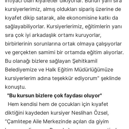
ihtiyacı olan kıyafetler dikiyorlar. Bunun yanı sıra
kursiyerlerimiz, almış oldukları sipariş üzerine de
kıyafet dikip satarak, aile ekonomisine katkı da
sağlayabiliyorlar. Kursiyerlerimiz, eğitimlerin yanı
sıra çok iyi arkadaşlık ortamı kuruyorlar,
birbirlerinin sorunlarına ortak olmaya çalışıyorlar
ve gerçekten samimi bir ortamda eğitim alıyorlar.
Bu olanağı bizlere sağlayan Şehitkamil
Belediyemize ve Halk Eğitim Müdürlüğümüze
kursiyerlerim adına teşekkür ediyorum” şeklinde
konuştu.
"Bu kursun bizlere çok faydası oluyor"
Hem kendisi hem de çocukları için kıyafet
diktiğini kaydeden kursiyer Neslihan Özsel,
“Çamlıtepe Aile Merkezinde açılan da giyim