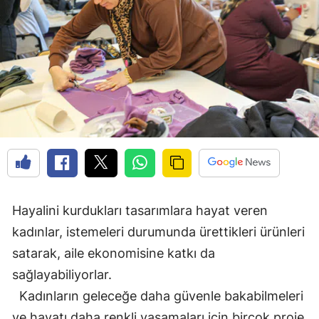
Hayalini kurdukları tasarımlara hayat veren
kadınlar, istemeleri durumunda ürettikleri ürünleri
satarak, aile ekonomisine katkı da
sağlayabiliyorlar.
Kadınların geleceğe daha güvenle bakabilmeleri
ve hayatı daha renkli yaşamaları için birçok proje