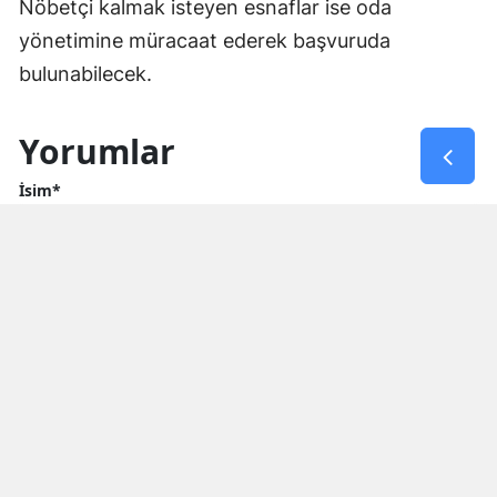
Nöbetçi kalmak isteyen esnaflar ise oda
yönetimine müracaat ederek başvuruda
bulunabilecek.
Yorumlar
İsim*
Yorum Yazın (500 Karakter)
GÖNDER