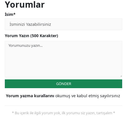
Yorumlar
İsim*
Yorum Yazın (500 Karakter)
GÖNDER
Yorum yazma kurallarını
okumuş ve kabul etmiş sayılırsınız
* Bu içerik ile ilgili yorum yok, ilk yorumu siz yazın, tartışalım *