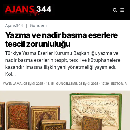
Ajans344
|
Gündem
Yazma ve nadir basma eserlere
tescil zorunluluğu
Türkiye Yazma Eserler Kurumu Başkanlığı, yazma ve
nadir basma eserlerin tespit, tescil ve kütüphanelere
kazandırılmasına ilişkin yeni yönetmeliği yayımladı.
Kol...
YAYINLAMA: 05 Eylül 2025 - 15:15
GÜNCELLEME: 05 Eylül 2025 - 17:39
EDİTÖR: Fa