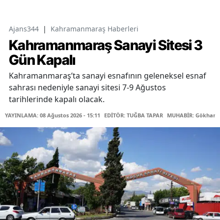
Ajans344
|
Kahramanmaraş Haberleri
Kahramanmaraş Sanayi Sitesi 3
Gün Kapalı
Kahramanmaraş’ta sanayi esnafının geleneksel esnaf
sahrası nedeniyle sanayi sitesi 7-9 Ağustos
tarihlerinde kapalı olacak.
YAYINLAMA: 08 Ağustos 2026 - 15:11
EDİTÖR: TUĞBA TAPAR
MUHABİR: Gökhan 