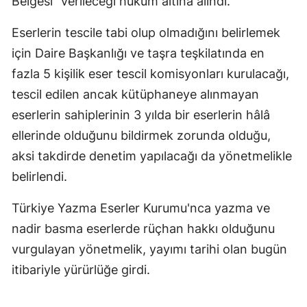
Belgesi” verileceği hüküm altına alındı.
Eserlerin tescile tabi olup olmadığını belirlemek
için Daire Başkanlığı ve taşra teşkilatında en
fazla 5 kişilik eser tescil komisyonları kurulacağı,
tescil edilen ancak kütüphaneye alınmayan
eserlerin sahiplerinin 3 yılda bir eserlerin hâlâ
ellerinde olduğunu bildirmek zorunda olduğu,
aksi takdirde denetim yapılacağı da yönetmelikle
belirlendi.
Türkiye Yazma Eserler Kurumu'nca yazma ve
nadir basma eserlerde rüçhan hakkı olduğunu
vurgulayan yönetmelik, yayımı tarihi olan bugün
itibariyle yürürlüğe girdi.