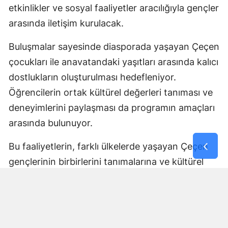
etkinlikler ve sosyal faaliyetler aracılığıyla gençler
arasında iletişim kurulacak.
Buluşmalar sayesinde diasporada yaşayan Çeçen
çocukları ile anavatandaki yaşıtları arasında kalıcı
dostlukların oluşturulması hedefleniyor.
Öğrencilerin ortak kültürel değerleri tanıması ve
deneyimlerini paylaşması da programın amaçları
arasında bulunuyor.
Bu faaliyetlerin, farklı ülkelerde yaşayan Çeçen
gençlerinin birbirlerini tanımalarına ve kültürel
bağlarını geliştirmelerine katkı sağlaması
bekleniyor.
Tüm İhtiyaçlar Program