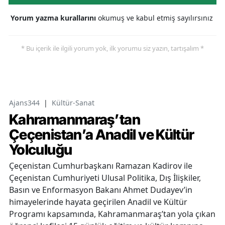
Yorum yazma kurallarını
okumuş ve kabul etmiş sayılırsınız
* Bu içerik ile ilgili yorum yok, ilk yorumu siz yazın, tartışalım *
Ajans344
|
Kültür-Sanat
Kahramanmaraş’tan
Çeçenistan’a Anadil ve Kültür
Yolculuğu
Çeçenistan Cumhurbaşkanı Ramazan Kadirov ile
Çeçenistan Cumhuriyeti Ulusal Politika, Dış İlişkiler,
Basın ve Enformasyon Bakanı Ahmet Dudayev’in
himayelerinde hayata geçirilen Anadil ve Kültür
Programı kapsamında, Kahramanmaraş’tan yola çıkan