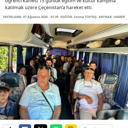
öğrenci kafilesi 15 günlük eğitim ve kültür kampına
katılmak üzere Çeçenistan’a hareket etti.
YAYINLAMA: 07 Ağustos 2026 - 01:39
EDİTÖR: Fatma TOPTAŞ
KAYNAK: (HABER M