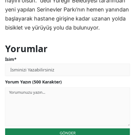
hayırlı olsun.” dedi Yüreğir Belediyesi tarafından
yeni yapılan Serinevler Parkı’nın hemen yanından
başlayarak hastane girişine kadar uzanan yolda
bisiklet ve yürüyüş yolu da bulunuyor.
Yorumlar
İsim*
Yorum Yazın (500 Karakter)
GÖNDER