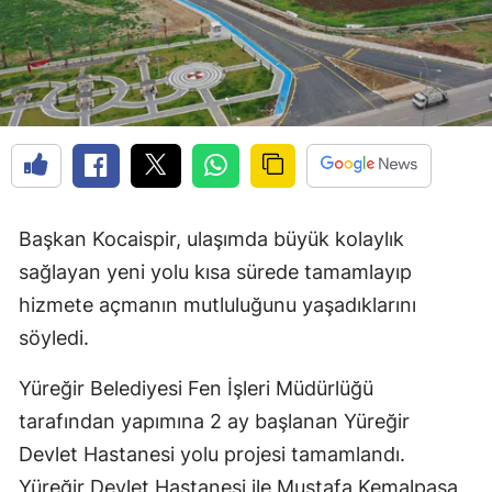
Başkan Kocaispir, ulaşımda büyük kolaylık
sağlayan yeni yolu kısa sürede tamamlayıp
hizmete açmanın mutluluğunu yaşadıklarını
söyledi.
Yüreğir Belediyesi Fen İşleri Müdürlüğü
tarafından yapımına 2 ay başlanan Yüreğir
Devlet Hastanesi yolu projesi tamamlandı.
Yüreğir Devlet Hastanesi ile Mustafa Kemalpaşa