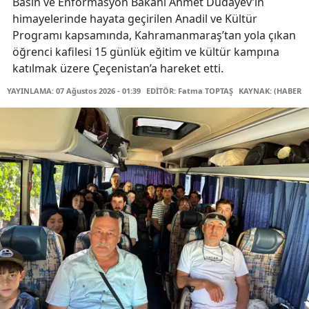
Basın ve Enformasyon Bakanı Ahmet Dudayev’in
himayelerinde hayata geçirilen Anadil ve Kültür
Programı kapsamında, Kahramanmaraş’tan yola çıkan
öğrenci kafilesi 15 günlük eğitim ve kültür kampına
katılmak üzere Çeçenistan’a hareket etti.
YAYINLAMA: 07 Ağustos 2026 - 01:39
EDİTÖR: Fatma TOPTAŞ
KAYNAK: (HABER M