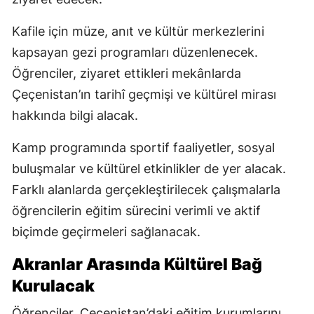
Kafile için müze, anıt ve kültür merkezlerini
kapsayan gezi programları düzenlenecek.
Öğrenciler, ziyaret ettikleri mekânlarda
Çeçenistan’ın tarihî geçmişi ve kültürel mirası
hakkında bilgi alacak.
Kamp programında sportif faaliyetler, sosyal
buluşmalar ve kültürel etkinlikler de yer alacak.
Farklı alanlarda gerçekleştirilecek çalışmalarla
öğrencilerin eğitim sürecini verimli ve aktif
biçimde geçirmeleri sağlanacak.
Akranlar Arasında Kültürel Bağ
Kurulacak
Öğrenciler, Çeçenistan’daki eğitim kurumlarını