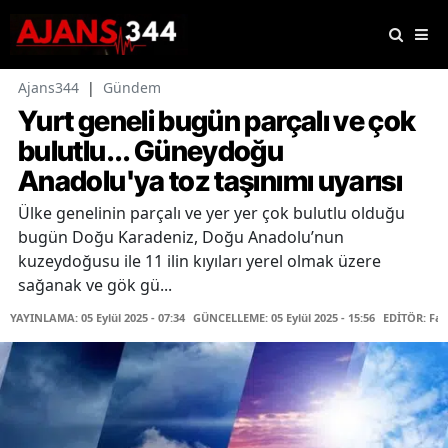
Ajans344
|
Gündem
Yurt geneli bugün parçalı ve çok
bulutlu... Güneydoğu
Anadolu'ya toz taşınımı uyarısı
Ülke genelinin parçalı ve yer yer çok bulutlu olduğu
bugün Doğu Karadeniz, Doğu Anadolu’nun
kuzeydoğusu ile 11 ilin kıyıları yerel olmak üzere
sağanak ve gök gü...
YAYINLAMA: 05 Eylül 2025 - 07:34
GÜNCELLEME: 05 Eylül 2025 - 15:56
EDİTÖR: Fa