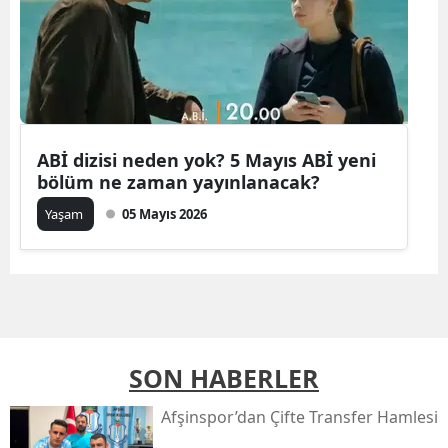
ABİ dizisi neden yok? 5 Mayıs ABİ yeni
bölüm ne zaman yayınlanacak?
Yaşam
05 Mayıs 2026
SON HABERLER
Afşinspor’dan Çifte Transfer Hamlesi