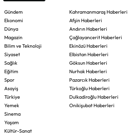
Gündem
Kahramanmaraş Haberleri
Ekonomi
Afşin Haberleri
Dünya
Andırın Haberleri
Magazin
Çağlayancerit Haberleri
Bilim ve Teknoloji
Ekinözü Haberleri
Siyaset
Elbistan Haberleri
Sağlık
Göksun Haberleri
Eğitim
Nurhak Haberleri
Spor
Pazarcık Haberleri
Asayiş
Türkoğlu Haberleri
Türkiye
Dulkadiroğlu Haberleri
Yemek
Onikişubat Haberleri
Sinema
Yaşam
Kültür-Sanat