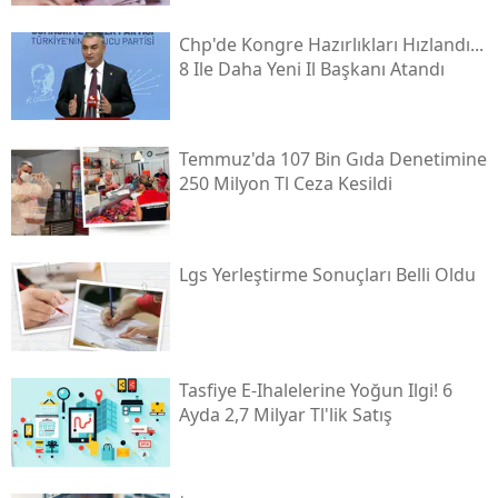
Chp'de Kongre Hazırlıkları Hızlandı...
8 Ile Daha Yeni Il Başkanı Atandı
Temmuz'da 107 Bin Gıda Denetimine
250 Milyon Tl Ceza Kesildi
Lgs Yerleştirme Sonuçları Belli Oldu
Tasfiye E-Ihalelerine Yoğun Ilgi! 6
Ayda 2,7 Milyar Tl'lik Satış