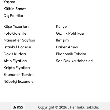
Yaşam
Kültür-Sanat
Dış Politika
Köşe Yazarları
Künye
Foto Galeriler
Gizlilik Politikası
Manşetler Sayfası
İletişim
İstanbul Borsası
Haber Arşivi
Döviz Kurları
Ekonomik Takvim
Altın Fiyatları
Son Dakika Haberleri
Kripto Fiyatları
Ekonomik Takvim
Nöbetçi Eczaneler
RSS
Copyright © 2026 . Her hakkı saklıdır.