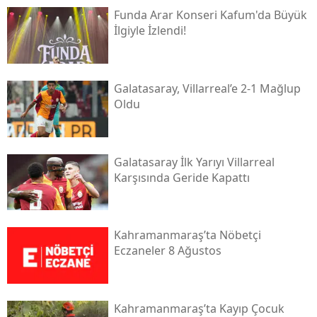
Funda Arar Konseri Kafum'da Büyük
İlgiyle İzlendi!
Galatasaray, Villarreal’e 2-1 Mağlup
Oldu
Galatasaray İlk Yarıyı Villarreal
Karşısında Geride Kapattı
Kahramanmaraş’ta Nöbetçi
Eczaneler 8 Ağustos
Kahramanmaraş’ta Kayıp Çocuk