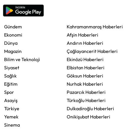
Gündem
Kahramanmaraş Haberleri
Ekonomi
Afşin Haberleri
Dünya
Andırın Haberleri
Magazin
Çağlayancerit Haberleri
Bilim ve Teknoloji
Ekinözü Haberleri
Siyaset
Elbistan Haberleri
Sağlık
Göksun Haberleri
Eğitim
Nurhak Haberleri
Spor
Pazarcık Haberleri
Asayiş
Türkoğlu Haberleri
Türkiye
Dulkadiroğlu Haberleri
Yemek
Onikişubat Haberleri
Sinema