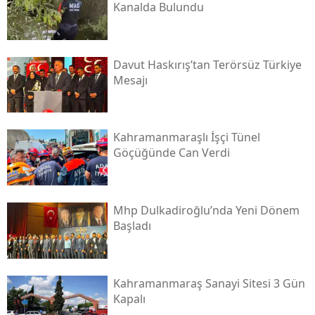
Kanalda Bulundu
Davut Haskırış’tan Terörsüz Türkiye
Mesajı
Kahramanmaraşlı İşçi Tünel
Göçüğünde Can Verdi
Mhp Dulkadiroğlu’nda Yeni Dönem
Başladı
Kahramanmaraş Sanayi Sitesi 3 Gün
Kapalı