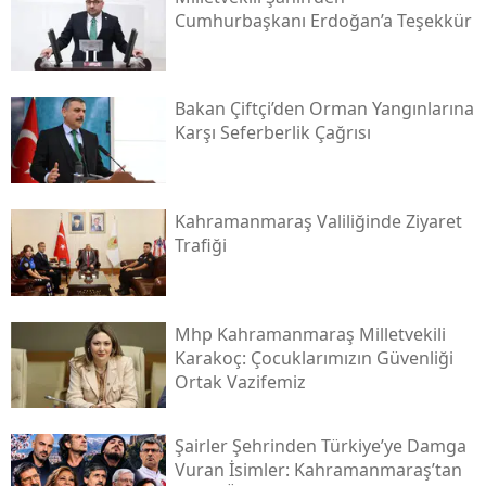
Cumhurbaşkanı Erdoğan’a Teşekkür
Bakan Çiftçi’den Orman Yangınlarına
Karşı Seferberlik Çağrısı
Kahramanmaraş Valiliğinde Ziyaret
Trafiği
Mhp Kahramanmaraş Milletvekili
Karakoç: Çocuklarımızın Güvenliği
Ortak Vazifemiz
Şairler Şehrinden Türkiye’ye Damga
Vuran İsimler: Kahramanmaraş’tan