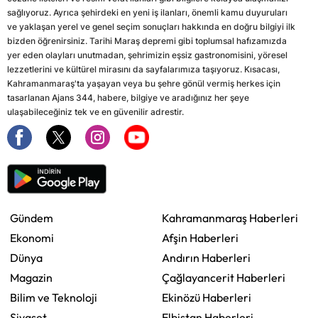
sağlıyoruz. Ayrıca şehirdeki en yeni iş ilanları, önemli kamu duyuruları
ve yaklaşan yerel ve genel seçim sonuçları hakkında en doğru bilgiyi ilk
bizden öğrenirsiniz. Tarihi Maraş depremi gibi toplumsal hafızamızda
yer eden olayları unutmadan, şehrimizin eşsiz gastronomisini, yöresel
lezzetlerini ve kültürel mirasını da sayfalarımıza taşıyoruz. Kısacası,
Kahramanmaraş'ta yaşayan veya bu şehre gönül vermiş herkes için
tasarlanan Ajans 344, habere, bilgiye ve aradığınız her şeye
ulaşabileceğiniz tek ve en güvenilir adrestir.
Gündem
Kahramanmaraş Haberleri
Ekonomi
Afşin Haberleri
Dünya
Andırın Haberleri
Magazin
Çağlayancerit Haberleri
Bilim ve Teknoloji
Ekinözü Haberleri
Siyaset
Elbistan Haberleri