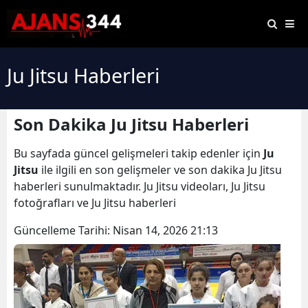
Ju Jitsu Haberleri
Son Dakika Ju Jitsu Haberleri
Bu sayfada güncel gelişmeleri takip edenler için
Ju
Jitsu
ile ilgili en son gelişmeler ve son dakika Ju Jitsu
haberleri sunulmaktadır. Ju Jitsu videoları, Ju Jitsu
fotoğrafları ve Ju Jitsu haberleri
Güncelleme Tarihi:
Nisan 14, 2026 21:13