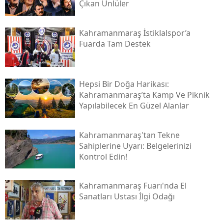
Çıkan Ünlüler
Kahramanmaraş İstiklalspor’a
Fuarda Tam Destek
Hepsi Bir Doğa Harikası:
Kahramanmaraş’ta Kamp Ve Piknik
Yapılabilecek En Güzel Alanlar
Kahramanmaraş'tan Tekne
Sahiplerine Uyarı: Belgelerinizi
Kontrol Edin!
Kahramanmaraş Fuarı'nda El
Sanatları Ustası İlgi Odağı