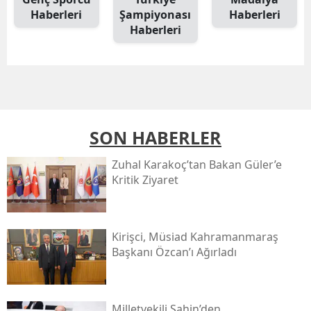
Haberleri
Şampiyonası
Haberleri
Haberleri
SON HABERLER
Zuhal Karakoç’tan Bakan Güler’e
Kritik Ziyaret
Kirişci, Müsi̇ad Kahramanmaraş
Başkanı Özcan’ı Ağırladı
Milletvekili Şahin’den