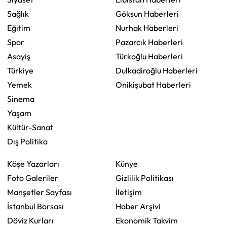
Sağlık
Göksun Haberleri
Eğitim
Nurhak Haberleri
Spor
Pazarcık Haberleri
Asayiş
Türkoğlu Haberleri
Türkiye
Dulkadiroğlu Haberleri
Yemek
Onikişubat Haberleri
Sinema
Yaşam
Kültür-Sanat
Dış Politika
Köşe Yazarları
Künye
Foto Galeriler
Gizlilik Politikası
Manşetler Sayfası
İletişim
İstanbul Borsası
Haber Arşivi
Döviz Kurları
Ekonomik Takvim