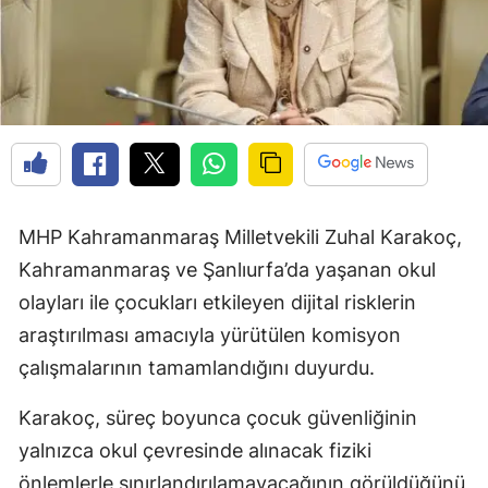
MHP Kahramanmaraş Milletvekili Zuhal Karakoç,
Kahramanmaraş ve Şanlıurfa’da yaşanan okul
olayları ile çocukları etkileyen dijital risklerin
araştırılması amacıyla yürütülen komisyon
çalışmalarının tamamlandığını duyurdu.
Karakoç, süreç boyunca çocuk güvenliğinin
yalnızca okul çevresinde alınacak fiziki
önlemlerle sınırlandırılamayacağının görüldüğünü