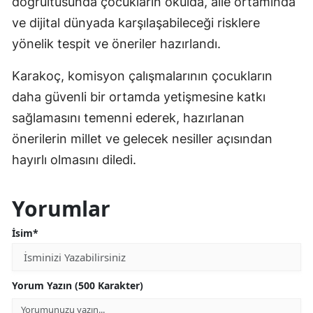
doğrultusunda çocukların okulda, aile ortamında
ve dijital dünyada karşılaşabileceği risklere
yönelik tespit ve öneriler hazırlandı.
Karakoç, komisyon çalışmalarının çocukların
daha güvenli bir ortamda yetişmesine katkı
sağlamasını temenni ederek, hazırlanan
önerilerin millet ve gelecek nesiller açısından
hayırlı olmasını diledi.
Yorumlar
İsim*
Yorum Yazın (500 Karakter)