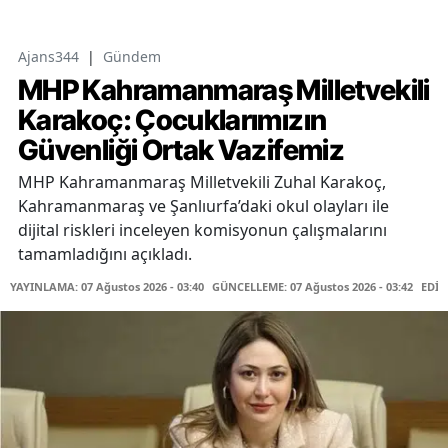
Ajans344
|
Gündem
MHP Kahramanmaraş Milletvekili
Karakoç: Çocuklarımızın
Güvenliği Ortak Vazifemiz
MHP Kahramanmaraş Milletvekili Zuhal Karakoç,
Kahramanmaraş ve Şanlıurfa’daki okul olayları ile
dijital riskleri inceleyen komisyonun çalışmalarını
tamamladığını açıkladı.
YAYINLAMA: 07 Ağustos 2026 - 03:40
GÜNCELLEME: 07 Ağustos 2026 - 03:42
EDİT