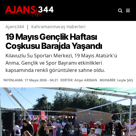
Ajans344
|
Kahramanmaraş Haberleri
19 Mayıs Gençlik Haftası
Coşkusu Barajda Yaşandı
Kılavuzlu Su Sporları Merkezi, 19 Mayıs Atatürk'ü
Anma, Gençlik ve Spor Bayramı etkinlikleri
kapsamında renkli görüntülere sahne oldu.
YAYINLAMA: 17 Mayıs 2026 - 04:21
EDİTÖR: Atiye ARIKAN
MUHABİR: Leyla ŞAŞTI