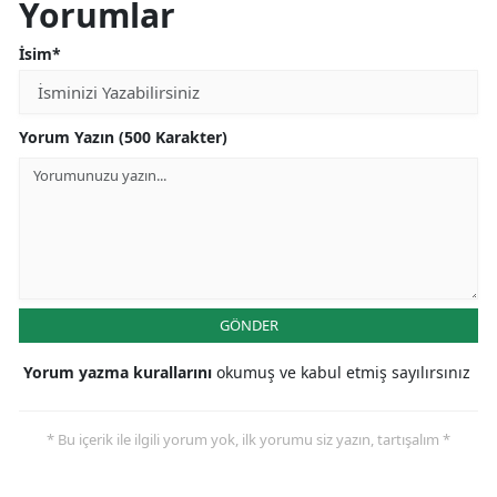
Yorumlar
İsim*
Yorum Yazın (500 Karakter)
GÖNDER
Yorum yazma kurallarını
okumuş ve kabul etmiş sayılırsınız
* Bu içerik ile ilgili yorum yok, ilk yorumu siz yazın, tartışalım *