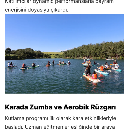
Katılımcılar dynamic performanslarla bayram
enerjisini doyasıya çıkardı.
Karada Zumba ve Aerobik Rüzgarı
Kutlama programı ilk olarak kara etkinlikleriyle
başladı. Uzman eğitmenler eşliğinde bir araya