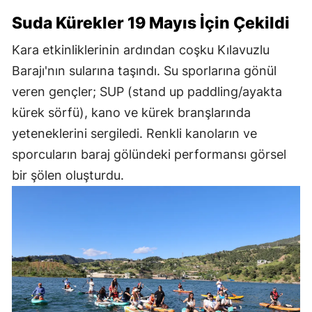
Suda Kürekler 19 Mayıs İçin Çekildi
Kara etkinliklerinin ardından coşku Kılavuzlu
Barajı'nın sularına taşındı. Su sporlarına gönül
veren gençler; SUP (stand up paddling/ayakta
kürek sörfü), kano ve kürek branşlarında
yeteneklerini sergiledi. Renkli kanoların ve
sporcuların baraj gölündeki performansı görsel
bir şölen oluşturdu.