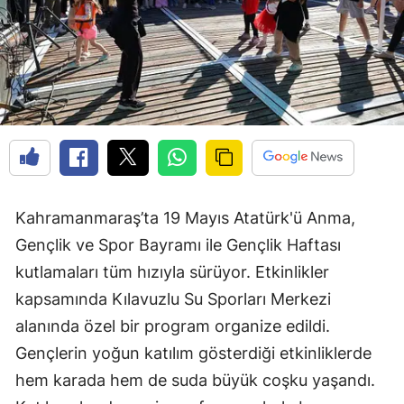
Kahramanmaraş’ta 19 Mayıs Atatürk'ü Anma,
Gençlik ve Spor Bayramı ile Gençlik Haftası
kutlamaları tüm hızıyla sürüyor. Etkinlikler
kapsamında Kılavuzlu Su Sporları Merkezi
alanında özel bir program organize edildi.
Gençlerin yoğun katılım gösterdiği etkinliklerde
hem karada hem de suda büyük coşku yaşandı.