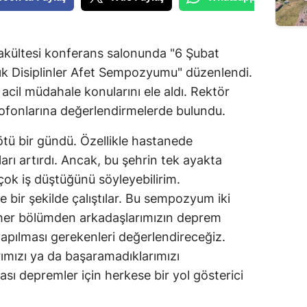
kültesi konferans salonunda "6 Şubat
 Disiplinler Afet Sempozyumu" düzenlendi.
il müdahale konularını ele aldı. Rektör
ofonlarına değerlendirmelerde bulundu.
ötü bir gündü. Özellikle hastanede
arı artırdı. Ancak, bu şehrin tek ayakta
çok iş düştüğünü söyleyebilirim.
 bir şekilde çalıştılar. Bu sempozyum iki
 her bölümden arkadaşlarımızın deprem
yapılması gerekenleri değerlendireceğiz.
arımızı ya da başaramadıklarımızı
lası depremler için herkese bir yol gösterici