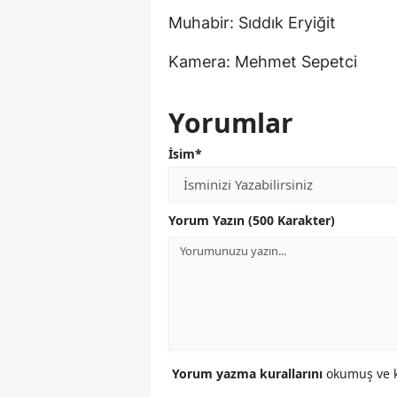
Muhabir: Sıddık Eryiğit
Kamera: Mehmet Sepetci
Yorumlar
İsim*
Yorum Yazın (500 Karakter)
Yorum yazma kurallarını
okumuş ve k