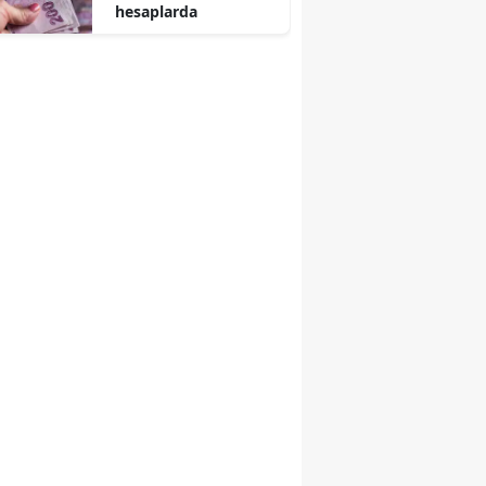
hesaplarda
r