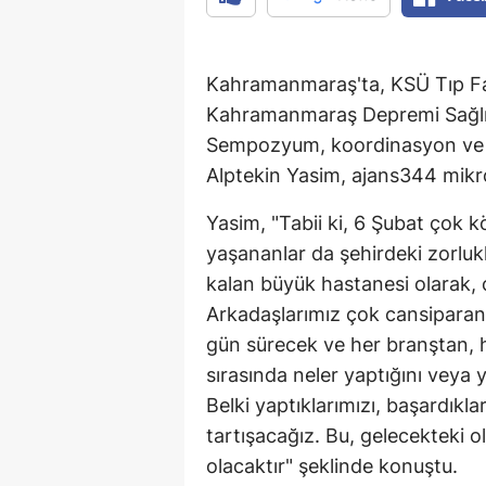
Kahramanmaraş'ta, KSÜ Tıp Fa
Kahramanmaraş Depremi Sağlık
Sempozyum, koordinasyon ve ac
Alptekin Yasim, ajans344 mikr
Yasim, "Tabii ki, 6 Şubat çok k
yaşananlar da şehirdeki zorlukl
kalan büyük hastanesi olarak, 
Arkadaşlarımız çok cansiparane
gün sürecek ve her branştan,
sırasında neler yaptığını veya 
Belki yaptıklarımızı, başardıkl
tartışacağız. Bu, gelecekteki o
olacaktır" şeklinde konuştu.