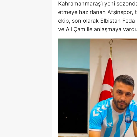
Kahramanmaraş’ı yeni sezonda 
etmeye hazırlanan Afşinspor, t
ekip, son olarak Elbistan Fed
ve Ali Çam ile anlaşmaya vardı