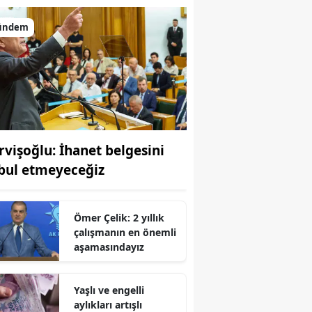
ündem
rvişoğlu: İhanet belgesini
bul etmeyeceğiz
Ömer Çelik: 2 yıllık
çalışmanın en önemli
aşamasındayız
Yaşlı ve engelli
aylıkları artışlı