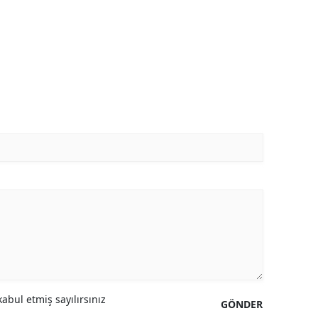
abul etmiş sayılırsınız
GÖNDER