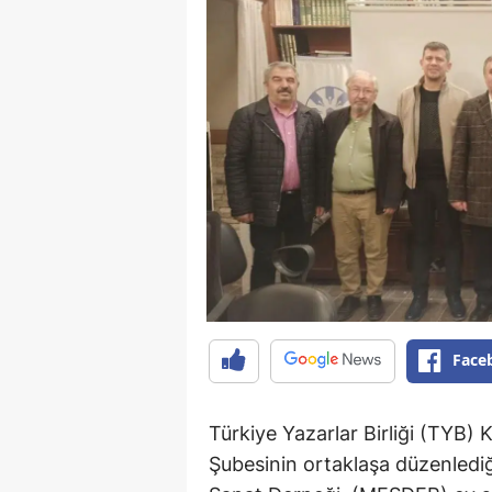
Face
Türkiye Yazarlar Birliği (TYB
Şubesinin ortaklaşa düzenled