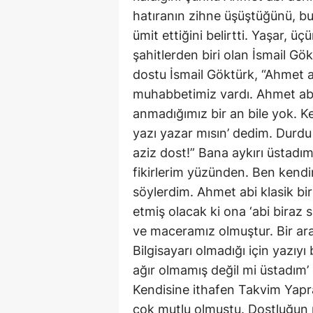
hatıranın zihne üşüştüğünü, bu
ümit ettiğini belirtti. Yaşar, 
şahitlerden biri olan İsmail Gö
dostu İsmail Göktürk, “Ahmet ab
muhabbetimiz vardı. Ahmet abi
anmadığımız bir an bile yok. K
yazı yazar mısın’ dedim. Durdu
aziz dost!” Bana aykırı üstadım
fikirlerim yüzünden. Ben kend
söylerdim. Ahmet abi klasik bi
etmiş olacak ki ona ‘abi biraz s
ve maceramız olmuştur. Bir ara
Bilgisayarı olmadığı için yazıy
ağır olmamış değil mi üstadım
Kendisine ithafen Takvim Yaprağ
çok mutlu olmuştu. Dostluğun