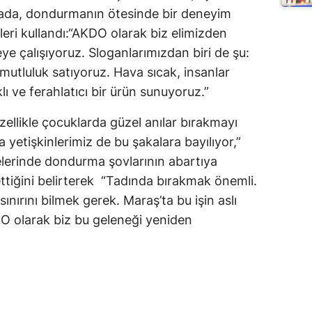
mada, dondurmanın ötesinde bir deneyim
eleri kullandı:“AKDO olarak biz elimizden
ye çalışıyoruz. Sloganlarımızdan biri de şu:
utluluk satıyoruz. Hava sıcak, insanlar
klı ve ferahlatıcı bir ürün sunuyoruz.”
ellikle çocuklarda güzel anılar bırakmayı
 yetişkinlerimiz de bu şakalara bayılıyor,”
elerinde dondurma şovlarının abartıya
 ettiğini belirterek “Tadında bırakmak önemli.
ırını bilmek gerek. Maraş’ta bu işin aslı
KDO olarak biz bu geleneği yeniden