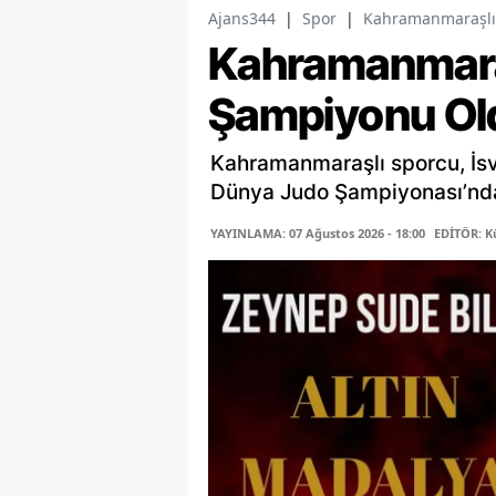
Ajans344
|
Spor
|
Kahramanmaraşlı
Kahramanmara
Şampiyonu Ol
Kahramanmaraşlı sporcu, İs
Dünya Judo Şampiyonası’nda 
YAYINLAMA: 07 Ağustos 2026 - 18:00
EDİTÖR: K