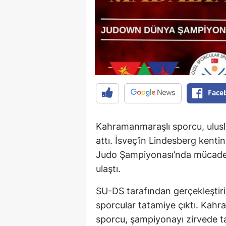
Face
Kahramanmaraşlı sporcu, ulusl
attı. İsveç’in Lindesberg ken
Judo Şampiyonası’nda mücade
ulaştı.
SU-DS tarafından gerçekleştiri
sporcular tatamiye çıktı. Kahr
sporcu, şampiyonayı zirvede t