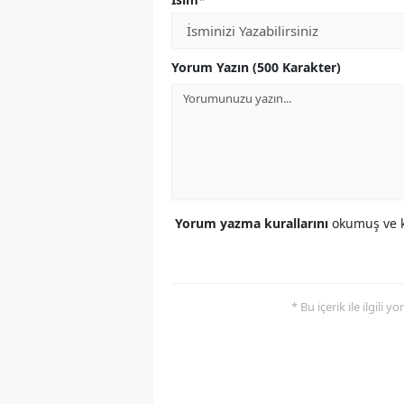
Yorum Yazın (500 Karakter)
Yorum yazma kurallarını
okumuş ve k
* Bu içerik ile ilgili 