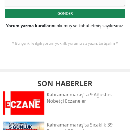
GÖNDER
Yorum yazma kurallarını
okumuş ve kabul etmiş sayılırsınız
* Bu içerik ile ilgili yorum yok, ilk yorumu siz yazın, tartışalım *
SON HABERLER
Kahramanmaraş’ta 9 Ağustos
Nöbetçi Eczaneler
Kahramanmaraş’ta Sıcaklık 39