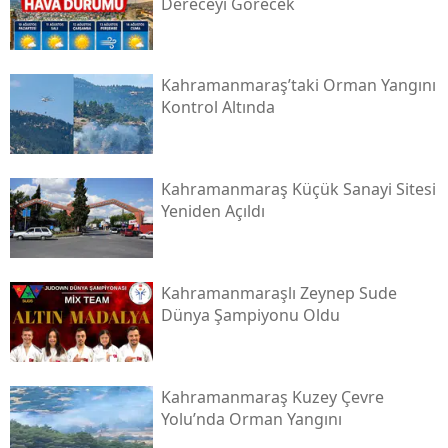
Dereceyi Görecek
Kahramanmaraş’taki Orman Yangını
Kontrol Altında
Kahramanmaraş Küçük Sanayi Sitesi
Yeniden Açıldı
Kahramanmaraşlı Zeynep Sude
Dünya Şampiyonu Oldu
Kahramanmaraş Kuzey Çevre
Yolu’nda Orman Yangını