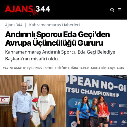
Ajans344
|
Kahramanmaraş Haberleri
Andırınlı Sporcu Eda Geçi’den
Avrupa Üçüncülüğü Gururu
Kahramanmaraş Andırınlı Sporcu Eda Geçi Belediye
Başkanı'nın misafiri oldu.
YAYINLAMA: 05 Eylül 2025 - 18:00
EDİTÖR: TUĞBA TAPAR
MUHABİR: Atiye Arıkan