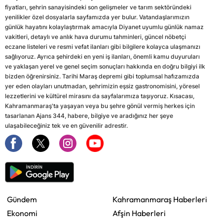
fiyatları, şehrin sanayisindeki son gelişmeler ve tarım sektöründeki
yenilikler özel dosyalarla sayfamızda yer bulur. Vatandaşlarımızın
günlük hayatını kolaylaştırmak amacıyla Diyanet uyumlu günlük namaz
vakitleri, detaylı ve anlık hava durumu tahminleri, güncel nöbetçi
eczane listeleri ve resmi vefat ilanları gibi bilgilere kolayca ulaşmanızı
sağlıyoruz. Ayrıca şehirdeki en yeni iş ilanları, önemli kamu duyuruları
ve yaklaşan yerel ve genel seçim sonuçları hakkında en doğru bilgiyi ilk
bizden öğrenirsiniz. Tarihi Maraş depremi gibi toplumsal hafızamızda
yer eden olayları unutmadan, şehrimizin eşsiz gastronomisini, yöresel
lezzetlerini ve kültürel mirasını da sayfalarımıza taşıyoruz. Kısacası,
Kahramanmaraş'ta yaşayan veya bu şehre gönül vermiş herkes için
tasarlanan Ajans 344, habere, bilgiye ve aradığınız her şeye
ulaşabileceğiniz tek ve en güvenilir adrestir.
Gündem
Kahramanmaraş Haberleri
Ekonomi
Afşin Haberleri