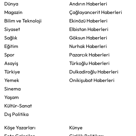
Dünya
Andırın Haberleri
Magazin
Çağlayancerit Haberleri
Bilim ve Teknoloji
Ekinözü Haberleri
Siyaset
Elbistan Haberleri
Sağlık
Göksun Haberleri
Eğitim
Nurhak Haberleri
Spor
Pazarcık Haberleri
Asayiş
Türkoğlu Haberleri
Türkiye
Dulkadiroğlu Haberleri
Yemek
Onikişubat Haberleri
Sinema
Yaşam
Kültür-Sanat
Dış Politika
Köşe Yazarları
Künye