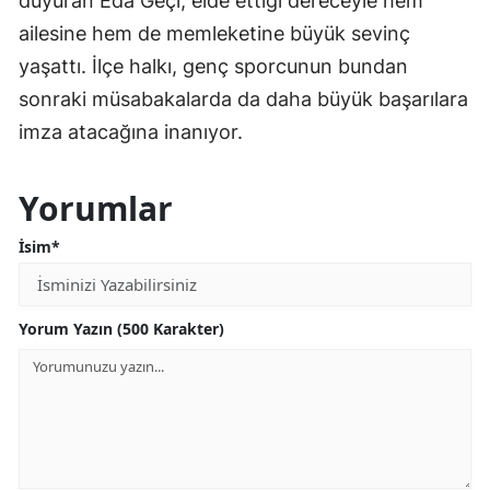
duyuran Eda Geçi, elde ettiği dereceyle hem
ailesine hem de memleketine büyük sevinç
yaşattı. İlçe halkı, genç sporcunun bundan
sonraki müsabakalarda da daha büyük başarılara
imza atacağına inanıyor.
Yorumlar
İsim*
Yorum Yazın (500 Karakter)