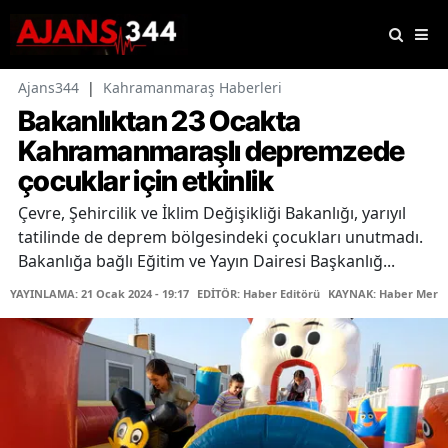
Ajans344
|
Kahramanmaraş Haberleri
Bakanlıktan 23 Ocakta
Kahramanmaraşlı depremzede
çocuklar için etkinlik
Çevre, Şehircilik ve İklim Değişikliği Bakanlığı, yarıyıl
tatilinde de deprem bölgesindeki çocukları unutmadı.
Bakanlığa bağlı Eğitim ve Yayın Dairesi Başkanlığ...
YAYINLAMA: 21 Ocak 2024 - 19:17
EDİTÖR: Haber Editörü
KAYNAK: Haber Merke