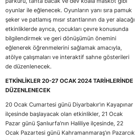
parkuru, tahta bacak ve dev koala maskot gibi
oyunlar ile eğlenecek. Oyunların yanı sıra pamuk
şeker ve patlamış mısır stantlarının da yer alacağı
etkinliklerde ayrıca, çocukları çevre konusunda
bilgilendirmek ve geri dönüşümün önemini
eğlenerek öğrenmelerini sağlamak amacıyla,
atölye çalışmaları ve interaktif sahne gösterileri
de düzenlenecek.
ETKİNLİKLER 20-27 OCAK 2024 TARİHLERİNDE
DÜZENLENECEK
20 Ocak Cumartesi günü Diyarbakır’ın Kayapınar
ilçesinde başlayacak olan etkinlikler, 21 Ocak
Pazar günü Şanlıurfa’nın Haliliye ilçesinde, 22
Ocak Pazartesi günü Kahramanmaraş’ın Pazarcık