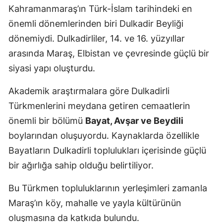
Kahramanmaraş’ın Türk-İslam tarihindeki en
önemli dönemlerinden biri Dulkadir Beyliği
dönemiydi. Dulkadirliler, 14. ve 16. yüzyıllar
arasında Maraş, Elbistan ve çevresinde güçlü bir
siyasi yapı oluşturdu.
Akademik araştırmalara göre Dulkadirli
Türkmenlerini meydana getiren cemaatlerin
önemli bir bölümü
Bayat, Avşar ve Beydili
boylarından oluşuyordu. Kaynaklarda özellikle
Bayatların Dulkadirli toplulukları içerisinde güçlü
bir ağırlığa sahip olduğu belirtiliyor.
Bu Türkmen topluluklarının yerleşimleri zamanla
Maraş’ın köy, mahalle ve yayla kültürünün
oluşmasına da katkıda bulundu.