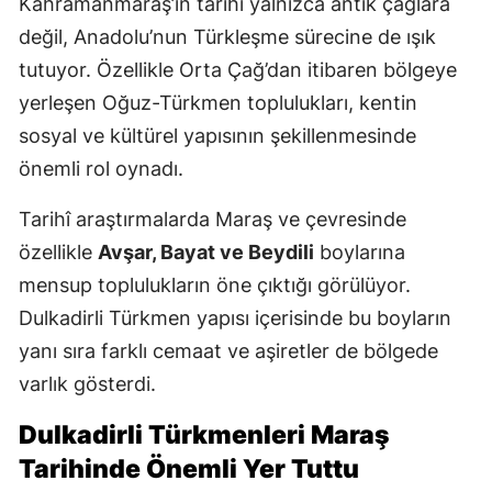
Kahramanmaraş’ın tarihi yalnızca antik çağlara
değil, Anadolu’nun Türkleşme sürecine de ışık
tutuyor. Özellikle Orta Çağ’dan itibaren bölgeye
yerleşen Oğuz-Türkmen toplulukları, kentin
sosyal ve kültürel yapısının şekillenmesinde
önemli rol oynadı.
Tarihî araştırmalarda Maraş ve çevresinde
özellikle
Avşar, Bayat ve Beydili
boylarına
mensup toplulukların öne çıktığı görülüyor.
Dulkadirli Türkmen yapısı içerisinde bu boyların
yanı sıra farklı cemaat ve aşiretler de bölgede
varlık gösterdi.
Dulkadirli Türkmenleri Maraş
Tarihinde Önemli Yer Tuttu