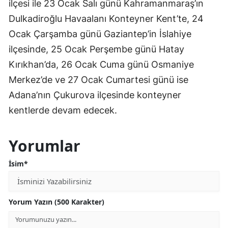
ilçesi ile 23 Ocak Salı günü Kahramanmaraş’ın
Dulkadiroğlu Havaalanı Konteyner Kent’te, 24
Ocak Çarşamba günü Gaziantep’in İslahiye
ilçesinde, 25 Ocak Perşembe günü Hatay
Kırıkhan’da, 26 Ocak Cuma günü Osmaniye
Merkez’de ve 27 Ocak Cumartesi günü ise
Adana’nın Çukurova ilçesinde konteyner
kentlerde devam edecek.
Yorumlar
İsim*
Yorum Yazın (500 Karakter)