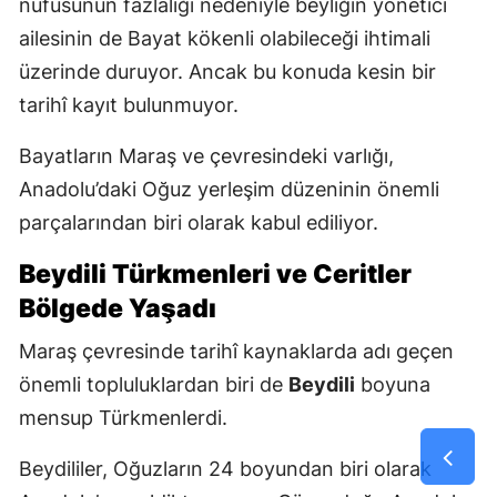
nüfusunun fazlalığı nedeniyle beyliğin yönetici
ailesinin de Bayat kökenli olabileceği ihtimali
üzerinde duruyor. Ancak bu konuda kesin bir
tarihî kayıt bulunmuyor.
Bayatların Maraş ve çevresindeki varlığı,
Anadolu’daki Oğuz yerleşim düzeninin önemli
parçalarından biri olarak kabul ediliyor.
Beydili Türkmenleri ve Ceritler
Bölgede Yaşadı
Maraş çevresinde tarihî kaynaklarda adı geçen
önemli topluluklardan biri de
Beydili
boyuna
mensup Türkmenlerdi.
Beydililer, Oğuzların 24 boyundan biri olarak