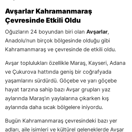
Avşarlar Kahramanmaraş
Çevresinde Etkili Oldu
Oğuzların 24 boyundan biri olan
Avşarlar
,
Anadolu’nun birçok bölgesinde olduğu gibi
Kahramanmaraş ve çevresinde de etkili oldu.
Avşar toplulukları özellikle Maraş, Kayseri, Adana
ve Çukurova hattında geniş bir coğrafyada
yaşamlarını sürdürdü. Göçebe ve yarı göçebe
hayat tarzına sahip bazı Avşar grupları yaz
aylarında Maraş’ın yaylalarına çıkarken kış
aylarında daha sıcak bölgelere iniyordu.
Bugün Kahramanmaraş çevresindeki bazı yer
adları, aile isimleri ve kültürel geleneklerde Avşar