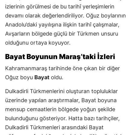
izlerinin görülmesi de bu tarihî yerleşimlerin
devamı olarak değerlendiriliyor. Oğuz boylarının
Anadolu’daki yayılışına ilişkin tarihî çalışmalar,
Avşarların bölgede güçlü bir Türkmen unsuru
olduğunu ortaya koyuyor.
Bayat Boyunun Maraş’taki İzleri
Kahramanmaraş tarihinde öne çıkan bir diğer
Oğuz boyu
Bayat
oldu.
Dulkadirli Türkmenlerini oluşturan topluluklar
üzerinde yapılan araştırmalar, Bayat boyuna
mensup cemaatlerin bölgede yoğun şekilde
bulunduğunu gösteriyor. Hatta bazı tarihçiler,
Dulkadirli Türkmenleri arasındaki Bayat