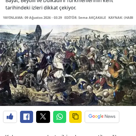
Bayat, Beydili ve Dulkadirli Türkmenlerinin kent
tarihindeki izleri dikkat çekiyor.
YAYINLAMA: 09 Ağustos 2026 - 03:29
EDİTÖR: Sema AKÇAKALE
KAYNAK: (HABER