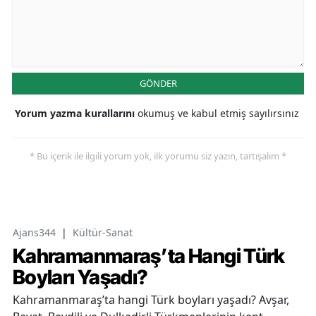
GÖNDER
Yorum yazma kurallarını
okumuş ve kabul etmiş sayılırsınız
* Bu içerik ile ilgili yorum yok, ilk yorumu siz yazın, tartışalım *
Ajans344
|
Kültür-Sanat
Kahramanmaraş’ta Hangi Türk
Boyları Yaşadı?
Kahramanmaraş’ta hangi Türk boyları yaşadı? Avşar,