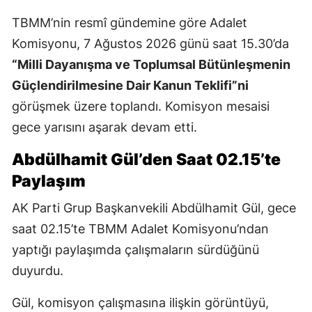
TBMM’nin resmî gündemine göre Adalet
Komisyonu, 7 Ağustos 2026 günü saat 15.30’da
“Milli Dayanışma ve Toplumsal Bütünleşmenin
Güçlendirilmesine Dair Kanun Teklifi”ni
görüşmek üzere toplandı. Komisyon mesaisi
gece yarısını aşarak devam etti.
Abdülhamit Gül’den Saat 02.15’te
Paylaşım
AK Parti Grup Başkanvekili Abdülhamit Gül, gece
saat 02.15’te TBMM Adalet Komisyonu’ndan
yaptığı paylaşımda çalışmaların sürdüğünü
duyurdu.
Gül, komisyon çalışmasına ilişkin görüntüyü,