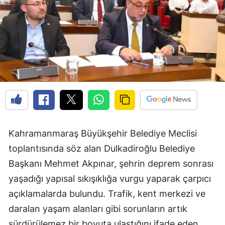
Kahramanmaraş Büyükşehir Belediye Meclisi
toplantısında söz alan Dulkadiroğlu Belediye
Başkanı Mehmet Akpınar, şehrin deprem sonrası
yaşadığı yapısal sıkışıklığa vurgu yaparak çarpıcı
açıklamalarda bulundu. Trafik, kent merkezi ve
daralan yaşam alanları gibi sorunların artık
sürdürülemez bir boyuta ulaştığını ifade eden