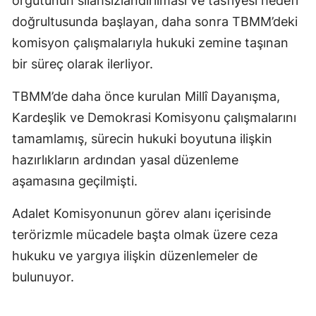
örgütünün silahsızlandırılması ve tasfiyesi hedefi
doğrultusunda başlayan, daha sonra TBMM’deki
komisyon çalışmalarıyla hukuki zemine taşınan
bir süreç olarak ilerliyor.
TBMM’de daha önce kurulan Millî Dayanışma,
Kardeşlik ve Demokrasi Komisyonu çalışmalarını
tamamlamış, sürecin hukuki boyutuna ilişkin
hazırlıkların ardından yasal düzenleme
aşamasına geçilmişti.
Adalet Komisyonunun görev alanı içerisinde
terörizmle mücadele başta olmak üzere ceza
hukuku ve yargıya ilişkin düzenlemeler de
bulunuyor.