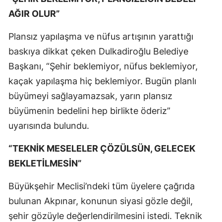
AĞIR OLUR”
Plansız yapılaşma ve nüfus artışının yarattığı
baskıya dikkat çeken Dulkadiroğlu Belediye
Başkanı, “Şehir beklemiyor, nüfus beklemiyor,
kaçak yapılaşma hiç beklemiyor. Bugün planlı
büyümeyi sağlayamazsak, yarın plansız
büyümenin bedelini hep birlikte öderiz”
uyarısında bulundu.
“TEKNİK MESELELER ÇÖZÜLSÜN, GELECEK
BEKLETİLMESİN”
Büyükşehir Meclisi’ndeki tüm üyelere çağrıda
bulunan Akpınar, konunun siyasi gözle değil,
şehir gözüyle değerlendirilmesini istedi. Teknik