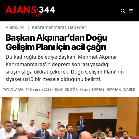
Ajans344
|
Kahramanmaraş Haberleri
Başkan Akpınar’dan Doğu
Gelişim Planı için acil çağrı
Dulkadiroğlu Belediye Başkanı Mehmet Akpınar,
Kahramanmaraş'ın deprem sonrası yaşadığı
sıkışmışlığa dikkat çekerek, Doğu Gelişim Planı'nın
siyaset üstü bir mesele olduğunu belirtti.
YAYINLAMA: 11 Haziran 2026 - 15:43
EDİTÖR: Fatma TOPTAŞ
KAYNAK: (HABER M