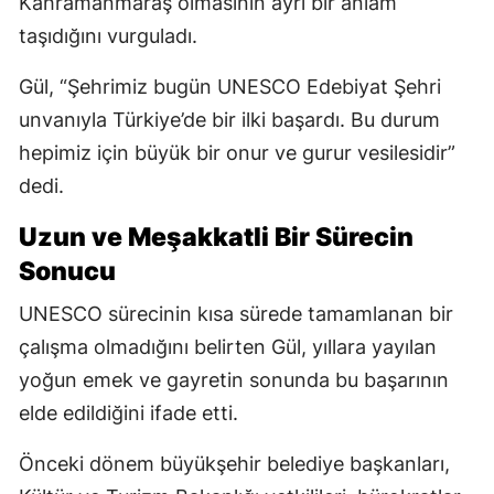
Kahramanmaraş olmasının ayrı bir anlam
taşıdığını vurguladı.
Gül, “Şehrimiz bugün UNESCO Edebiyat Şehri
unvanıyla Türkiye’de bir ilki başardı. Bu durum
hepimiz için büyük bir onur ve gurur vesilesidir”
dedi.
Uzun ve Meşakkatli Bir Sürecin
Sonucu
UNESCO sürecinin kısa sürede tamamlanan bir
çalışma olmadığını belirten Gül, yıllara yayılan
yoğun emek ve gayretin sonunda bu başarının
elde edildiğini ifade etti.
Önceki dönem büyükşehir belediye başkanları,