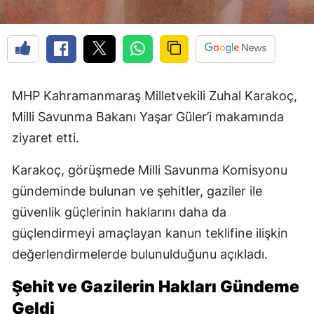
MHP Kahramanmaraş Milletvekili Zuhal Karakoç,
Milli Savunma Bakanı Yaşar Güler’i makamında
ziyaret etti.
Karakoç, görüşmede Milli Savunma Komisyonu
gündeminde bulunan ve şehitler, gaziler ile
güvenlik güçlerinin haklarını daha da
güçlendirmeyi amaçlayan kanun teklifine ilişkin
değerlendirmelerde bulunulduğunu açıkladı.
Şehit ve Gazilerin Hakları Gündeme
Geldi