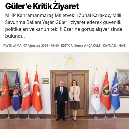
Güler’e Kritik Ziyaret
MHP Kahramanmaraş Milletvekili Zuhal Karakoç, Milli
Savunma Bakanı Yaşar Güler’i ziyaret ederek güvenlik
politikaları ve kanun teklifi üzerine görüş alışverişinde
bulundu.
YAYINLAMA: 07 Ağustos 2026 - 09:00
EDİTÖR: Sema AKÇAKALE
KAYNAK: (HABER