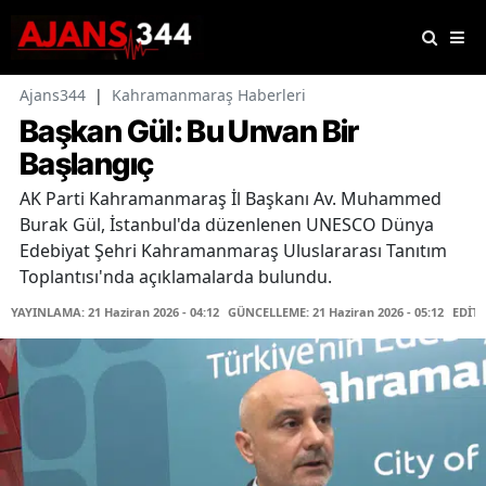
Ajans344
|
Kahramanmaraş Haberleri
Başkan Gül: Bu Unvan Bir
Başlangıç
AK Parti Kahramanmaraş İl Başkanı Av. Muhammed
Burak Gül, İstanbul'da düzenlenen UNESCO Dünya
Edebiyat Şehri Kahramanmaraş Uluslararası Tanıtım
Toplantısı'nda açıklamalarda bulundu.
YAYINLAMA: 21 Haziran 2026 - 04:12
GÜNCELLEME: 21 Haziran 2026 - 05:12
EDİT