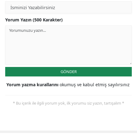
Yorum Yazın (500 Karakter)
GÖNDER
Yorum yazma kurallarını
okumuş ve kabul etmiş sayılırsınız
* Bu içerik ile ilgili yorum yok, ilk yorumu siz yazın, tartışalım *