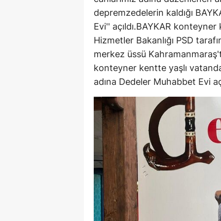
depremzedelerin kaldığı BAYK
Evi'' açıldı.BAYKAR konteyner 
Hizmetler Bakanlığı PSD taraf
merkez üssü Kahramanmaraş'ta 
konteyner kentte yaşlı vatandaş
adına Dedeler Muhabbet Evi açı