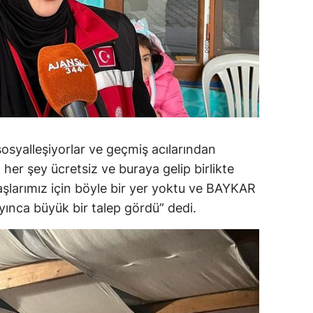
sosyalleşiyorlar ve geçmiş acılarından
 her şey ücretsiz ve buraya gelip birlikte
daşlarımız için böyle bir yer yoktu ve BAYKAR
ınca büyük bir talep gördü” dedi.