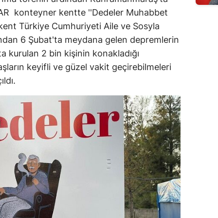
AR konteyner kentte ''Dedeler Muhabbet
kent Türkiye Cumhuriyeti Aile ve Sosyla
ından 6 Şubat'ta meydana gelen depremlerin
kurulan 2 bin kişinin konakladığı
ların keyifli ve güzel vakit geçirebilmeleri
ldı.