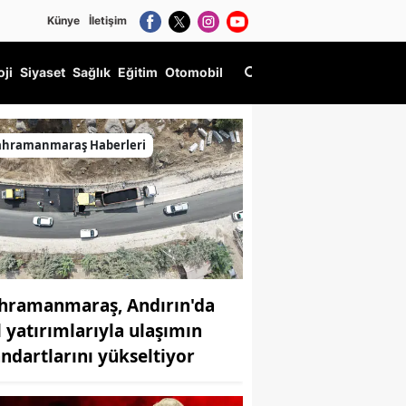
Künye
İletişim
oji
Siyaset
Sağlık
Eğitim
Otomobil
ahramanmaraş Haberleri
hramanmaraş, Andırın'da
l yatırımlarıyla ulaşımın
andartlarını yükseltiyor