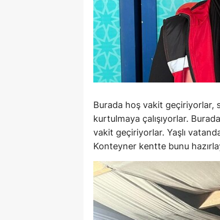
Burada hoş vakit geçiriyorlar, 
kurtulmaya çalışıyorlar. Burada
vakit geçiriyorlar. Yaşlı vatan
Konteyner kentte bunu hazırlay