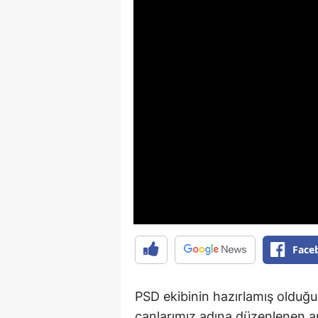
Face
PSD ekibinin hazırlamış olduğ
canlarımız adına düzenlenen 