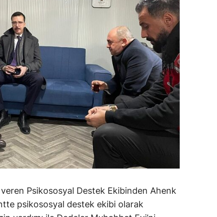
giler veren Psikososyal Destek Ekibinden Ahenk
te psikososyal destek ekibi olarak