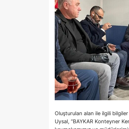
Oluşturulan alan ile ilgili bil
Uysal, “BAYKAR Konteyner Kent