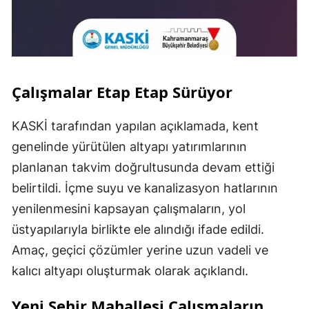
Çalışmalar Etap Etap Sürüyor
KASKİ tarafından yapılan açıklamada, kent
genelinde yürütülen altyapı yatırımlarının
planlanan takvim doğrultusunda devam ettiği
belirtildi. İçme suyu ve kanalizasyon hatlarının
yenilenmesini kapsayan çalışmaların, yol
üstyapılarıyla birlikte ele alındığı ifade edildi.
Amaç, geçici çözümler yerine uzun vadeli ve
kalıcı altyapı oluşturmak olarak açıklandı.
Yeni Şehir Mahallesi Çalışmaların