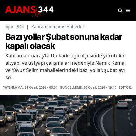
Ajans344
|
Kahramanmaraş Haberleri
Bazı yollar Şubat sonuna kadar
kapalı olacak
Kahramanmaraş’ta Dulkadiroğlu ilçesinde yürütülen
altyapı ve üstyapı çalışmaları nedeniyle Namık Kemal
ve Yavuz Selim mahallelerindeki bazı yollar, şubat ayı
so...
YAYINLAMA: 31 Ocak 2026 - 03:04
GÜNCELLEME: 30 Ocak 2026 - 19:40
EDİTÖR: A