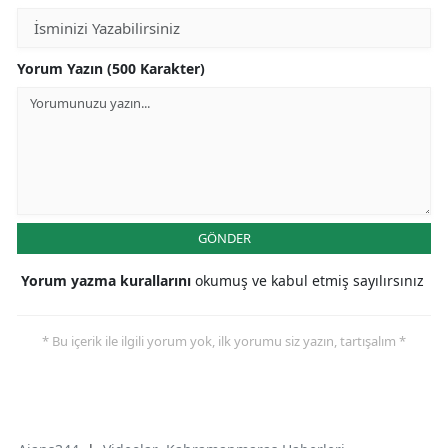
Yorum Yazın (500 Karakter)
GÖNDER
Yorum yazma kurallarını
okumuş ve kabul etmiş sayılırsınız
* Bu içerik ile ilgili yorum yok, ilk yorumu siz yazın, tartışalım *