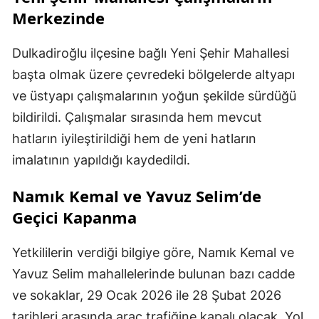
Merkezinde
Dulkadiroğlu ilçesine bağlı Yeni Şehir Mahallesi
başta olmak üzere çevredeki bölgelerde altyapı
ve üstyapı çalışmalarının yoğun şekilde sürdüğü
bildirildi. Çalışmalar sırasında hem mevcut
hatların iyileştirildiği hem de yeni hatların
imalatının yapıldığı kaydedildi.
Namık Kemal ve Yavuz Selim’de
Geçici Kapanma
Yetkililerin verdiği bilgiye göre, Namık Kemal ve
Yavuz Selim mahallelerinde bulunan bazı cadde
ve sokaklar, 29 Ocak 2026 ile 28 Şubat 2026
tarihleri arasında araç trafiğine kapalı olacak. Yol