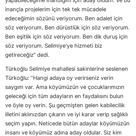
yapabileceğime inandığım için aday oldum. Ve bu
inançla projelerim için tek tek mücadele
edeceğimin sözünü veriyorum. Ben adalet için
söz veriyorum. Ben dürüstlük için söz veriyorum.
Ben eşitlik için söz veriyorum. Ben dik duruş için
söz veriyorum. Selimiye'ye hizmeti biz
getireceğiz’’ dedi.
Türkoğlu Selimiye mahallesi sakinlerine seslenen
Türkoğlu: ‘‘Hangi adaya oy verirseniz verin
saygım var. Ama köyümüzün ve çocuklarımızın
geleceği için tüm adayların en faydalısını bulun
ve öyle oy verin. Şu geçmişten gelen kabilecilik
illetini aklınızdan çıkarın ve iyi karar verip sağlıklı
seçim yapın. Neticede bütün adaylar köyümüzün
insanı ve köyümüz adına aday oldular. Siz kim