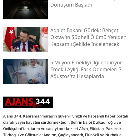
Dönüşüm Başladı
Adalet Bakanı Gürlek: Behçet
Oktay'ın Şüpheli Ölümü Yeniden
Kapsamlı Şekilde Incelenecek
6 Milyon Emekliyi Ilgilendiriyor...
Emekli Aylığı Fark Ödemeleri 7
Ağustos'ta Hesaplarda
Ajans 344, Kahramanmaraş'ın güvenilir, hızlı ve kapsamlı haber portalı
olarak yayın hayatını sürdürmektedir. Şehrin kalbi Dulkadiroğlu ve
Onikişubat'tan, tarım ve sanayi merkezleri Afşin, Elbistan, Pazarcık,
Türkoğlu ve Göksun'a; Andırın, Çağlayancerit, Ekinözü ve Nurhak'a