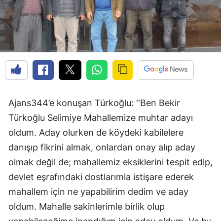
Ajans344’e konuşan Türkoğlu: ‘‘Ben Bekir
Türkoğlu Selimiye Mahallemize muhtar adayı
oldum. Aday olurken de köydeki kabilelere
danışıp fikrini almak, onlardan onay alıp aday
olmak değil de; mahallemiz eksiklerini tespit edip,
devlet eşrafındaki dostlarımla istişare ederek
mahallem için ne yapabilirim dedim ve aday
oldum. Mahalle sakinlerimle birlik olup