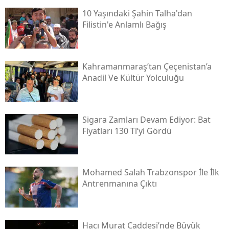
10 Yaşındaki Şahin Talha'dan
Filistin'e Anlamlı Bağış
Kahramanmaraş’tan Çeçenistan’a
Anadil Ve Kültür Yolculuğu
Sigara Zamları Devam Ediyor: Bat
Fiyatları 130 Tl’yi Gördü
Mohamed Salah Trabzonspor İle İlk
Antrenmanına Çıktı
Hacı Murat Caddesi’nde Büyük