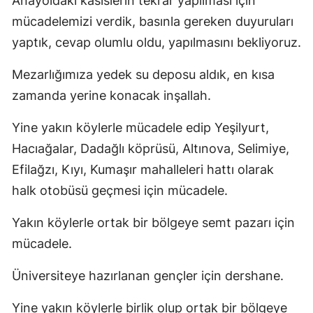
Anayoldaki kasislerin tekrar yapılması için
mücadelemizi verdik, basınla gereken duyuruları
yaptık, cevap olumlu oldu, yapılmasını bekliyoruz.
Mezarlığımıza yedek su deposu aldık, en kısa
zamanda yerine konacak inşallah.
Yine yakın köylerle mücadele edip Yeşilyurt,
Hacıağalar, Dadağlı köprüsü, Altınova, Selimiye,
Efilağzı, Kıyı, Kumaşır mahalleleri hattı olarak
halk otobüsü geçmesi için mücadele.
Yakın köylerle ortak bir bölgeye semt pazarı için
mücadele.
Üniversiteye hazırlanan gençler için dershane.
Yine yakın köylerle birlik olup ortak bir bölgeye