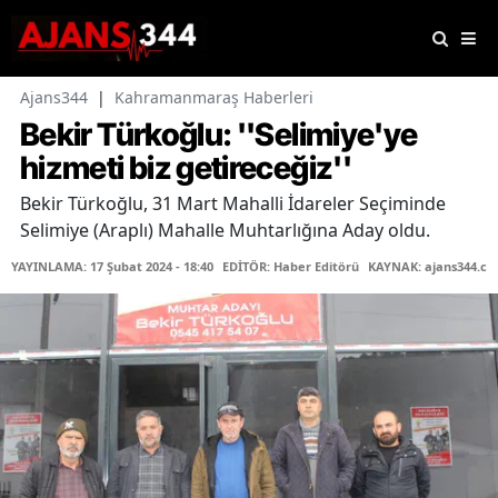
Ajans344
|
Kahramanmaraş Haberleri
Bekir Türkoğlu: ''Selimiye'ye
hizmeti biz getireceğiz''
Bekir Türkoğlu, 31 Mart Mahalli İdareler Seçiminde
Selimiye (Araplı) Mahalle Muhtarlığına Aday oldu.
YAYINLAMA: 17 Şubat 2024 - 18:40
EDİTÖR: Haber Editörü
KAYNAK: ajans344.c