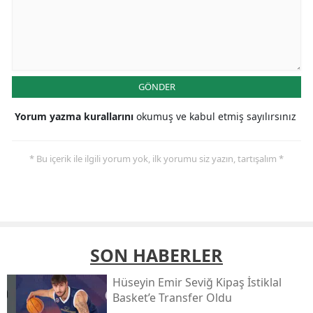
GÖNDER
Yorum yazma kurallarını
okumuş ve kabul etmiş sayılırsınız
* Bu içerik ile ilgili yorum yok, ilk yorumu siz yazın, tartışalım *
SON HABERLER
Hüseyin Emir Seviğ Kipaş İstiklal
Basket’e Transfer Oldu