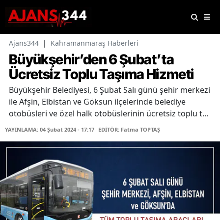
Ajans344
|
Kahramanmaraş Haberleri
Büyükşehir’den 6 Şubat’ta
Ücretsiz Toplu Taşıma Hizmeti
Büyükşehir Belediyesi, 6 Şubat Salı günü şehir merkezi
ile Afşin, Elbistan ve Göksun ilçelerinde belediye
otobüsleri ve özel halk otobüslerinin ücretsiz toplu t...
YAYINLAMA: 04 Şubat 2024 - 17:17
EDİTÖR: Fatma TOPTAŞ