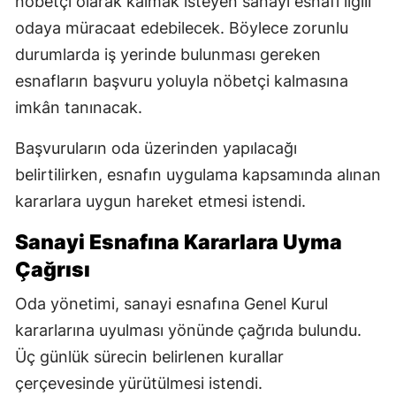
nöbetçi olarak kalmak isteyen sanayi esnafı ilgili
odaya müracaat edebilecek. Böylece zorunlu
durumlarda iş yerinde bulunması gereken
esnafların başvuru yoluyla nöbetçi kalmasına
imkân tanınacak.
Başvuruların oda üzerinden yapılacağı
belirtilirken, esnafın uygulama kapsamında alınan
kararlara uygun hareket etmesi istendi.
Sanayi Esnafına Kararlara Uyma
Çağrısı
Oda yönetimi, sanayi esnafına Genel Kurul
kararlarına uyulması yönünde çağrıda bulundu.
Üç günlük sürecin belirlenen kurallar
çerçevesinde yürütülmesi istendi.