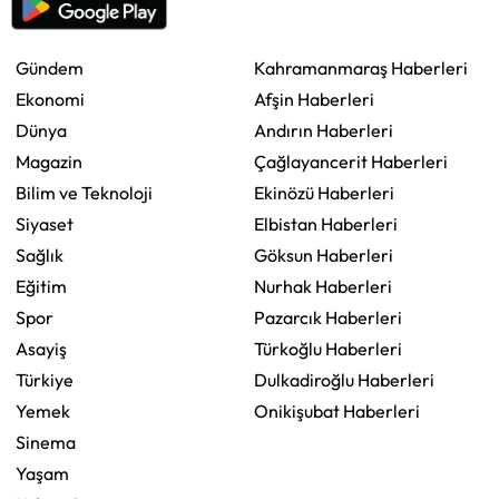
Gündem
Kahramanmaraş Haberleri
Ekonomi
Afşin Haberleri
Dünya
Andırın Haberleri
Magazin
Çağlayancerit Haberleri
Bilim ve Teknoloji
Ekinözü Haberleri
Siyaset
Elbistan Haberleri
Sağlık
Göksun Haberleri
Eğitim
Nurhak Haberleri
Spor
Pazarcık Haberleri
Asayiş
Türkoğlu Haberleri
Türkiye
Dulkadiroğlu Haberleri
Yemek
Onikişubat Haberleri
Sinema
Yaşam