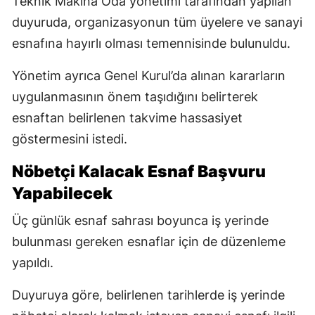
Teknik Makina Oda yönetimi tarafından yapılan
duyuruda, organizasyonun tüm üyelere ve sanayi
esnafına hayırlı olması temennisinde bulunuldu.
Yönetim ayrıca Genel Kurul’da alınan kararların
uygulanmasının önem taşıdığını belirterek
esnaftan belirlenen takvime hassasiyet
göstermesini istedi.
Nöbetçi Kalacak Esnaf Başvuru
Yapabilecek
Üç günlük esnaf sahrası boyunca iş yerinde
bulunması gereken esnaflar için de düzenleme
yapıldı.
Duyuruya göre, belirlenen tarihlerde iş yerinde