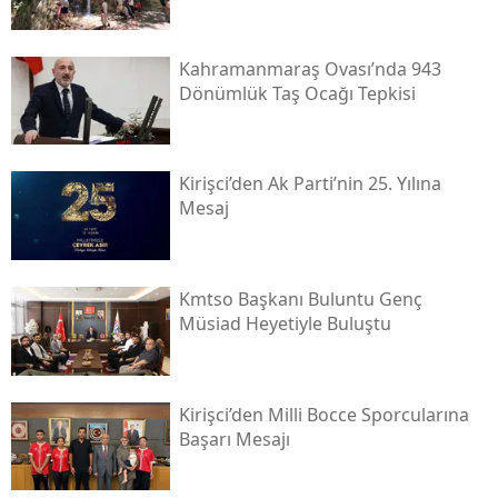
Kahramanmaraş Ovası’nda 943
Dönümlük Taş Ocağı Tepkisi
Kirişci’den Ak Parti’nin 25. Yılına
Mesaj
Kmtso Başkanı Buluntu Genç
Müsi̇ad Heyetiyle Buluştu
Kirişci’den Milli Bocce Sporcularına
Başarı Mesajı