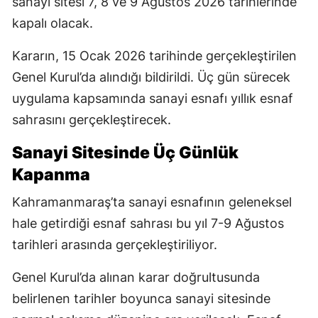
sanayi sitesi 7, 8 ve 9 Ağustos 2026 tarihlerinde
kapalı olacak.
Kararın, 15 Ocak 2026 tarihinde gerçekleştirilen
Genel Kurul’da alındığı bildirildi. Üç gün sürecek
uygulama kapsamında sanayi esnafı yıllık esnaf
sahrasını gerçekleştirecek.
Sanayi Sitesinde Üç Günlük
Kapanma
Kahramanmaraş’ta sanayi esnafının geleneksel
hale getirdiği esnaf sahrası bu yıl 7-9 Ağustos
tarihleri arasında gerçekleştiriliyor.
Genel Kurul’da alınan karar doğrultusunda
belirlenen tarihler boyunca sanayi sitesinde