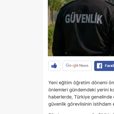
Face
Yeni eğitim öğretim dönemi ön
önlemleri gündemdeki yerini 
haberlerde, Türkiye genelinde 
güvenlik görevlisinin istihdam e