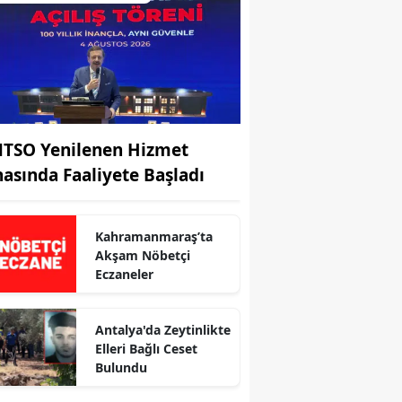
TSO Yenilenen Hizmet
nasında Faaliyete Başladı
Kahramanmaraş’ta
Akşam Nöbetçi
Eczaneler
r
Antalya'da Zeytinlikte
Elleri Bağlı Ceset
Bulundu