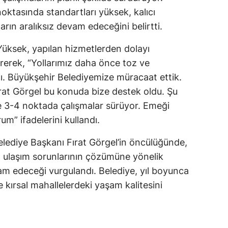
 noktasında standartları yüksek, kalıcı
rın aralıksız devam edeceğini belirtti.
üksek, yapılan hizmetlerden dolayı
rerek, “Yollarımız daha önce toz ve
dı. Büyükşehir Belediyemize müracaat ettik.
rat Görgel bu konuda bize destek oldu. Şu
 3-4 noktada çalışmalar sürüyor. Emeği
m” ifadelerini kullandı.
ediye Başkanı Fırat Görgel’in öncülüğünde,
n ulaşım sorunlarının çözümüne yönelik
am edeceği vurgulandı. Belediye, yıl boyunca
le kırsal mahallelerdeki yaşam kalitesini