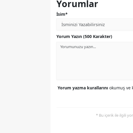
Yorumlar
İsim*
Yorum Yazın (500 Karakter)
Yorum yazma kurallarını
okumuş ve k
* Bu içerik ile ilgili 