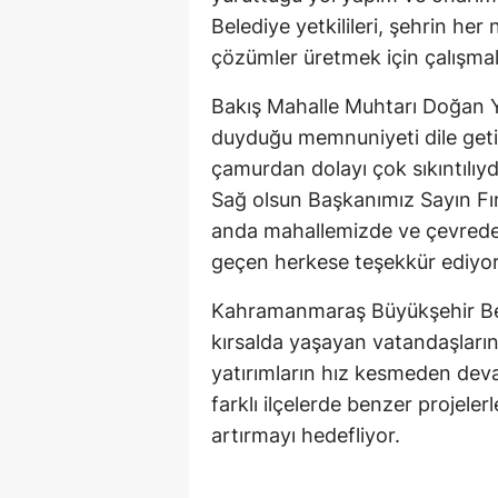
Belediye yetkilileri, şehrin her
çözümler üretmek için çalışmala
Bakış Mahalle Muhtarı Doğan Y
duyduğu memnuniyeti dile geti
çamurdan dolayı çok sıkıntılıy
Sağ olsun Başkanımız Sayın Fı
anda mahallemizde ve çevrede
geçen herkese teşekkür ediyoru
Kahramanmaraş Büyükşehir Bel
kırsalda yaşayan vatandaşları
yatırımların hız kesmeden dev
farklı ilçelerde benzer projeler
artırmayı hedefliyor.