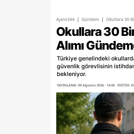
Ajans344
|
Gündem
|
Okullara 30 B
Okullara 30 Bi
Alımı Gündem
Türkiye genelindeki okullard
güvenlik görevlisinin istihd
bekleniyor.
YAYINLAMA: 09 Ağustos 2026 - 14:06
EDİTÖR: K