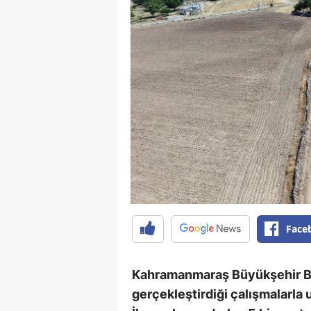
Face
Kahramanmaraş Büyükşehir Bele
gerçekleştirdiği çalışmalarla