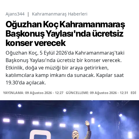
Ajans344
|
Kahramanmaraş Haberleri
Oğuzhan Koç Kahramanmaraş
Başkonuş Yaylası'nda ücretsiz
konser verecek
Oğuzhan Koç, 5 Eylül 2026'da Kahramanmaraş'taki
Başkonuş Yaylası'nda ücretsiz bir konser verecek.
Etkinlik, doğa ve müziği bir araya getirirken,
katılımcılara kamp imkanı da sunacak. Kapılar saat
19.30'da açılacak.
YAYINLAMA: 09 Ağustos 2026 - 12:27
GÜNCELLEME: 09 Ağustos 2026 - 12:31
EDİT