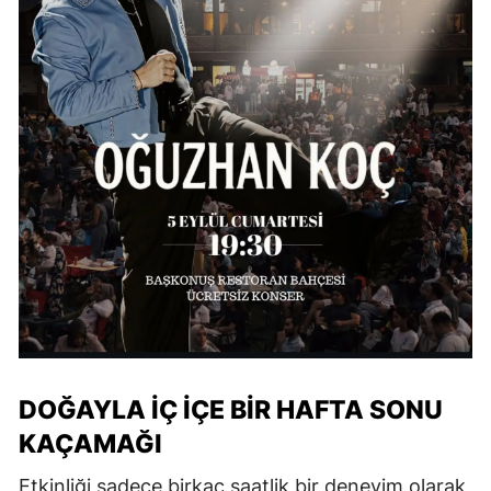
DOĞAYLA İÇ İÇE BİR HAFTA SONU
KAÇAMAĞI
Etkinliği sadece birkaç saatlik bir deneyim olarak