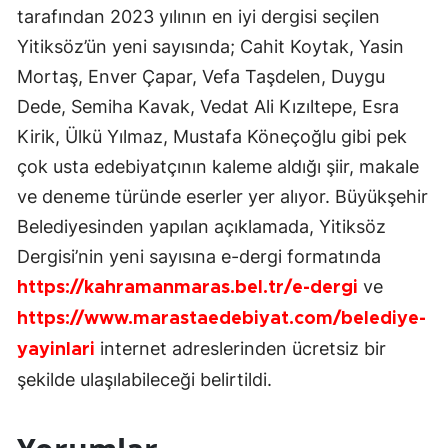
tarafından 2023 yılının en iyi dergisi seçilen
Yitiksöz’ün yeni sayısında; Cahit Koytak, Yasin
Mortaş, Enver Çapar, Vefa Taşdelen, Duygu
Dede, Semiha Kavak, Vedat Ali Kızıltepe, Esra
Kirik, Ülkü Yılmaz, Mustafa Köneçoğlu gibi pek
çok usta edebiyatçının kaleme aldığı şiir, makale
ve deneme türünde eserler yer alıyor. Büyükşehir
Belediyesinden yapılan açıklamada, Yitiksöz
Dergisi’nin yeni sayısına e-dergi formatında
ve
https://kahramanmaras.bel.tr/e-dergi
https://www.marastaedebiyat.com/belediye-
internet adreslerinden ücretsiz bir
yayinlari
şekilde ulaşılabileceği belirtildi.