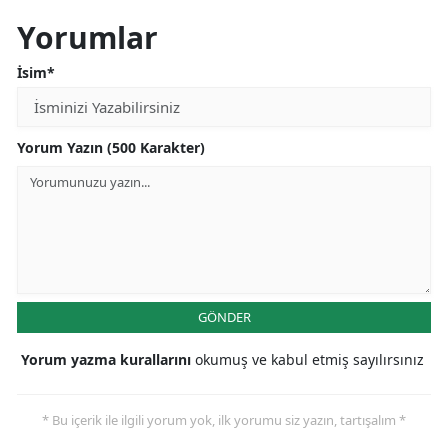
Yorumlar
İsim*
Yorum Yazın (500 Karakter)
GÖNDER
Yorum yazma kurallarını
okumuş ve kabul etmiş sayılırsınız
* Bu içerik ile ilgili yorum yok, ilk yorumu siz yazın, tartışalım *