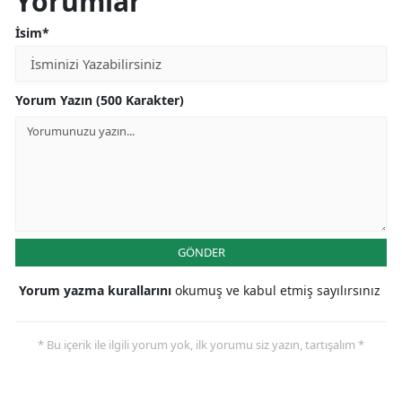
Yorumlar
İsim*
Yorum Yazın (500 Karakter)
GÖNDER
Yorum yazma kurallarını
okumuş ve kabul etmiş sayılırsınız
* Bu içerik ile ilgili yorum yok, ilk yorumu siz yazın, tartışalım *