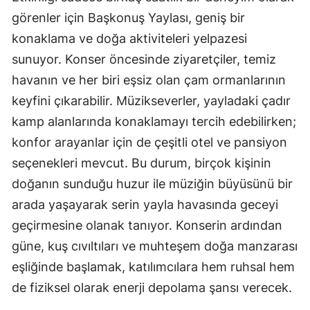
görenler için Başkonuş Yaylası, geniş bir
konaklama ve doğa aktiviteleri yelpazesi
sunuyor. Konser öncesinde ziyaretçiler, temiz
havanın ve her biri eşsiz olan çam ormanlarının
keyfini çıkarabilir. Müzikseverler, yayladaki çadır
kamp alanlarında konaklamayı tercih edebilirken;
konfor arayanlar için de çeşitli otel ve pansiyon
seçenekleri mevcut. Bu durum, birçok kişinin
doğanın sunduğu huzur ile müziğin büyüsünü bir
arada yaşayarak serin yayla havasında geceyi
geçirmesine olanak tanıyor. Konserin ardından
güne, kuş cıvıltıları ve muhteşem doğa manzarası
eşliğinde başlamak, katılımcılara hem ruhsal hem
de fiziksel olarak enerji depolama şansı verecek.