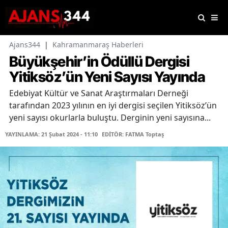
Ajans344
|
Kahramanmaraş Haberleri
Büyükşehir’in Ödüllü Dergisi
Yitiksöz’ün Yeni Sayısı Yayında
Edebiyat Kültür ve Sanat Araştırmaları Derneği
tarafından 2023 yılının en iyi dergisi seçilen Yitiksöz’ün
yeni sayısı okurlarla buluştu. Derginin yeni sayısına...
YAYINLAMA: 21 Şubat 2024 - 11:10
EDİTÖR: FATMA Toptaş