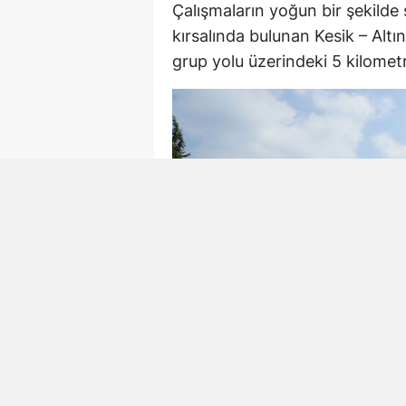
Çalışmaların yoğun bir şekilde
kırsalında bulunan Kesik – Alt
grup yolu üzerindeki 5 kilometre