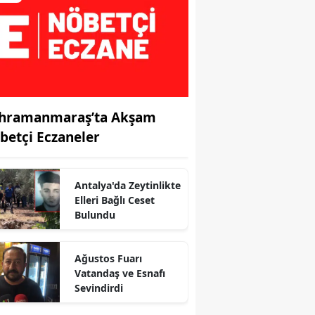
hramanmaraş’ta Akşam
betçi Eczaneler
Antalya'da Zeytinlikte
Elleri Bağlı Ceset
r
Bulundu
Ağustos Fuarı
Vatandaş ve Esnafı
Sevindirdi