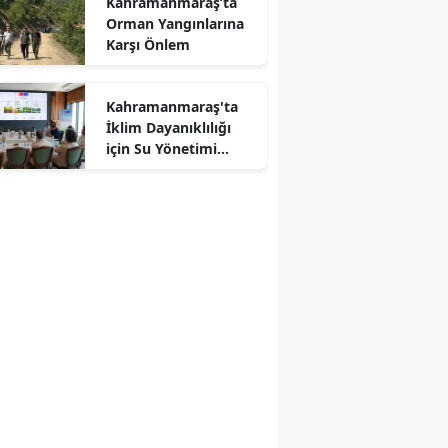
Kahramanmaraş’ta
Orman Yangınlarına
Karşı Önlem
Kahramanmaraş'ta
İklim Dayanıklılığı
r
için Su Yönetimi
Toplantısı