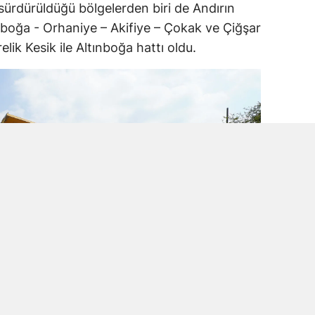
 sürdürüldüğü bölgelerden biri de Andırın
ınboğa - Orhaniye – Akifiye – Çokak ve Çiğşar
lik Kesik ile Altınboğa hattı oldu.