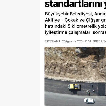
standartlarını
Büyükşehir Belediyesi, Andır
Akifiye – Çokak ve Çiğşar gr
hattındaki 5 kilometrelik yo
iyileştirme çalışmaları sonras
YAYINLAMA: 07 Ağustos 2026 - 18:18
EDİTÖR: 