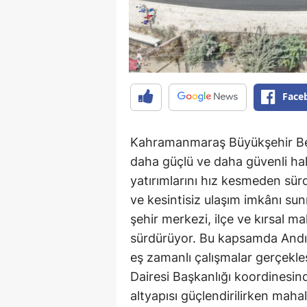
Face
Kahramanmaraş Büyükşehir Bele
daha güçlü ve daha güvenli ha
yatırımlarını hız kesmeden sür
ve kesintisiz ulaşım imkânı su
şehir merkezi, ilçe ve kırsal ma
sürdürüyor. Bu kapsamda Andırı
eş zamanlı çalışmalar gerçekle
Dairesi Başkanlığı koordinesind
altyapısı güçlendirilirken mahal