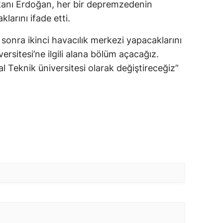
nı Erdoğan, her bir depremzedenin
klarını ifade etti.
onra ikinci havacılık merkezi yapacaklarını
ersitesi’ne ilgili alana bölüm açacağız.
lal Teknik üniversitesi olarak değiştireceğiz”