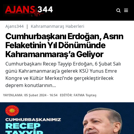
Ajans344
|
Kahramanmaraş Haberleri
Cumhurbaşkanı Erdoğan, Asrın
Felaketinin Yıl Dönümünde
Kahramanmaraş’a Geliyor
Cumhurbaşkanı Recep Tayyip Erdoğan, 6 Şubat Salı
günü Kahramanmaraş’a gelerek KSÜ Yunus Emre
Kongre ve Kültür Merkezi’nde gerçekleştirilecek
deprem konutlarının...
YAYINLAMA: 05 Şubat 2024 - 16:54
EDİTÖR: FATMA Toptaş