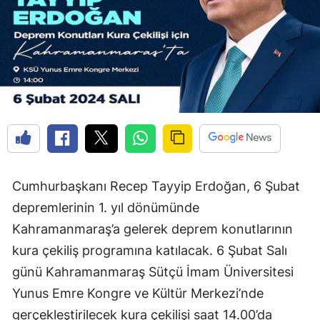
Cumhurbaşkanı Recep Tayyip Erdoğan, 6 Şubat
depremlerinin 1. yıl dönümünde
Kahramanmaraş’a gelerek deprem konutlarının
kura çekiliş programına katılacak. 6 Şubat Salı
günü Kahramanmaraş Sütçü İmam Üniversitesi
Yunus Emre Kongre ve Kültür Merkezi’nde
gerçekleştirilecek kura çekilişi saat 14.00’da