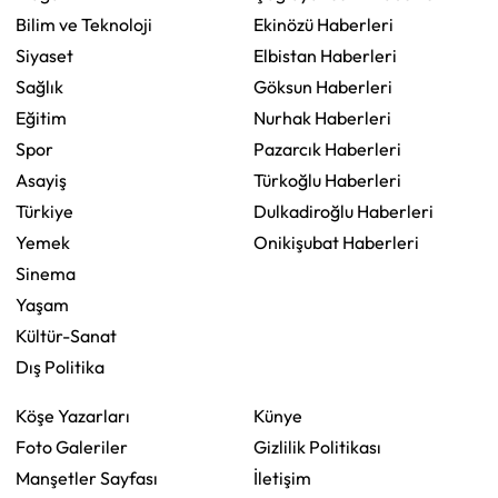
Bilim ve Teknoloji
Ekinözü Haberleri
Siyaset
Elbistan Haberleri
Sağlık
Göksun Haberleri
Eğitim
Nurhak Haberleri
Spor
Pazarcık Haberleri
Asayiş
Türkoğlu Haberleri
Türkiye
Dulkadiroğlu Haberleri
Yemek
Onikişubat Haberleri
Sinema
Yaşam
Kültür-Sanat
Dış Politika
Köşe Yazarları
Künye
Foto Galeriler
Gizlilik Politikası
Manşetler Sayfası
İletişim