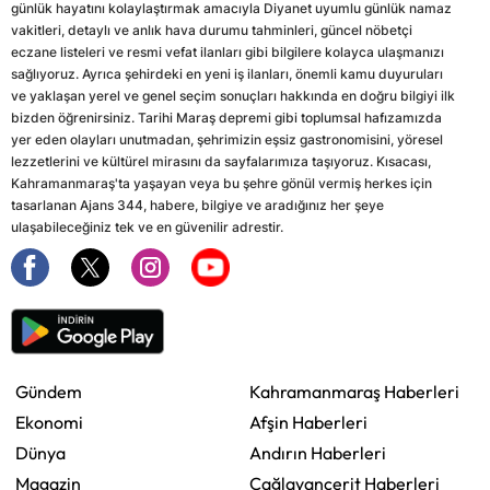
günlük hayatını kolaylaştırmak amacıyla Diyanet uyumlu günlük namaz
vakitleri, detaylı ve anlık hava durumu tahminleri, güncel nöbetçi
eczane listeleri ve resmi vefat ilanları gibi bilgilere kolayca ulaşmanızı
sağlıyoruz. Ayrıca şehirdeki en yeni iş ilanları, önemli kamu duyuruları
ve yaklaşan yerel ve genel seçim sonuçları hakkında en doğru bilgiyi ilk
bizden öğrenirsiniz. Tarihi Maraş depremi gibi toplumsal hafızamızda
yer eden olayları unutmadan, şehrimizin eşsiz gastronomisini, yöresel
lezzetlerini ve kültürel mirasını da sayfalarımıza taşıyoruz. Kısacası,
Kahramanmaraş'ta yaşayan veya bu şehre gönül vermiş herkes için
tasarlanan Ajans 344, habere, bilgiye ve aradığınız her şeye
ulaşabileceğiniz tek ve en güvenilir adrestir.
Gündem
Kahramanmaraş Haberleri
Ekonomi
Afşin Haberleri
Dünya
Andırın Haberleri
Magazin
Çağlayancerit Haberleri