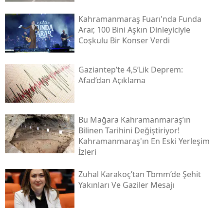
Kahramanmaraş Fuarı'nda Funda
Arar, 100 Bini Aşkın Dinleyiciyle
Coşkulu Bir Konser Verdi
Gaziantep’te 4,5’lik Deprem:
Afad’dan Açıklama
Bu Mağara Kahramanmaraş’ın
Bilinen Tarihini Değiştiriyor!
Kahramanmaraş'ın En Eski Yerleşim
İzleri
Zuhal Karakoç’tan Tbmm’de Şehit
Yakınları Ve Gaziler Mesajı