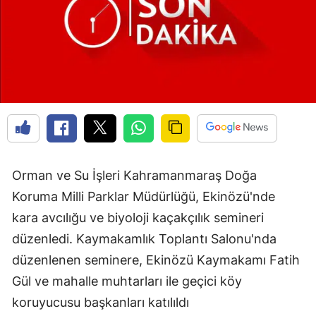
Orman ve Su İşleri Kahramanmaraş Doğa
Koruma Milli Parklar Müdürlüğü, Ekinözü'nde
kara avcılığu ve biyoloji kaçakçılık semineri
düzenledi. Kaymakamlık Toplantı Salonu'nda
düzenlenen seminere, Ekinözü Kaymakamı Fatih
Gül ve mahalle muhtarları ile geçici köy
koruyucusu başkanları katılıldı