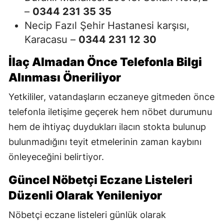
–
0344 231 35 35
Necip Fazıl Şehir Hastanesi karşısı,
Karacasu –
0344 231 12 30
İlaç Almadan Önce Telefonla Bilgi
Alınması Öneriliyor
Yetkililer, vatandaşların eczaneye gitmeden önce
telefonla iletişime geçerek hem nöbet durumunu
hem de ihtiyaç duydukları ilacın stokta bulunup
bulunmadığını teyit etmelerinin zaman kaybını
önleyeceğini belirtiyor.
Güncel Nöbetçi Eczane Listeleri
Düzenli Olarak Yenileniyor
Nöbetçi eczane listeleri günlük olarak