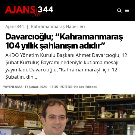
Ajans344
|
Kahramanmaraş Haberleri
Davarcıoğlu; “Kahramanmaraş
104 yıllık şahlanışın adıdır”
AKDO Yönetim Kurulu Başkanı Ahmet Davarcıoğlu, 12
Şubat Kurtuluş Bayramı nedeniyle kutlama mesajı
yayımladı. Davarcıoğlu, “Kahramanmaraşlı için 12
Şubat’ın, din...
YAYINLAMA: 11 Şubat 2024 - 13:35
EDİTÖR: Haber Editörü