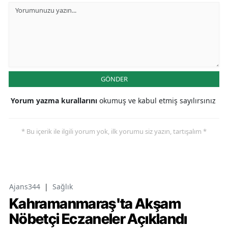
GÖNDER
Yorum yazma kurallarını
okumuş ve kabul etmiş sayılırsınız
* Bu içerik ile ilgili yorum yok, ilk yorumu siz yazın, tartışalım *
Ajans344
|
Sağlık
Kahramanmaraş'ta Akşam
Nöbetçi Eczaneler Açıklandı