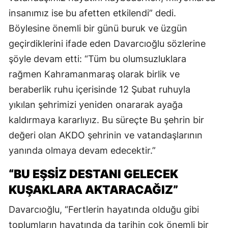
insanımız ise bu afetten etkilendi” dedi.
Böylesine önemli bir günü buruk ve üzgün
geçirdiklerini ifade eden Davarcıoğlu sözlerine
şöyle devam etti: “Tüm bu olumsuzluklara
rağmen Kahramanmaraş olarak birlik ve
beraberlik ruhu içerisinde 12 Şubat ruhuyla
yıkılan şehrimizi yeniden onararak ayağa
kaldırmaya kararlıyız. Bu süreçte Bu şehrin bir
değeri olan AKDO şehrinin ve vatandaşlarının
yanında olmaya devam edecektir.”
“BU EŞSİZ DESTANI GELECEK
KUŞAKLARA AKTARACAĞIZ”
Davarcıoğlu, “Fertlerin hayatında olduğu gibi
toplumların hayatında da tarihin çok önemli bir