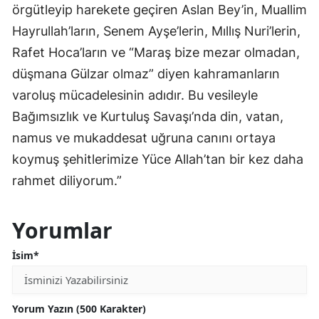
örgütleyip harekete geçiren Aslan Bey’in, Muallim
Hayrullah’ların, Senem Ayşe’lerin, Mıllış Nuri’lerin,
Rafet Hoca’ların ve “Maraş bize mezar olmadan,
düşmana Gülzar olmaz” diyen kahramanların
varoluş mücadelesinin adıdır. Bu vesileyle
Bağımsızlık ve Kurtuluş Savaşı’nda din, vatan,
namus ve mukaddesat uğruna canını ortaya
koymuş şehitlerimize Yüce Allah’tan bir kez daha
rahmet diliyorum.”
Yorumlar
İsim*
Yorum Yazın (500 Karakter)