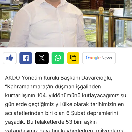
AKDO Yönetim Kurulu Başkanı Davarcıoğlu,
“Kahramanmaraş’ın düşman işgalinden
kurtarılışının 104. yıldönümünü kutlayacağımız şu
günlerde geçtiğimiz yıl ülke olarak tarihimizin en
acı afetlerinden biri olan 6 Şubat depremlerini
yaşadık. Bu felaketlerde 53 bini aşkın
vatandaşımız hayatını kaybederken, milyonlarca