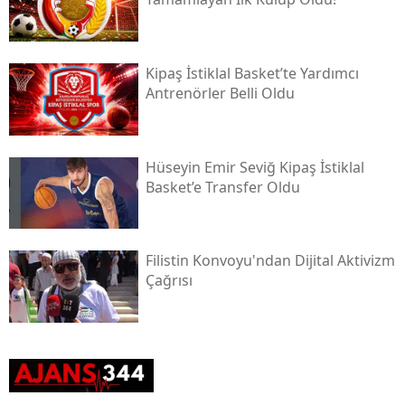
Kipaş İstiklal Basket’te Yardımcı
Antrenörler Belli Oldu
Hüseyin Emir Seviğ Kipaş İstiklal
Basket’e Transfer Oldu
Filistin Konvoyu'ndan Dijital Aktivizm
Çağrısı