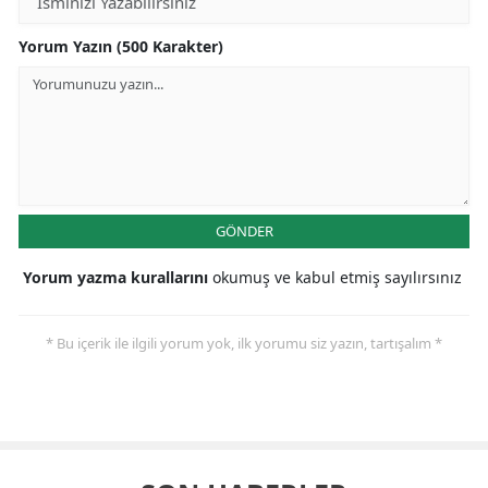
Yorum Yazın (500 Karakter)
GÖNDER
Yorum yazma kurallarını
okumuş ve kabul etmiş sayılırsınız
* Bu içerik ile ilgili yorum yok, ilk yorumu siz yazın, tartışalım *