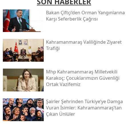
SON HABERLER
Bakan Çiftçi’den Orman Yangınlarına
Karşı Seferberlik Çağrısı
Kahramanmaraş Valiliğinde Ziyaret
Trafiği
Mhp Kahramanmaraş Milletvekili
Karakoç: Çocuklarımızın Güvenliği
Ortak Vazifemiz
Şairler Şehrinden Türkiye’ye Damga
Vuran İsimler: Kahramanmaraş’tan
Çıkan Ünlüler