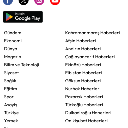
Gündem
Kahramanmaraş Haberleri
Ekonomi
Afşin Haberleri
Dünya
Andırın Haberleri
Magazin
Çağlayancerit Haberleri
Bilim ve Teknoloji
Ekinözü Haberleri
Siyaset
Elbistan Haberleri
Sağlık
Göksun Haberleri
Eğitim
Nurhak Haberleri
Spor
Pazarcık Haberleri
Asayiş
Türkoğlu Haberleri
Türkiye
Dulkadiroğlu Haberleri
Yemek
Onikişubat Haberleri