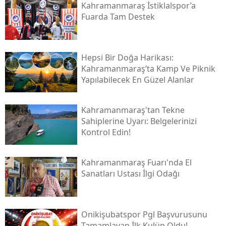
Kahramanmaraş İstiklalspor’a
Fuarda Tam Destek
Hepsi Bir Doğa Harikası:
Kahramanmaraş’ta Kamp Ve Piknik
Yapılabilecek En Güzel Alanlar
Kahramanmaraş'tan Tekne
Sahiplerine Uyarı: Belgelerinizi
Kontrol Edin!
Kahramanmaraş Fuarı'nda El
Sanatları Ustası İlgi Odağı
Onikişubatspor Pgl Başvurusunu
Tamamlayan İlk Kulüp Oldu!