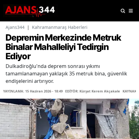
Ajans344
|
Kahramanmaraş Haberleri
Depremin Merkezinde Metruk
Binalar Mahalleliyi Tedirgin
Ediyor
Dulkadiroğlu'nda deprem sonrası yıkımı
tamamlanamayan yaklaşık 35 metruk bina, güvenlik
endişelerini artırıyor.
YAYINLAMA: 15 Haziran 2026 - 18:49
EDİTÖR: Kürşat Kerem Akçakale
KAYNAK: 