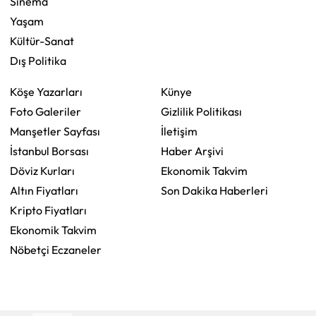
Sinema
Yaşam
Kültür-Sanat
Dış Politika
Köşe Yazarları
Künye
Foto Galeriler
Gizlilik Politikası
Manşetler Sayfası
İletişim
İstanbul Borsası
Haber Arşivi
Döviz Kurları
Ekonomik Takvim
Altın Fiyatları
Son Dakika Haberleri
Kripto Fiyatları
Ekonomik Takvim
Nöbetçi Eczaneler