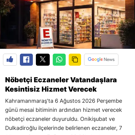
Nöbetçi Eczaneler Vatandaşlara
Kesintisiz Hizmet Verecek
Kahramanmaraş'ta 6 Ağustos 2026 Perşembe
günü mesai bitiminin ardından hizmet verecek
nöbetçi eczaneler duyuruldu. Onikişubat ve
Dulkadiroğlu ilçelerinde belirlenen eczaneler, 7