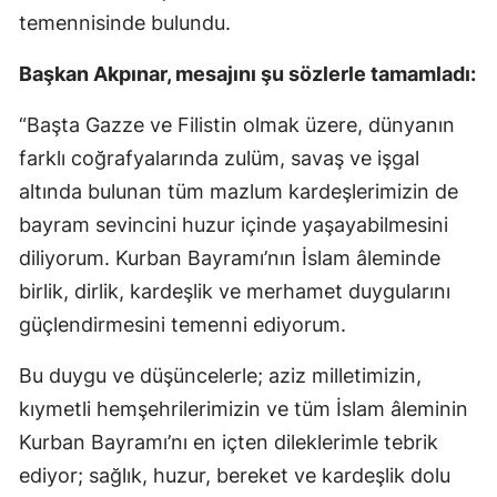
temennisinde bulundu.
Başkan Akpınar, mesajını şu sözlerle tamamladı:
“Başta Gazze ve Filistin olmak üzere, dünyanın
farklı coğrafyalarında zulüm, savaş ve işgal
altında bulunan tüm mazlum kardeşlerimizin de
bayram sevincini huzur içinde yaşayabilmesini
diliyorum. Kurban Bayramı’nın İslam âleminde
birlik, dirlik, kardeşlik ve merhamet duygularını
güçlendirmesini temenni ediyorum.
Bu duygu ve düşüncelerle; aziz milletimizin,
kıymetli hemşehrilerimizin ve tüm İslam âleminin
Kurban Bayramı’nı en içten dileklerimle tebrik
ediyor; sağlık, huzur, bereket ve kardeşlik dolu