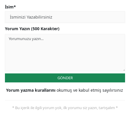
İsim*
Yorum Yazın (500 Karakter)
GÖNDER
Yorum yazma kurallarını
okumuş ve kabul etmiş sayılırsınız
* Bu içerik ile ilgili yorum yok, ilk yorumu siz yazın, tartışalım *