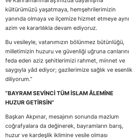
ve Kahramanmaraş’ımızda dayanışma
kültürümüzü yaşatmaya, hemşehrilerimizin
yanında olmaya ve ilçemize hizmet etmeye aynı
azim ve kararlılıkla devam ediyoruz.
Bu vesileyle, vatanımızın bölünmez bütünlüğü,
milletimizin huzuru ve güvenliği uğruna canlarını
feda eden aziz şehitlerimizi rahmet, minnet ve
saygıyla yâd ediyor; gazilerimize sağlık ve esenlik
diliyorum.”
“BAYRAM SEVİNCİ TÜM İSLAM ÂLEMİNE
HUZUR GETİRSİN”
Başkan Akpınar, mesajının sonunda mazlum
coğrafyalara da değinerek, bayramların barış,
huzur ve kardeşlik iklimine vesile olması