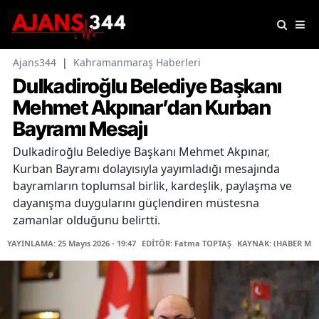
Ajans344
|
Kahramanmaraş Haberleri
Dulkadiroğlu Belediye Başkanı
Mehmet Akpınar’dan Kurban
Bayramı Mesajı
Dulkadiroğlu Belediye Başkanı Mehmet Akpınar,
Kurban Bayramı dolayısıyla yayımladığı mesajında
bayramların toplumsal birlik, kardeşlik, paylaşma ve
dayanışma duygularını güçlendiren müstesna
zamanlar olduğunu belirtti.
YAYINLAMA: 25 Mayıs 2026 - 19:47
EDİTÖR: Fatma TOPTAŞ
KAYNAK: (HABER MER