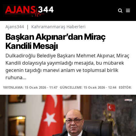
Ajans344
|
Kahramanmaraş Haberleri
Başkan Akpınar’dan Miraç
Kandili Mesajı
Dulkadiroğlu Belediye Başkanı Mehmet Akpınar, Miraç
Kandili dolayısıyla yayımladığı mesajda, bu mübarek
gecenin taşıdığı manevi anlam ve toplumsal birlik
ruhuna...
YAYINLAMA: 15 Ocak 2026 - 11:47
GÜNCELLEME: 15 Ocak 2026 - 12:44
EDİTÖR: F