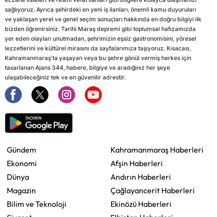
sağlıyoruz. Ayrıca şehirdeki en yeni iş ilanları, önemli kamu duyuruları
ve yaklaşan yerel ve genel seçim sonuçları hakkında en doğru bilgiyi ilk
bizden öğrenirsiniz. Tarihi Maraş depremi gibi toplumsal hafızamızda
yer eden olayları unutmadan, şehrimizin eşsiz gastronomisini, yöresel
lezzetlerini ve kültürel mirasını da sayfalarımıza taşıyoruz. Kısacası,
Kahramanmaraş'ta yaşayan veya bu şehre gönül vermiş herkes için
tasarlanan Ajans 344, habere, bilgiye ve aradığınız her şeye
ulaşabileceğiniz tek ve en güvenilir adrestir.
Gündem
Kahramanmaraş Haberleri
Ekonomi
Afşin Haberleri
Dünya
Andırın Haberleri
Magazin
Çağlayancerit Haberleri
Bilim ve Teknoloji
Ekinözü Haberleri