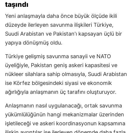
taşındı
Yeni anlaşmayla daha önce büyük ölçüde ikili
düzeyde ilerleyen savunma ilişkileri Türkiye,
Suudi Arabistan ve Pakistan'ı kapsayan üçlü bir
yapıya dönüşmüş oldu.
Türkiye gelişmiş savunma sanayii ve NATO
üyeliğiyle, Pakistan geniş askeri kapasitesi ve
nükleer silahlara sahip olmasıyla, Suudi Arabistan
ise Körfez bölgesindeki siyasi ve ekonomik
ağırlığıyla anlaşmanın üç tarafını oluşturuyor.
Anlaşmanın nasıl uygulanacağı, ortak savunma
yükümlülüğünün hangi mekanizmalar üzerinden
işletileceği ve askeri koordinasyonun kapsamına
ilişkin ayrıntılar ise ilerleyen dönemde daha fazla