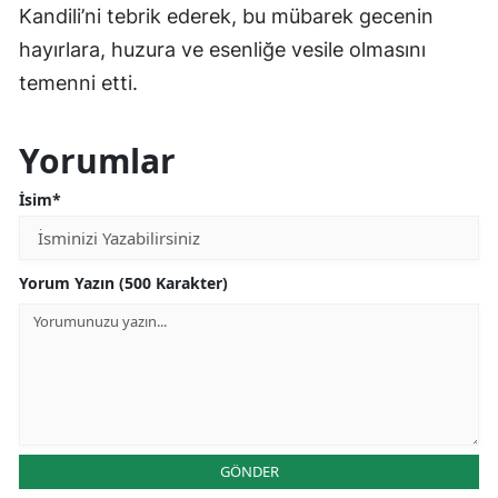
Kandili’ni tebrik ederek, bu mübarek gecenin
hayırlara, huzura ve esenliğe vesile olmasını
temenni etti.
Yorumlar
İsim*
Yorum Yazın (500 Karakter)
GÖNDER