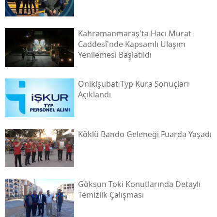
Kahramanmaraş'ta Hacı Murat
Caddesi'nde Kapsamlı Ulaşım
Yenilemesi Başlatıldı
Onikişubat Typ Kura Sonuçları
Açıklandı
Köklü Bando Geleneği Fuarda Yaşadı
Göksun Toki̇ Konutlarında Detaylı
Temizlik Çalışması