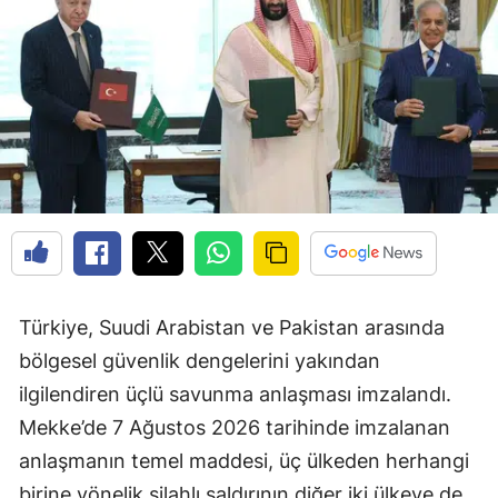
Türkiye, Suudi Arabistan ve Pakistan arasında
bölgesel güvenlik dengelerini yakından
ilgilendiren üçlü savunma anlaşması imzalandı.
Mekke’de 7 Ağustos 2026 tarihinde imzalanan
anlaşmanın temel maddesi, üç ülkeden herhangi
birine yönelik silahlı saldırının diğer iki ülkeye de