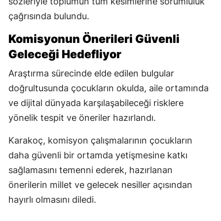
sözleriyle toplumun tüm kesimlerine sorumluluk
çağrısında bulundu.
Komisyonun Önerileri Güvenli
Geleceği Hedefliyor
Araştırma sürecinde elde edilen bulgular
doğrultusunda çocukların okulda, aile ortamında
ve dijital dünyada karşılaşabileceği risklere
yönelik tespit ve öneriler hazırlandı.
Karakoç, komisyon çalışmalarının çocukların
daha güvenli bir ortamda yetişmesine katkı
sağlamasını temenni ederek, hazırlanan
önerilerin millet ve gelecek nesiller açısından
hayırlı olmasını diledi.