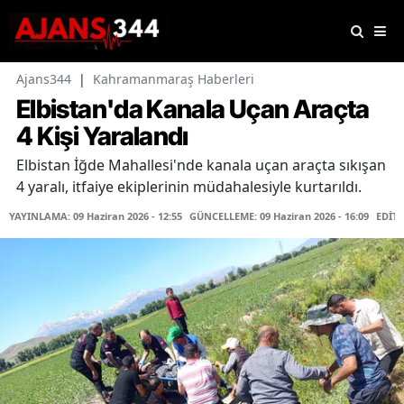
Ajans344
|
Kahramanmaraş Haberleri
Elbistan'da Kanala Uçan Araçta
4 Kişi Yaralandı
Elbistan İğde Mahallesi'nde kanala uçan araçta sıkışan
4 yaralı, itfaiye ekiplerinin müdahalesiyle kurtarıldı.
YAYINLAMA: 09 Haziran 2026 - 12:55
GÜNCELLEME: 09 Haziran 2026 - 16:09
EDİT