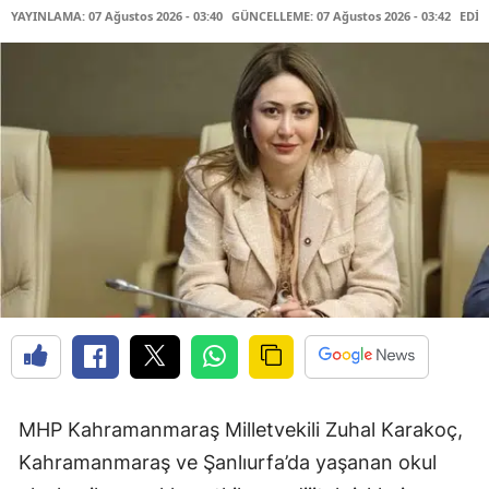
YAYINLAMA: 07 Ağustos 2026 - 03:40
GÜNCELLEME: 07 Ağustos 2026 - 03:42
EDİT
MHP Kahramanmaraş Milletvekili Zuhal Karakoç,
Kahramanmaraş ve Şanlıurfa’da yaşanan okul