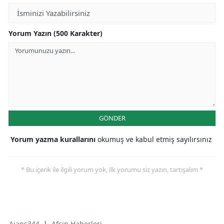
Yorum Yazın (500 Karakter)
GÖNDER
Yorum yazma kurallarını
okumuş ve kabul etmiş sayılırsınız
* Bu içerik ile ilgili yorum yok, ilk yorumu siz yazın, tartışalım *
Ajans344
|
Afşin Haberleri