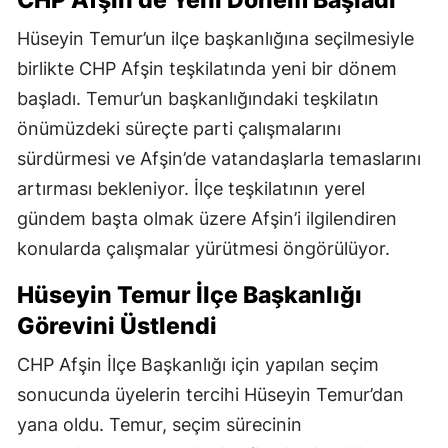
CHP Afşin’de Yeni Dönem Başladı
Hüseyin Temur’un ilçe başkanlığına seçilmesiyle
birlikte CHP Afşin teşkilatında yeni bir dönem
başladı. Temur’un başkanlığındaki teşkilatın
önümüzdeki süreçte parti çalışmalarını
sürdürmesi ve Afşin’de vatandaşlarla temaslarını
artırması bekleniyor. İlçe teşkilatının yerel
gündem başta olmak üzere Afşin’i ilgilendiren
konularda çalışmalar yürütmesi öngörülüyor.
Hüseyin Temur İlçe Başkanlığı
Görevini Üstlendi
CHP Afşin İlçe Başkanlığı için yapılan seçim
sonucunda üyelerin tercihi Hüseyin Temur’dan
yana oldu. Temur, seçim sürecinin