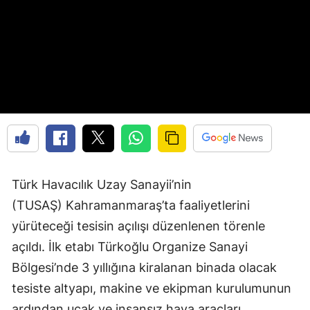
Türk Havacılık Uzay Sanayii’nin
(TUSAŞ) Kahramanmaraş’ta faaliyetlerini
yürüteceği tesisin açılışı düzenlenen törenle
açıldı. İlk etabı Türkoğlu Organize Sanayi
Bölgesi’nde 3 yıllığına kiralanan binada olacak
tesiste altyapı, makine ve ekipman kurulumunun
ardından uçak ve insansız hava araçları