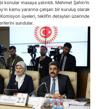
ibi konular masaya yatırıldı. Mehmet Şahin’in
ay’ın kamu yararına çalışan bir kuruluş olarak
 Komisyon üyeleri, teklifin detayları üzerinde
rilerini sundular.