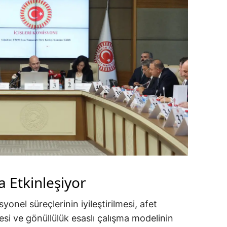
a Etkinleşiyor
nel süreçlerinin iyileştirilmesi, afet
mesi ve gönüllülük esaslı çalışma modelinin