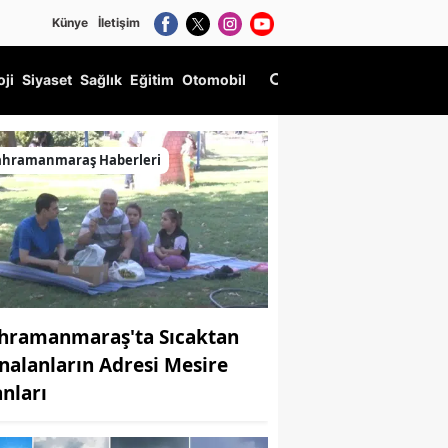
Künye
İletişim
oji
Siyaset
Sağlık
Eğitim
Otomobil
ahramanmaraş Haberleri
hramanmaraş'ta Sıcaktan
nalanların Adresi Mesire
anları