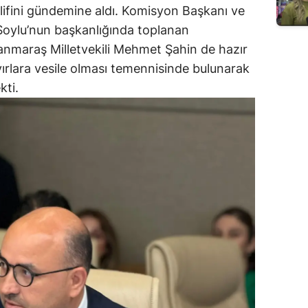
ifini gündemine aldı. Komisyon Başkanı ve
 Soylu’nun başkanlığında toplanan
nmaraş Milletvekili Mehmet Şahin de hazır
yırlara vesile olması temennisinde bulunarak
kti.