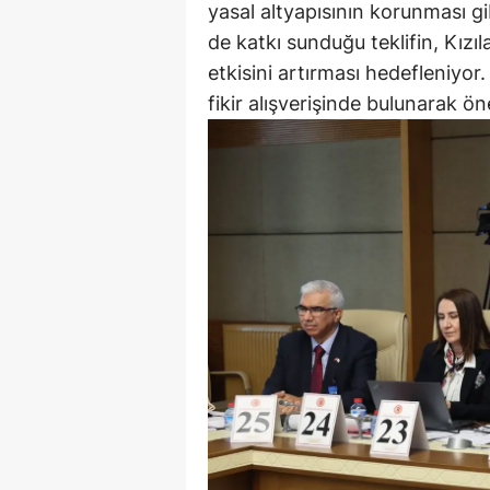
yasal altyapısının korunması g
de katkı sunduğu teklifin, Kızıl
etkisini artırması hedefleniyor.
fikir alışverişinde bulunarak öne