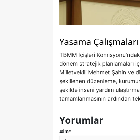
Yasama Çalışmaları
TBMM İçişleri Komisyonu'ndaki
dönem stratejik planlamaları 
Milletvekili Mehmet Şahin ve d
şekillenen düzenleme, kurumun a
şekilde insani yardım ulaştırmas
tamamlanmasının ardından tekl
Yorumlar
İsim*