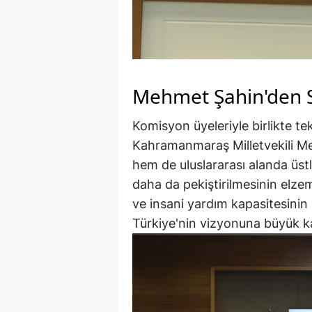
Mehmet Şahin'den S
Komisyon üyeleriyle birlikte te
Kahramanmaraş Milletvekili Me
hem de uluslararası alanda üst
daha da pekiştirilmesinin elze
ve insani yardım kapasitesinin 
Türkiye'nin vizyonuna büyük kat