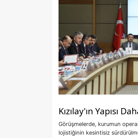
Kızılay'ın Yapısı Dah
Görüşmelerde, kurumun operasyo
lojistiğinin kesintisiz sürdürül