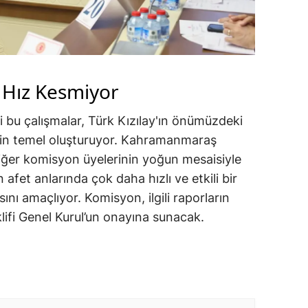
 Hız Kesmiyor
 bu çalışmalar, Türk Kızılay'ın önümüzdeki
için temel oluşturuyor. Kahramanmaraş
iğer komisyon üyelerinin yoğun mesaisiyle
fet anlarında çok daha hızlı ve etkili bir
ını amaçlıyor. Komisyon, ilgili raporların
ifi Genel Kurul’un onayına sunacak.