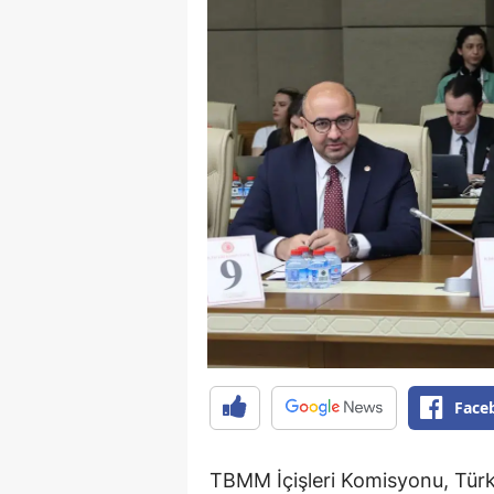
Face
TBMM İçişleri Komisyonu, Türk K