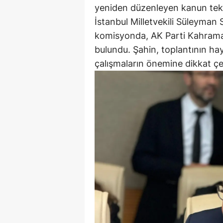
yeniden düzenleyen kanun tekl
İstanbul Milletvekili Süleyman
komisyonda, AK Parti Kahrama
bulundu. Şahin, toplantının ha
çalışmaların önemine dikkat çe