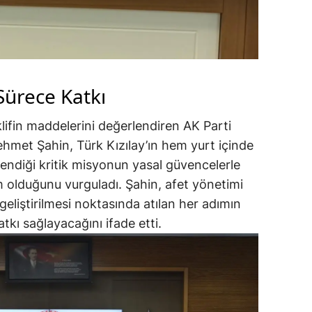
ürece Katkı
klifin maddelerini değerlendiren AK Parti
hmet Şahin, Türk Kızılay’ın hem yurt içinde
lendiği kritik misyonun yasal güvencelerle
m olduğunu vurguladı. Şahin, afet yönetimi
geliştirilmesi noktasında atılan her adımın
kı sağlayacağını ifade etti.