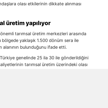
şlara olası etkilerinin dikkate alınması
l üretim yapılıyor
nemli tarımsal üretim merkezleri arasında
 bölgede yaklaşık 1.500 dönüm sera ile
 alanının bulunduğunu ifade etti.
Türkiye genelinde 25 ila 30 ile gönderildiğini
iyetlerinin tarımsal üretim üzerindeki olası
lerinin korunması gerektiğini belirterek
mesi çağrısında bulundu.
ı projesine itiraz