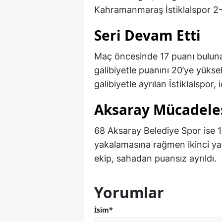
Kahramanmaraş İstiklalspor 2-
Seri Devam Etti
Maç öncesinde 17 puanı bulun
galibiyetle puanını 20’ye yüks
galibiyetle ayrılan İstiklalspor,
Aksaray Mücadele
68 Aksaray Belediye Spor ise 1
yakalamasına rağmen ikinci y
ekip, sahadan puansız ayrıldı.
Yorumlar
İsim*