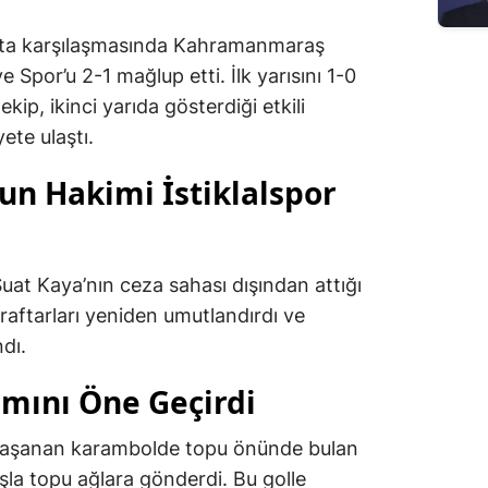
afta karşılaşmasında Kahramanmaraş
e Spor’u 2-1 mağlup etti. İlk yarısını 1-0
kip, ikinci yarıda gösterdiği etkili
ete ulaştı.
un Hakimi İstiklalspor
at Kaya’nın ceza sahası dışından attığı
taraftarları yeniden umutlandırdı ve
dı.
mını Öne Geçirdi
yaşanan karambolde topu önünde bulan
la topu ağlara gönderdi. Bu golle