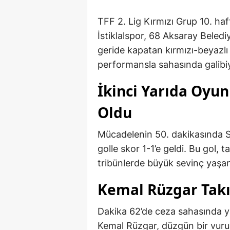
TFF 2. Lig Kırmızı Grup 10. h
İstiklalspor, 68 Aksaray Belediy
geride kapatan kırmızı-beyazlı e
performansla sahasında galibiy
İkinci Yarıda Oyun
Oldu
Mücadelenin 50. dakikasında Su
golle skor 1-1’e geldi. Bu gol, 
tribünlerde büyük sevinç yaşan
Kemal Rüzgar Takı
Dakika 62’de ceza sahasında 
Kemal Rüzgar, düzgün bir vuruş