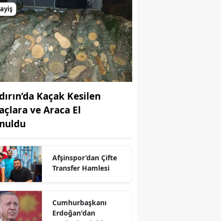
ayiş
dırın’da Kaçak Kesilen
açlara ve Araca El
nuldu
Afşinspor’dan Çifte
Transfer Hamlesi
Cumhurbaşkanı
r
Erdoğan'dan