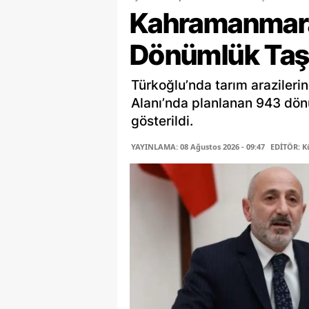
Kahramanmara
Dönümlük Taş 
Türkoğlu’nda tarım araziler
Alanı’nda planlanan 943 dön
gösterildi.
YAYINLAMA: 08 Ağustos 2026 - 09:47
EDİTÖR: K