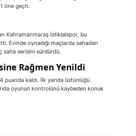
1 öne geçti.
an Kahramanmaraş İstiklalspor, bu
eltti. Evinde oynadığı maçlarda sahadan
 iç saha serisini sürdürdü.
sine Rağmen Yenildi
4 puanda kaldı. İlk yarıda üstünlüğü
arıda oyunun kontrolünü kaybeden konuk