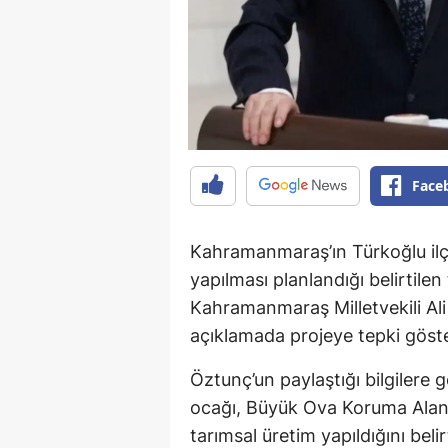
Face
Kahramanmaraş’ın Türkoğlu ilçe
yapılması planlandığı belirtile
Kahramanmaraş Milletvekili Al
açıklamada projeye tepki göster
Öztunç’un paylaştığı bilgilere
ocağı, Büyük Ova Koruma Alanı 
tarımsal üretim yapıldığını bel