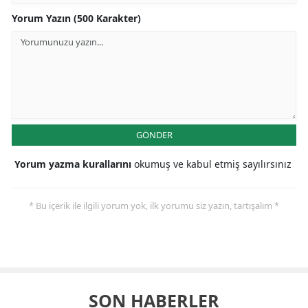
Yorum Yazın (500 Karakter)
GÖNDER
Yorum yazma kurallarını
okumuş ve kabul etmiş sayılırsınız
* Bu içerik ile ilgili yorum yok, ilk yorumu siz yazın, tartışalım *
SON HABERLER