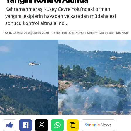
Kahramanmaraş Kuzey Çevre Yolu’ndaki orman
yangını, ekiplerin havadan ve karadan müdahalesi
sonucu kontrol altına alındı.
YAYINLAMA: 09 Ağustos 2026 - 16:49
EDİTÖR: Kürşat Kerem Akçakale
MUHABİR: