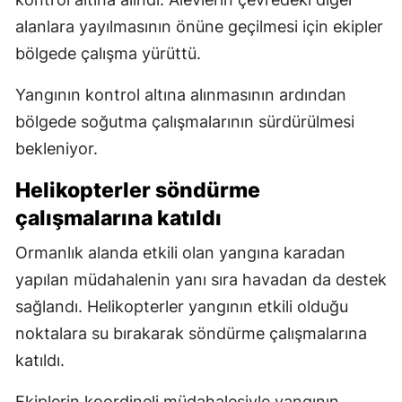
alanlara yayılmasının önüne geçilmesi için ekipler
bölgede çalışma yürüttü.
Yangının kontrol altına alınmasının ardından
bölgede soğutma çalışmalarının sürdürülmesi
bekleniyor.
Helikopterler söndürme
çalışmalarına katıldı
Ormanlık alanda etkili olan yangına karadan
yapılan müdahalenin yanı sıra havadan da destek
sağlandı. Helikopterler yangının etkili olduğu
noktalara su bırakarak söndürme çalışmalarına
katıldı.
Ekiplerin koordineli müdahalesiyle yangının