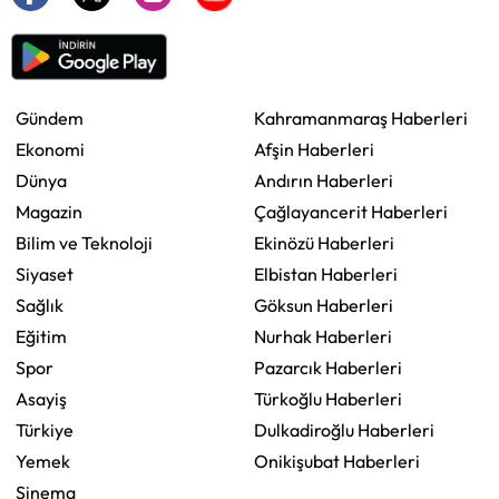
Gündem
Kahramanmaraş Haberleri
Ekonomi
Afşin Haberleri
Dünya
Andırın Haberleri
Magazin
Çağlayancerit Haberleri
Bilim ve Teknoloji
Ekinözü Haberleri
Siyaset
Elbistan Haberleri
Sağlık
Göksun Haberleri
Eğitim
Nurhak Haberleri
Spor
Pazarcık Haberleri
Asayiş
Türkoğlu Haberleri
Türkiye
Dulkadiroğlu Haberleri
Yemek
Onikişubat Haberleri
Sinema