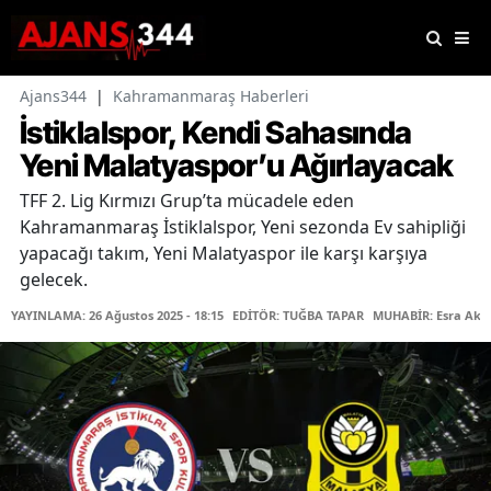
Ajans344
|
Kahramanmaraş Haberleri
İstiklalspor, Kendi Sahasında
Yeni Malatyaspor’u Ağırlayacak
TFF 2. Lig Kırmızı Grup’ta mücadele eden
Kahramanmaraş İstiklalspor, Yeni sezonda Ev sahipliği
yapacağı takım, Yeni Malatyaspor ile karşı karşıya
gelecek.
YAYINLAMA: 26 Ağustos 2025 - 18:15
EDİTÖR: TUĞBA TAPAR
MUHABİR: Esra Akç