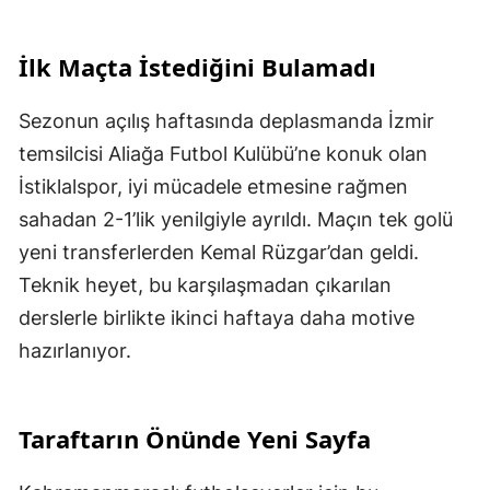
İlk Maçta İstediğini Bulamadı
Sezonun açılış haftasında deplasmanda İzmir
temsilcisi Aliağa Futbol Kulübü’ne konuk olan
İstiklalspor, iyi mücadele etmesine rağmen
sahadan 2-1’lik yenilgiyle ayrıldı. Maçın tek golü
yeni transferlerden Kemal Rüzgar’dan geldi.
Teknik heyet, bu karşılaşmadan çıkarılan
derslerle birlikte ikinci haftaya daha motive
hazırlanıyor.
Taraftarın Önünde Yeni Sayfa