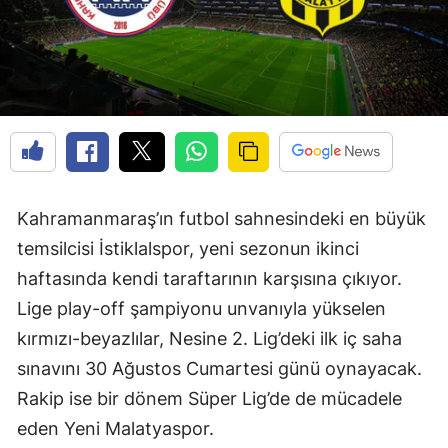
Kahramanmaraş’ın futbol sahnesindeki en büyük
temsilcisi İstiklalspor, yeni sezonun ikinci
haftasında kendi taraftarının karşısına çıkıyor.
Lige play-off şampiyonu unvanıyla yükselen
kırmızı-beyazlılar, Nesine 2. Lig’deki ilk iç saha
sınavını 30 Ağustos Cumartesi günü oynayacak.
Rakip ise bir dönem Süper Lig’de de mücadele
eden Yeni Malatyaspor.