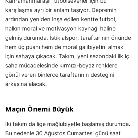
Kahramanmaraşlı futbolseverler için bu
karşılaşma ayrı bir anlam taşıyor. Depremin
ardından yeniden inşa edilen kentte futbol,
halkın moral ve motivasyon kaynağı haline
gelmiş durumda. İstiklalspor, taraftarının önünde
hem üç puanı hem de moral galibiyetini almak
için sahaya çıkacak. Takım, yeni sezondaki ilk iç
saha mücadelesinde kırmızı-beyaz renklere
gönül veren binlerce taraftarının desteğini
arkasına alacak.
Maçın Önemi Büyük
İki takım da lige mağlubiyetle başlamış durumda.
Bu nedenle 30 Ağustos Cumartesi günü saat