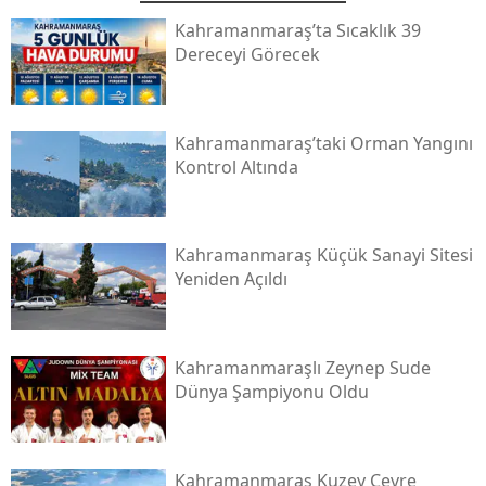
Kahramanmaraş’ta Sıcaklık 39
Dereceyi Görecek
Kahramanmaraş’taki Orman Yangını
Kontrol Altında
Kahramanmaraş Küçük Sanayi Sitesi
Yeniden Açıldı
Kahramanmaraşlı Zeynep Sude
Dünya Şampiyonu Oldu
Kahramanmaraş Kuzey Çevre