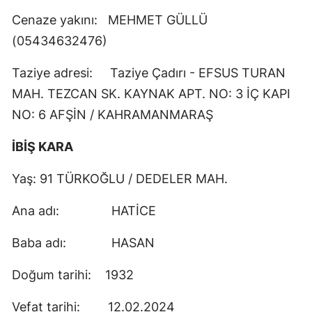
Cenaze yakını: MEHMET GÜLLÜ
(05434632476)
Taziye adresi: Taziye Çadırı - EFSUS TURAN
MAH. TEZCAN SK. KAYNAK APT. NO: 3 İÇ KAPI
NO: 6 AFŞİN / KAHRAMANMARAŞ
İBİŞ KARA
Yaş: 91 TÜRKOĞLU / DEDELER MAH.
Ana adı: HATİCE
Baba adı: HASAN
Doğum tarihi: 1932
Vefat tarihi: 12.02.2024