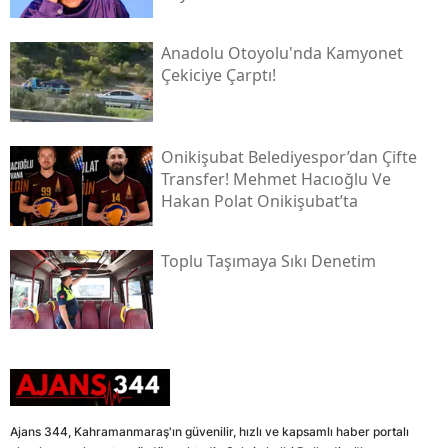
Anadolu Otoyolu'nda Kamyonet
Çekiciye Çarptı!
Onikişubat Belediyespor’dan Çifte
Transfer! Mehmet Hacıoğlu Ve
Hakan Polat Onikişubat’ta
Toplu Taşımaya Sıkı Denetim
Ajans 344, Kahramanmaraş'ın güvenilir, hızlı ve kapsamlı haber portalı