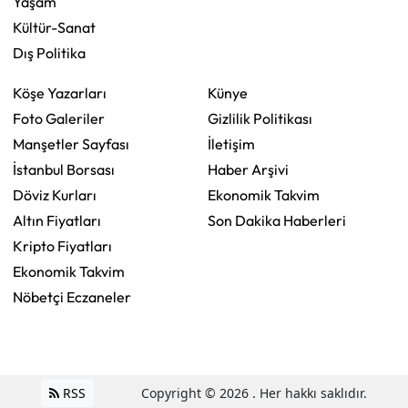
Yaşam
Kültür-Sanat
Dış Politika
Köşe Yazarları
Künye
Foto Galeriler
Gizlilik Politikası
Manşetler Sayfası
İletişim
İstanbul Borsası
Haber Arşivi
Döviz Kurları
Ekonomik Takvim
Altın Fiyatları
Son Dakika Haberleri
Kripto Fiyatları
Ekonomik Takvim
Nöbetçi Eczaneler
RSS
Copyright © 2026 . Her hakkı saklıdır.