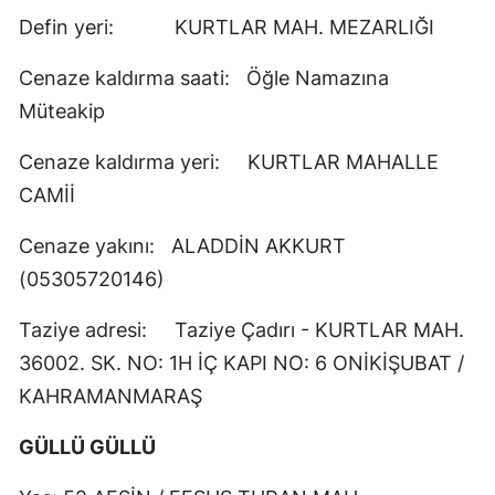
Defin yeri: KURTLAR MAH. MEZARLIĞI
Cenaze kaldırma saati: Öğle Namazına
Müteakip
Cenaze kaldırma yeri: KURTLAR MAHALLE
CAMİİ
Cenaze yakını: ALADDİN AKKURT
(05305720146)
Taziye adresi: Taziye Çadırı - KURTLAR MAH.
36002. SK. NO: 1H İÇ KAPI NO: 6 ONİKİŞUBAT /
KAHRAMANMARAŞ
GÜLLÜ GÜLLÜ