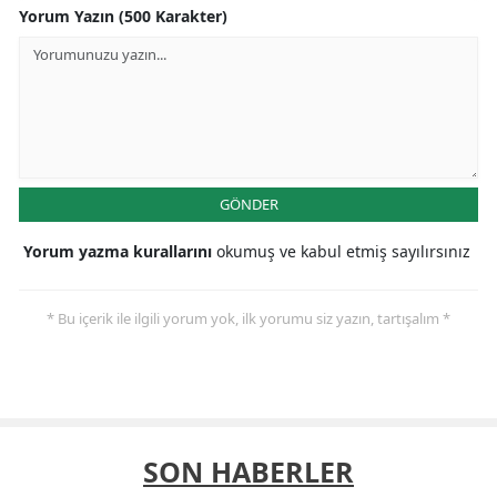
Yorum Yazın (500 Karakter)
GÖNDER
Yorum yazma kurallarını
okumuş ve kabul etmiş sayılırsınız
* Bu içerik ile ilgili yorum yok, ilk yorumu siz yazın, tartışalım *
SON HABERLER