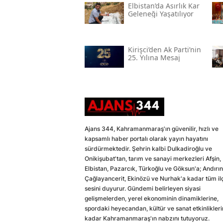
Elbistan’da Asırlık Kar
Geleneği Yaşatılıyor
Kirişci’den Ak Parti’nin
25. Yılına Mesaj
Ajans 344, Kahramanmaraş'ın güvenilir, hızlı ve
kapsamlı haber portalı olarak yayın hayatını
sürdürmektedir. Şehrin kalbi Dulkadiroğlu ve
Onikişubat'tan, tarım ve sanayi merkezleri Afşin,
Elbistan, Pazarcık, Türkoğlu ve Göksun'a; Andırın
Çağlayancerit, Ekinözü ve Nurhak'a kadar tüm il
sesini duyurur. Gündemi belirleyen siyasi
gelişmelerden, yerel ekonominin dinamiklerine,
spordaki heyecandan, kültür ve sanat etkinlikler
kadar Kahramanmaraş'ın nabzını tutuyoruz.