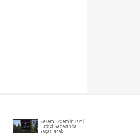
Kerem Erdem’in İsmi
n
Futbol Sahasında
Yaşatılacak