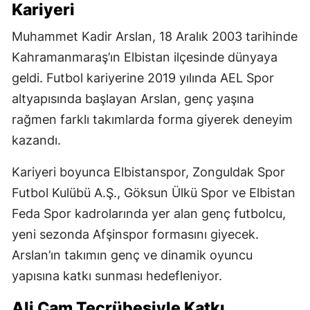
Kariyeri
Muhammet Kadir Arslan, 18 Aralık 2003 tarihinde
Kahramanmaraş’ın Elbistan ilçesinde dünyaya
geldi. Futbol kariyerine 2019 yılında AEL Spor
altyapısında başlayan Arslan, genç yaşına
rağmen farklı takımlarda forma giyerek deneyim
kazandı.
Kariyeri boyunca Elbistanspor, Zonguldak Spor
Futbol Kulübü A.Ş., Göksun Ülkü Spor ve Elbistan
Feda Spor kadrolarında yer alan genç futbolcu,
yeni sezonda Afşinspor formasını giyecek.
Arslan’ın takımın genç ve dinamik oyuncu
yapısına katkı sunması hedefleniyor.
Ali Çam Tecrübesiyle Katkı