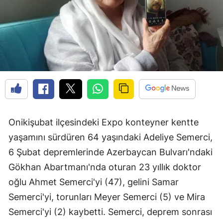
Onikişubat ilçesindeki Expo konteyner kentte
yaşamını sürdüren 64 yaşındaki Adeliye Semerci,
6 Şubat depremlerinde Azerbaycan Bulvarı'ndaki
Gökhan Abartmanı'nda oturan 23 yıllık doktor
oğlu Ahmet Semerci'yi (47), gelini Samar
Semerci'yi, torunları Meyer Semerci (5) ve Mira
Semerci'yi (2) kaybetti. Semerci, deprem sonrası