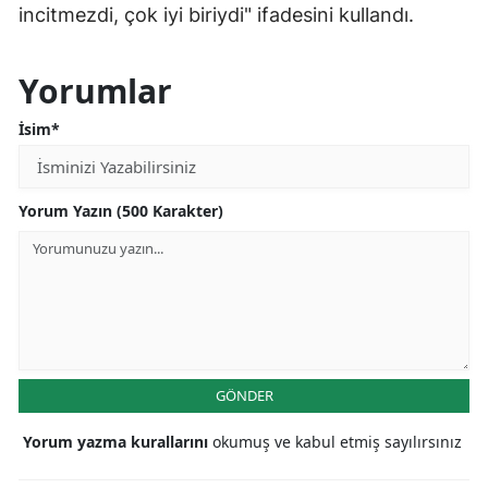
incitmezdi, çok iyi biriydi" ifadesini kullandı.
Yorumlar
İsim*
Yorum Yazın (500 Karakter)
GÖNDER
Yorum yazma kurallarını
okumuş ve kabul etmiş sayılırsınız