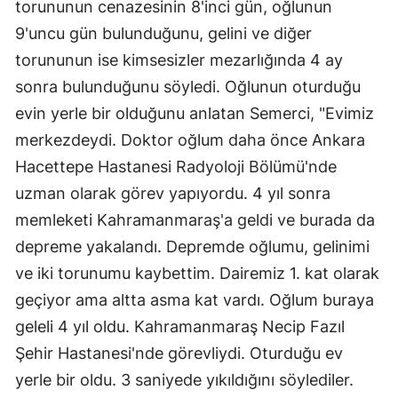
torununun cenazesinin 8'inci gün, oğlunun
9'uncu gün bulunduğunu, gelini ve diğer
torununun ise kimsesizler mezarlığında 4 ay
sonra bulunduğunu söyledi. Oğlunun oturduğu
evin yerle bir olduğunu anlatan Semerci, "Evimiz
merkezdeydi. Doktor oğlum daha önce Ankara
Hacettepe Hastanesi Radyoloji Bölümü'nde
uzman olarak görev yapıyordu. 4 yıl sonra
memleketi Kahramanmaraş'a geldi ve burada da
depreme yakalandı. Depremde oğlumu, gelinimi
ve iki torunumu kaybettim. Dairemiz 1. kat olarak
geçiyor ama altta asma kat vardı. Oğlum buraya
geleli 4 yıl oldu. Kahramanmaraş Necip Fazıl
Şehir Hastanesi'nde görevliydi. Oturduğu ev
yerle bir oldu. 3 saniyede yıkıldığını söylediler.