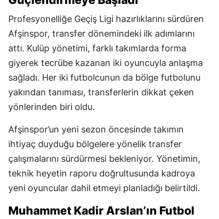
Güçlendirmeye Başladı
Profesyonelliğe Geçiş Ligi hazırlıklarını sürdüren
Afşinspor, transfer dönemindeki ilk adımlarını
attı. Kulüp yönetimi, farklı takımlarda forma
giyerek tecrübe kazanan iki oyuncuyla anlaşma
sağladı. Her iki futbolcunun da bölge futbolunu
yakından tanıması, transferlerin dikkat çeken
yönlerinden biri oldu.
Afşinspor’un yeni sezon öncesinde takımın
ihtiyaç duyduğu bölgelere yönelik transfer
çalışmalarını sürdürmesi bekleniyor. Yönetimin,
teknik heyetin raporu doğrultusunda kadroya
yeni oyuncular dahil etmeyi planladığı belirtildi.
Muhammet Kadir Arslan’ın Futbol