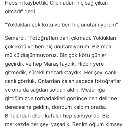
Hepsini kaybettik. O binadan hiç sağ çıkan
olmadı" dedi.
"Yoklukları çok kötü ve ben hiç unutamıyorum"
Semerci, "Fotoğrafları dahi çıkmadı. Yoklukları
çok kötü ve ben hiç unutamıyorum. Biz malı
mülkü düşünmüyoruz. Biz çok kötü günler
geçirdik ve hep Maraş'taydık. Hiçbir yere
gitmedik, sürekli mezarlıktaydık. Her şeyi canlı
canlı gördük. Onlardan kalan sadece fotoğraflar
ve onu da sağdan soldan aldık. Mezarlığa
gittiğimizde torbadakileri görünce ben delirme
derecesine geldim, dondum kaldım orada.
Binalardan eller, kafalar hep sarkıyordu. Biz
merkezde her şeyi yaşadık. Benim oğlum kimseyi