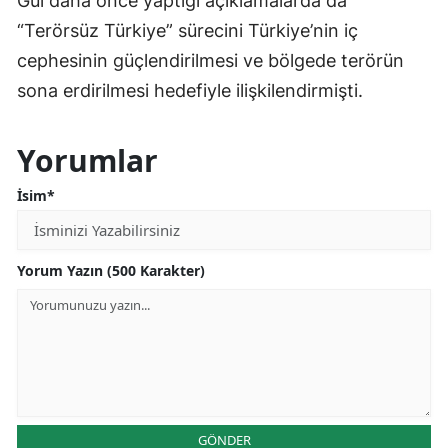
Gül daha önce yaptığı açıklamalarda da
“Terörsüz Türkiye” sürecini Türkiye’nin iç
cephesinin güçlendirilmesi ve bölgede terörün
sona erdirilmesi hedefiyle ilişkilendirmişti.
Yorumlar
İsim*
Yorum Yazın (500 Karakter)
GÖNDER