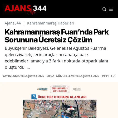
Ajans344
|
Kahramanmaraş Haberleri
Kahramanmaraş Fuarı’nda Park
Sorununa Ücretsiz Çözüm
Büyükşehir Belediyesi, Geleneksel Ağustos Fuarı’na
gelen ziyaretçilerin araçlarını rahatça park
edebilmeleri amacıyla 3 farklı noktada otopark alanı
oluşturdu. ...
YAYINLAMA: 03 Ağustos 2025 - 00:52
GÜNCELLEME: 03 Ağustos 2025 - 19:11
EDİT