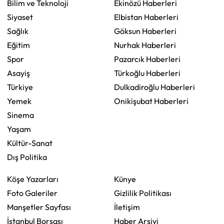
Bilim ve Teknoloji
Ekinözü Haberleri
Siyaset
Elbistan Haberleri
Sağlık
Göksun Haberleri
Eğitim
Nurhak Haberleri
Spor
Pazarcık Haberleri
Asayiş
Türkoğlu Haberleri
Türkiye
Dulkadiroğlu Haberleri
Yemek
Onikişubat Haberleri
Sinema
Yaşam
Kültür-Sanat
Dış Politika
Köşe Yazarları
Künye
Foto Galeriler
Gizlilik Politikası
Manşetler Sayfası
İletişim
İstanbul Borsası
Haber Arşivi