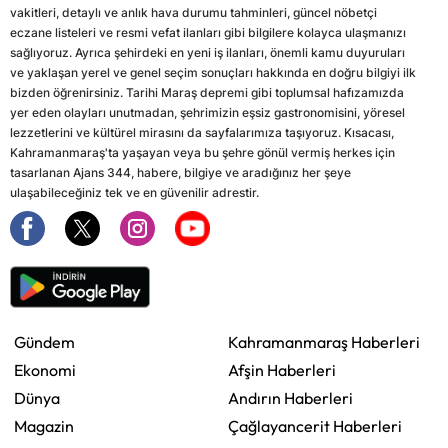
vakitleri, detaylı ve anlık hava durumu tahminleri, güncel nöbetçi
eczane listeleri ve resmi vefat ilanları gibi bilgilere kolayca ulaşmanızı
sağlıyoruz. Ayrıca şehirdeki en yeni iş ilanları, önemli kamu duyuruları
ve yaklaşan yerel ve genel seçim sonuçları hakkında en doğru bilgiyi ilk
bizden öğrenirsiniz. Tarihi Maraş depremi gibi toplumsal hafızamızda
yer eden olayları unutmadan, şehrimizin eşsiz gastronomisini, yöresel
lezzetlerini ve kültürel mirasını da sayfalarımıza taşıyoruz. Kısacası,
Kahramanmaraş'ta yaşayan veya bu şehre gönül vermiş herkes için
tasarlanan Ajans 344, habere, bilgiye ve aradığınız her şeye
ulaşabileceğiniz tek ve en güvenilir adrestir.
Gündem
Kahramanmaraş Haberleri
Ekonomi
Afşin Haberleri
Dünya
Andırın Haberleri
Magazin
Çağlayancerit Haberleri