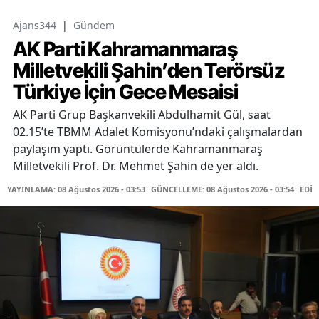
Ajans344
|
Gündem
AK Parti Kahramanmaraş
Milletvekili Şahin’den Terörsüz
Türkiye İçin Gece Mesaisi
AK Parti Grup Başkanvekili Abdülhamit Gül, saat
02.15’te TBMM Adalet Komisyonu’ndaki çalışmalardan
paylaşım yaptı. Görüntülerde Kahramanmaraş
Milletvekili Prof. Dr. Mehmet Şahin de yer aldı.
YAYINLAMA: 08 Ağustos 2026 - 03:53
GÜNCELLEME: 08 Ağustos 2026 - 03:54
EDİT