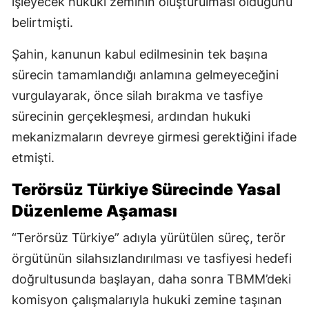
işleyecek hukuki zeminin oluşturulması olduğunu
belirtmişti.
Şahin, kanunun kabul edilmesinin tek başına
sürecin tamamlandığı anlamına gelmeyeceğini
vurgulayarak, önce silah bırakma ve tasfiye
sürecinin gerçekleşmesi, ardından hukuki
mekanizmaların devreye girmesi gerektiğini ifade
etmişti.
Terörsüz Türkiye Sürecinde Yasal
Düzenleme Aşaması
“Terörsüz Türkiye” adıyla yürütülen süreç, terör
örgütünün silahsızlandırılması ve tasfiyesi hedefi
doğrultusunda başlayan, daha sonra TBMM’deki
komisyon çalışmalarıyla hukuki zemine taşınan