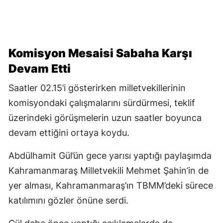
Komisyon Mesaisi Sabaha Karşı
Devam Etti
Saatler 02.15’i gösterirken milletvekillerinin
komisyondaki çalışmalarını sürdürmesi, teklif
üzerindeki görüşmelerin uzun saatler boyunca
devam ettiğini ortaya koydu.
Abdülhamit Gül’ün gece yarısı yaptığı paylaşımda
Kahramanmaraş Milletvekili Mehmet Şahin’in de
yer alması, Kahramanmaraş’ın TBMM’deki sürece
katılımını gözler önüne serdi.