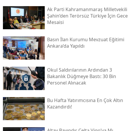
Ak Parti Kahramanmaraş Milletvekili
Şahin’den Terörsüz Türkiye İçin Gece
Mesaisi
Basın İlan Kurumu Mevzuat Eğitimi
Ankara’da Yapıldı
Okul Saldırılarının Ardından 3
Bakanlık Düğmeye Bastı: 30 Bin
Personel Alınacak
Bu Hafta Yatırımcısına En Çok Altın
Kazandırdı!
Altay Bayındır Celta Vigo’ya Mı