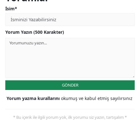
İsim*
Yorum Yazın (500 Karakter)
GÖNDER
Yorum yazma kurallarını
okumuş ve kabul etmiş sayılırsınız
* Bu içerik ile ilgili yorum yok, ilk yorumu siz yazın, tartışalım *