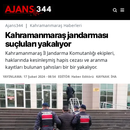
Ajans344
|
Kahramanmaraş Haberleri
Kahramanmaraş jandarması
suçluları yakalıyor
Kahramanmaraş İl Jandarma Komutanlığı ekipleri,
haklarında kesinleşmiş hapis cezası ve aranma
kayıtları bulunan şahısları bir bir yakalıyor.
YAYINLAMA: 17 Şubat 2024 - 08:54
EDİTÖR: Haber Editörü
KAYNAK: İHA