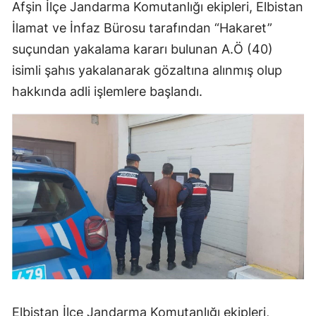
Afşin İlçe Jandarma Komutanlığı ekipleri, Elbistan
İlamat ve İnfaz Bürosu tarafından “Hakaret”
suçundan yakalama kararı bulunan A.Ö (40)
isimli şahıs yakalanarak gözaltına alınmış olup
hakkında adli işlemlere başlandı.
Elbistan İlçe Jandarma Komutanlığı ekipleri,