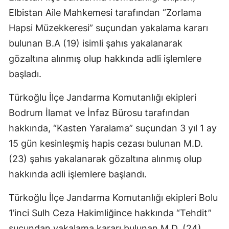
Elbistan Aile Mahkemesi tarafından “Zorlama
Hapsi Müzekkeresi” suçundan yakalama kararı
bulunan B.A (19) isimli şahıs yakalanarak
gözaltına alınmış olup hakkında adli işlemlere
başladı.
Türkoğlu İlçe Jandarma Komutanlığı ekipleri
Bodrum İlamat ve İnfaz Bürosu tarafından
hakkında, “Kasten Yaralama” suçundan 3 yıl 1 ay
15 gün kesinleşmiş hapis cezası bulunan M.D.
(23) şahıs yakalanarak gözaltına alınmış olup
hakkında adli işlemlere başlandı.
Türkoğlu İlçe Jandarma Komutanlığı ekipleri Bolu
1’inci Sulh Ceza Hakimliğince hakkında “Tehdit”
suçundan yakalama kararı bulunan M.D. (24)