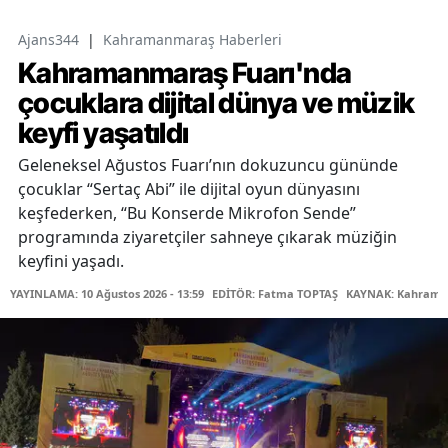
Ajans344
|
Kahramanmaraş Haberleri
Kahramanmaraş Fuarı'nda
çocuklara dijital dünya ve müzik
keyfi yaşatıldı
Geleneksel Ağustos Fuarı’nın dokuzuncu gününde
çocuklar “Sertaç Abi” ile dijital oyun dünyasını
keşfederken, “Bu Konserde Mikrofon Sende”
programında ziyaretçiler sahneye çıkarak müziğin
keyfini yaşadı.
YAYINLAMA: 10 Ağustos 2026 - 13:59
EDİTÖR: Fatma TOPTAŞ
KAYNAK: Kahraman