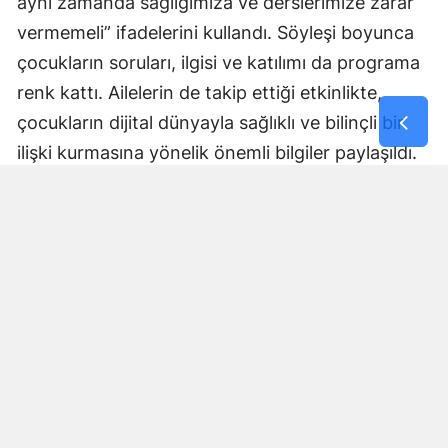
aynı zamanda sağlığımıza ve derslerimize zarar
vermemeli” ifadelerini kullandı. Söyleşi boyunca
çocukların soruları, ilgisi ve katılımı da programa
renk kattı. Ailelerin de takip ettiği etkinlikte,
çocukların dijital dünyayla sağlıklı ve bilinçli bir
ilişki kurmasına yönelik önemli bilgiler paylaşıldı.