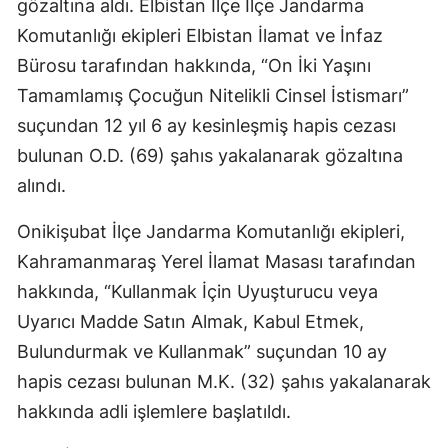
gözaltına aldı. Elbistan İlçe İlçe Jandarma
Komutanlığı ekipleri Elbistan İlamat ve İnfaz
Bürosu tarafından hakkında, “On İki Yaşını
Tamamlamış Çocuğun Nitelikli Cinsel İstismarı”
suçundan 12 yıl 6 ay kesinleşmiş hapis cezası
bulunan O.D. (69) şahıs yakalanarak gözaltına
alındı.
Onikişubat İlçe Jandarma Komutanlığı ekipleri,
Kahramanmaraş Yerel İlamat Masası tarafından
hakkında, “Kullanmak İçin Uyuşturucu veya
Uyarıcı Madde Satın Almak, Kabul Etmek,
Bulundurmak ve Kullanmak” suçundan 10 ay
hapis cezası bulunan M.K. (32) şahıs yakalanarak
hakkında adli işlemlere başlatıldı.