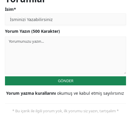
İsim*
Yorum Yazın (500 Karakter)
GÖNDER
Yorum yazma kurallarını
okumuş ve kabul etmiş sayılırsınız
* Bu içerik ile ilgili yorum yok, ilk yorumu siz yazın, tartışalım *