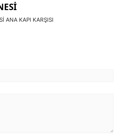
NESİ
İ ANA KAPI KARŞISI