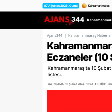
07 Ağustos 2026, Cuma
Kahramanmara
Ajans344
|
Kahramanmaraş Haberler
Kahramanmara
Eczaneler (10
Kahramanmaraş’ta 10 Şubat 
listesi.
YAYINLAMA: 10 Şubat 2024 - 10:43
EDİTÖR: Hab