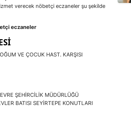
izmet verecek nöbetçi eczaneler şu şekilde
tçi eczaneler
ESİ
OĞUM VE ÇOCUK HAST. KARŞISI
ÇEVRE ŞEHİRCİLİK MÜDÜRLÜĞÜ
VLER BATISI SEYİRTEPE KONUTLARI