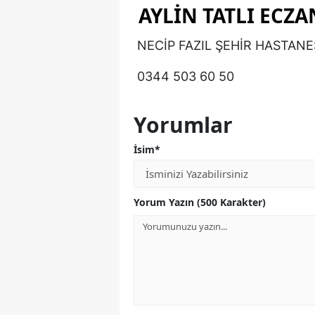
AYLİN TATLI ECZA
NECİP FAZIL ŞEHİR HASTANES
0344 503 60 50
Yorumlar
İsim*
Yorum Yazın (500 Karakter)