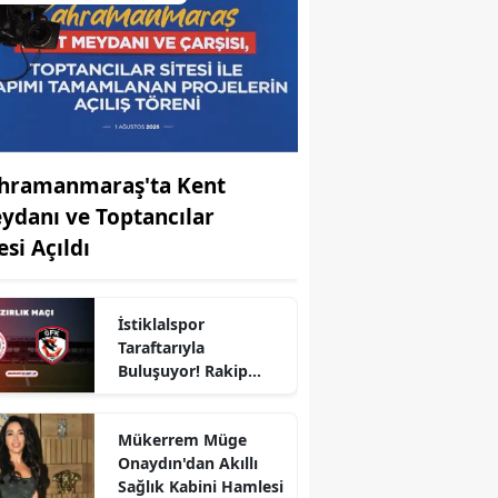
hramanmaraş'ta Kent
ydanı ve Toptancılar
esi Açıldı
r
İstiklalspor
Taraftarıyla
Buluşuyor! Rakip
Gaziantep FK
Mükerrem Müge
Onaydın'dan Akıllı
Sağlık Kabini Hamlesi