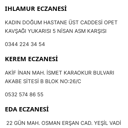
IHLAMUR ECZANESİ
KADIN DOĞUM HASTANE ÜST CADDESİ OPET
KAVŞAĞI YUKARISI 5 NİSAN ASM KARŞISI
0344 224 34 54
KEREM ECZANESİ
AKİF İNAN MAH. İSMET KARAOKUR BULVARI
AKABE SİTESİ B BLOK NO:26/C
0532 574 86 55
EDA ECZANESİ
22 GÜN MAH. OSMAN ERŞAN CAD. YEŞİL VADİ