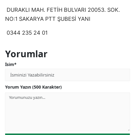
DURAKLI MAH. FETİH BULVARI 20053. SOK.
NO:1 SAKARYA PTT ŞUBESİ YANI
0344 235 24 01
Yorumlar
İsim*
Yorum Yazın (500 Karakter)