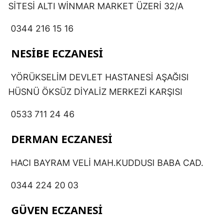
SİTESİ ALTI WİNMAR MARKET ÜZERİ 32/A
0344 216 15 16
NESİBE ECZANESİ
YÖRÜKSELİM DEVLET HASTANESİ AŞAĞISI
HÜSNÜ ÖKSÜZ DİYALİZ MERKEZİ KARŞISI
0533 711 24 46
DERMAN ECZANESİ
HACI BAYRAM VELİ MAH.KUDDUSI BABA CAD.
0344 224 20 03
GÜVEN ECZANESİ