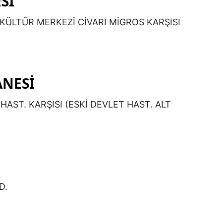
Sİ
 KÜLTÜR MERKEZİ CİVARI MİGROS KARŞISI
ANESİ
HAST. KARŞISI (ESKİ DEVLET HAST. ALT
D.