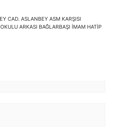
EY CAD. ASLANBEY ASM KARŞISI
OKULU ARKASI BAĞLARBAŞI İMAM HATİP