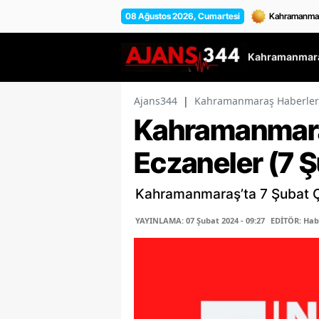
08 Ağustos 2026, Cumartesi
Kahramanmara
Ajans344
|
Kahramanmaraş Haberler
Kahramanmara
Eczaneler (7 
Kahramanmaraş’ta 7 Şubat Ça
YAYINLAMA: 07 Şubat 2024 - 09:27
EDİTÖR: Hab