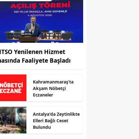
TSO Yenilenen Hizmet
nasında Faaliyete Başladı
Kahramanmaraş’ta
r
Akşam Nöbetçi
Eczaneler
Antalya'da Zeytinlikte
Elleri Bağlı Ceset
Bulundu