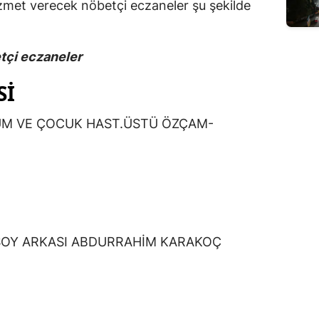
zmet verecek nöbetçi eczaneler şu şekilde
tçi eczaneler
Sİ
UM VE ÇOCUK HAST.ÜSTÜ ÖZÇAM-
OY ARKASI ABDURRAHİM KARAKOÇ