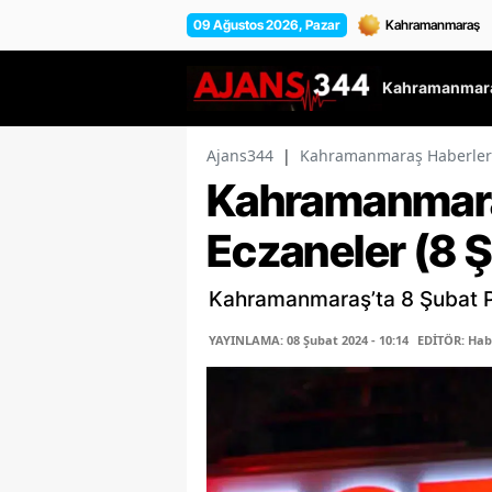
09 Ağustos 2026, Pazar
Kahramanmara
Ajans344
|
Kahramanmaraş Haberler
Kahramanmara
Eczaneler (8 
Kahramanmaraş’ta 8 Şubat Pe
YAYINLAMA: 08 Şubat 2024 - 10:14
EDİTÖR: Hab