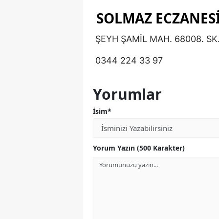
SOLMAZ ECZANES
ŞEYH ŞAMİL MAH. 68008. SK.
0344 224 33 97
Yorumlar
İsim*
Yorum Yazın (500 Karakter)