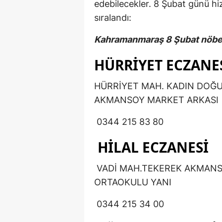
edebilecekler. 8 Şubat günü hi
sıralandı:
Kahramanmaraş 8 Şubat nöbe
HÜRRİYET ECZANE
HÜRRİYET MAH. KADIN DOĞ
AKMANSOY MARKET ARKASI
0344 215 83 80
HİLAL ECZANESİ
VADİ MAH.TEKEREK AKMANS
ORTAOKULU YANI
0344 215 34 00