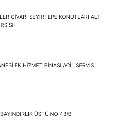
R CİVARI SEYİRTEPE KONUTLARI ALT
RŞISI
ESİ EK HİZMET BİNASI ACİL SERVİS
 BAYINDIRLIK ÜSTÜ NO:43/B