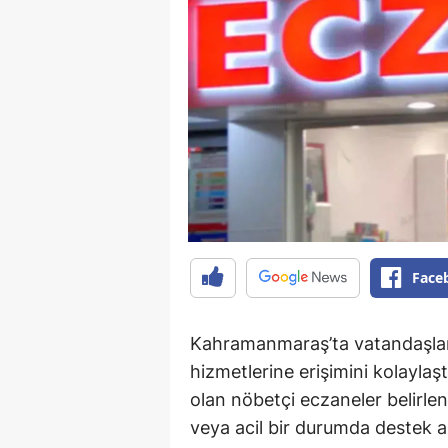
Face
Kahramanmaraş’ta vatandaşları
hizmetlerine erişimini kolayla
olan nöbetçi eczaneler belirlend
veya acil bir durumda destek a