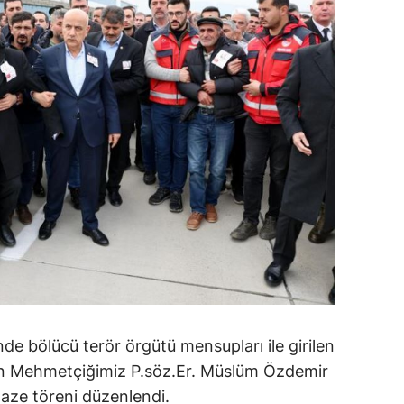
de bölücü terör örgütü mensupları ile girilen
n Mehmetçiğimiz P.söz.Er. Müslüm Özdemir
naze töreni düzenlendi.