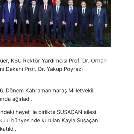
er, KSÜ Rektör Yardımcısı Prof. Dr. Orhan
mi Dekanı Prof. Dr. Yakup Poyraz’ı
26. Dönem Kahramanmaraş Milletvekili
nda ağırladı.
ndeki heyet ile birlikte SUSAÇAN ailesi
kulu bünyesinde kurulan Kayla Susaçan
atıldı.