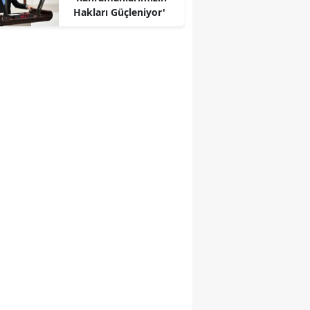
Hakları Güçleniyor'