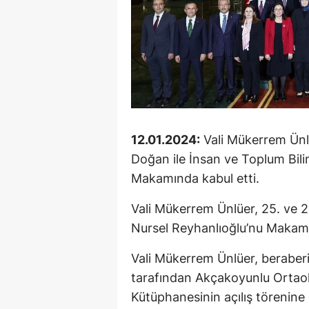
12.01.2024:
Vali Mükerrem Ünlü
Doğan ile İnsan ve Toplum Bili
Makamında kabul etti.
Vali Mükerrem Ünlüer, 25. ve 
Nursel Reyhanlıoğlu’nu Makamı
Vali Mükerrem Ünlüer, beraberi
tarafından Akçakoyunlu Ortao
Kütüphanesinin açılış törenine k