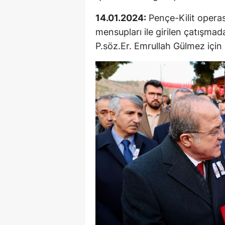
14.01.2024:
Pençe-Kilit opera
mensupları ile girilen çatışm
P.söz.Er. Emrullah Gülmez içi