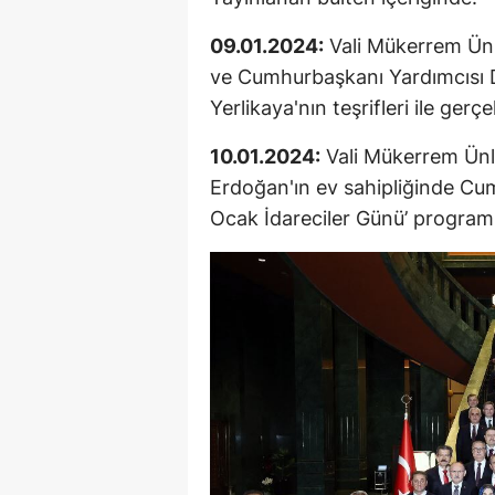
09.01.2024:
Vali Mükerrem Ünlü
ve Cumhurbaşkanı Yardımcısı Dr.
Yerlikaya'nın teşrifleri ile gerçe
10.01.2024:
Vali Mükerrem Ünl
Erdoğan'ın ev sahipliğinde Cum
Ocak İdareciler Günü’ programı