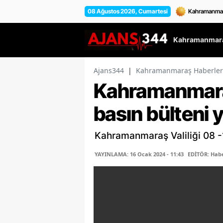
08 Ağustos 2026, Cumartesi
Kahramanmara
Ajans344
|
Kahramanmaraş Haberler
Kahramanmaraş 
basın bülteni 
Kahramanmaraş Valiliği 08 -
YAYINLAMA: 16 Ocak 2024 - 11:43
EDİTÖR: Habe