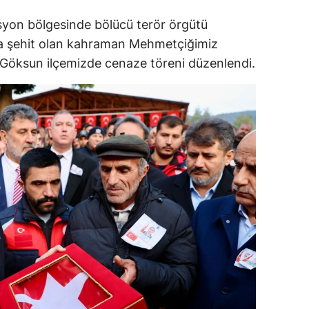
syon bölgesinde bölücü terör örgütü
ada şehit olan kahraman Mehmetçiğimiz
n Göksun ilçemizde cenaze töreni düzenlendi.