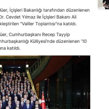
er, İçişleri Bakanlığı tarafından düzenlenen
 Cevdet Yılmaz ile İçişleri Bakanı Ali
kleştirilen "Valiler Toplantısı"na katıldı.
üer, Cumhurbaşkanı Recep Tayyip
hurbaşkanlığı Külliyesi’nde düzenlenen ‘10
na katıldı.