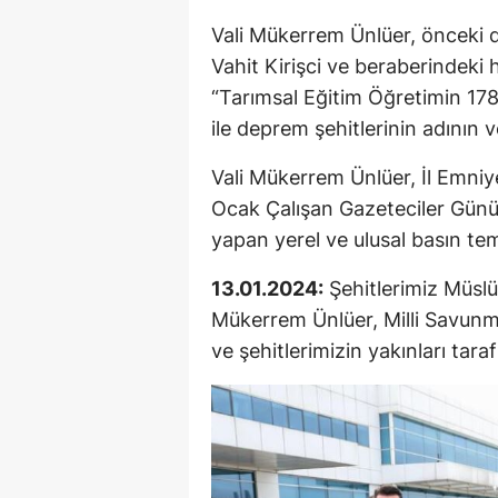
Vali Mükerrem Ünlüer, önceki 
Vahit Kirişci ve beraberindeki
“Tarımsal Eğitim Öğretimin 178
ile deprem şehitlerinin adının ver
Vali Mükerrem Ünlüer, İl Emniy
Ocak Çalışan Gazeteciler Gün
yapan yerel ve ulusal basın temsi
13.01.2024:
Şehitlerimiz Müslü
Mükerrem Ünlüer, Milli Savunma
ve şehitlerimizin yakınları tar