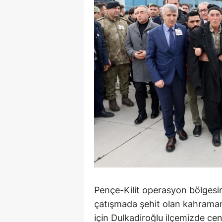
Pençe-Kilit operasyon bölgesin
çatışmada şehit olan kahrama
için Dulkadiroğlu ilçemizde ce