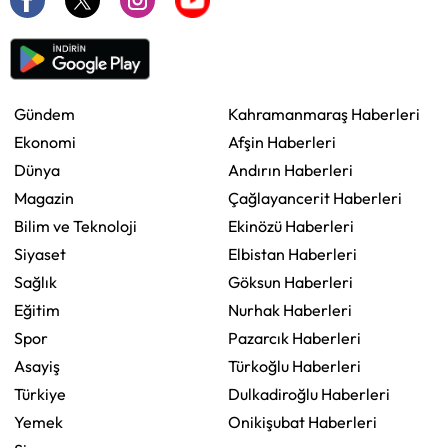
Gündem
Kahramanmaraş Haberleri
Ekonomi
Afşin Haberleri
Dünya
Andırın Haberleri
Magazin
Çağlayancerit Haberleri
Bilim ve Teknoloji
Ekinözü Haberleri
Siyaset
Elbistan Haberleri
Sağlık
Göksun Haberleri
Eğitim
Nurhak Haberleri
Spor
Pazarcık Haberleri
Asayiş
Türkoğlu Haberleri
Türkiye
Dulkadiroğlu Haberleri
Yemek
Onikişubat Haberleri