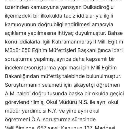
üzerinden kamuoyuna yansıyan Dulkadiroğlu
ilçemizdeki bir ilkokulda taciz iddialarıyla ilgili
kamuoyunun doğru bilgilendirilmesi amacıyla
açıklama yapılmasına ihtiyaç duyulmuştur. Bahse
konu iddialarla ilgili Kahramanmaraş İl Milli Eğitim
Müdürlüğü Eğitim Müfettişleri Başkanlığınca idari
soruşturma yapılmış, ayrıca daha kapsamlı bir
inceleme/soruşturma yapılması için Millî Eğitim
Bakanlığından müfettiş talebinde bulunulmuştur.
Soruşturmanın selameti için şikayetçi öğretmen
A.M. talebi doğrultusunda başka bir okulda geçici
görevlendirilmiş, Okul Müdürü N.S. ile aynı okul
müdür yardımcısı N.Y. ve yine aynı okul
öğretmeni Ö.A. soruşturma sürecinde
Valiliğimizce, 657 sayılı Kanunun 137. Maddesi