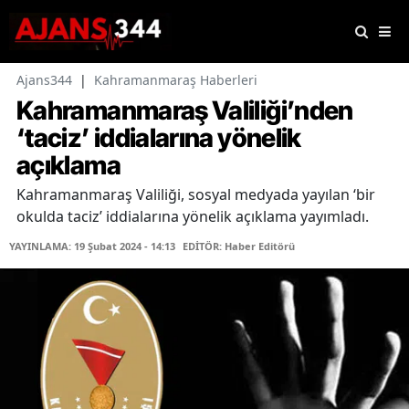
Ajans344
|
Kahramanmaraş Haberleri
Kahramanmaraş Valiliği’nden
‘taciz’ iddialarına yönelik
açıklama
Kahramanmaraş Valiliği, sosyal medyada yayılan ‘bir
okulda taciz’ iddialarına yönelik açıklama yayımladı.
YAYINLAMA: 19 Şubat 2024 - 14:13
EDİTÖR: Haber Editörü