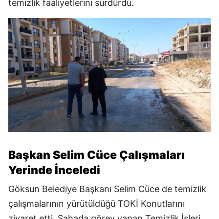
temizlik faaliyetlerini sürdürdü.
Başkan Selim Cüce Çalışmaları
Yerinde İnceledi
Göksun Belediye Başkanı Selim Cüce de temizlik
çalışmalarının yürütüldüğü TOKİ Konutlarını
ziyaret etti. Sahada görev yapan Temizlik İşleri