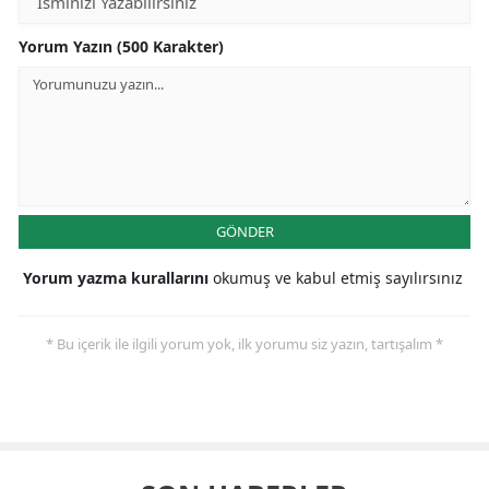
Yorum Yazın (500 Karakter)
GÖNDER
Yorum yazma kurallarını
okumuş ve kabul etmiş sayılırsınız
* Bu içerik ile ilgili yorum yok, ilk yorumu siz yazın, tartışalım *