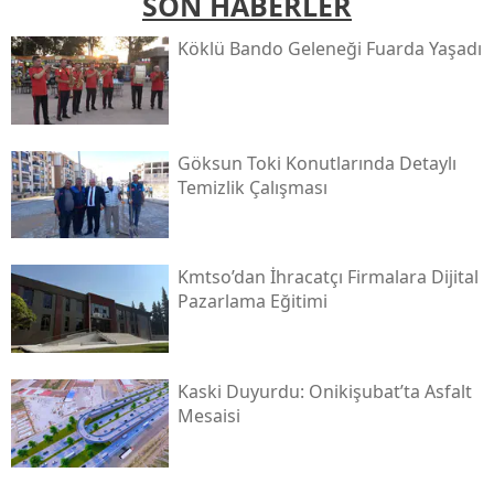
SON HABERLER
Köklü Bando Geleneği Fuarda Yaşadı
Göksun Toki̇ Konutlarında Detaylı
Temizlik Çalışması
Kmtso’dan İhracatçı Firmalara Dijital
Pazarlama Eğitimi
Kaski̇ Duyurdu: Onikişubat’ta Asfalt
Mesaisi