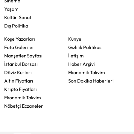
Sinema
Yaşam
Kültür-Sanat
Dış Politika
Köşe Yazarları
Künye
Foto Galeriler
Gizlilik Politikası
Manşetler Sayfası
İletişim
İstanbul Borsası
Haber Arşivi
Döviz Kurları
Ekonomik Takvim
Altın Fiyatları
Son Dakika Haberleri
Kripto Fiyatları
Ekonomik Takvim
Nöbetçi Eczaneler