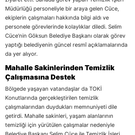
Müdürlüğü personeliyle bir araya gelen Cüce,
ekiplerin çalışmaları hakkında bilgi aldı ve
personele görevlerinde kolaylıklar diledi. Selim
Cüce’nin Göksun Belediye Başkanı olarak görev
yaptığı belediyenin güncel resmî açıklamalarında
da yer alıyor.
Mahalle Sakinlerinden Temizlik
Çalışmasına Destek
Bölgede yaşayan vatandaşlar da TOKİ
Konutlarında gerçekleştirilen temizlik
çalışmalarından duydukları memnuniyeti dile
getirdi. Mahalle sakinleri, yaşam alanlarının
temizliği için yürütülen çalışmalar nedeniyle
Belediye Başkanı Selim Cüce ile Temizlik İşleri