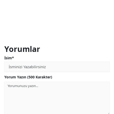
Yorumlar
İsim*
Yorum Yazın (500 Karakter)