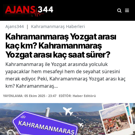
Ajans344
|
Kahramanmaraş Haberleri
Kahramanmaraş Yozgat arası
kaç km? Kahramanmaraş
Yozgat arası kaç saat sürer?
Kahramanmaraş ile Yozgat arasında yolculuk
yapacaklar hem mesafeyi hem de seyahat süresini
merak ediyor. Peki, Kahramanmaraş Yozgat arası kaç
km? Kahramanmaraş...
YAYINLAMA: 05 Ekim 2025 - 23:47
EDİTÖR: Haber Editörü