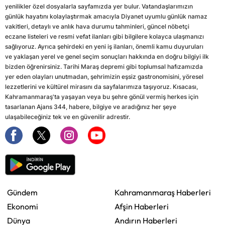
yenilikler özel dosyalarla sayfamızda yer bulur. Vatandaşlarımızın
günlük hayatını kolaylaştırmak amacıyla Diyanet uyumlu günlük namaz
vakitleri, detaylı ve anlık hava durumu tahminleri, güncel nöbetçi
eczane listeleri ve resmi vefat ilanları gibi bilgilere kolayca ulaşmanızı
sağlıyoruz. Ayrıca şehirdeki en yeni iş ilanları, önemli kamu duyuruları
ve yaklaşan yerel ve genel seçim sonuçları hakkında en doğru bilgiyi ilk
bizden öğrenirsiniz. Tarihi Maraş depremi gibi toplumsal hafızamızda
yer eden olayları unutmadan, şehrimizin eşsiz gastronomisini, yöresel
lezzetlerini ve kültürel mirasını da sayfalarımıza taşıyoruz. Kısacası,
Kahramanmaraş'ta yaşayan veya bu şehre gönül vermiş herkes için
tasarlanan Ajans 344, habere, bilgiye ve aradığınız her şeye
ulaşabileceğiniz tek ve en güvenilir adrestir.
Gündem
Kahramanmaraş Haberleri
Ekonomi
Afşin Haberleri
Dünya
Andırın Haberleri