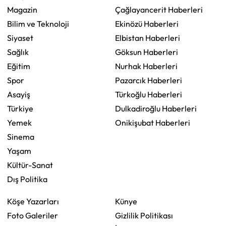
Magazin
Çağlayancerit Haberleri
Bilim ve Teknoloji
Ekinözü Haberleri
Siyaset
Elbistan Haberleri
Sağlık
Göksun Haberleri
Eğitim
Nurhak Haberleri
Spor
Pazarcık Haberleri
Asayiş
Türkoğlu Haberleri
Türkiye
Dulkadiroğlu Haberleri
Yemek
Onikişubat Haberleri
Sinema
Yaşam
Kültür-Sanat
Dış Politika
Köşe Yazarları
Künye
Foto Galeriler
Gizlilik Politikası