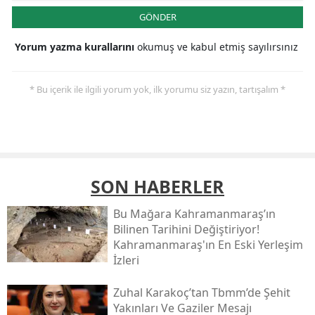
GÖNDER
Yorum yazma kurallarını
okumuş ve kabul etmiş sayılırsınız
* Bu içerik ile ilgili yorum yok, ilk yorumu siz yazın, tartışalım *
SON HABERLER
Bu Mağara Kahramanmaraş’ın
Bilinen Tarihini Değiştiriyor!
Kahramanmaraş'ın En Eski Yerleşim
İzleri
Zuhal Karakoç’tan Tbmm’de Şehit
Yakınları Ve Gaziler Mesajı