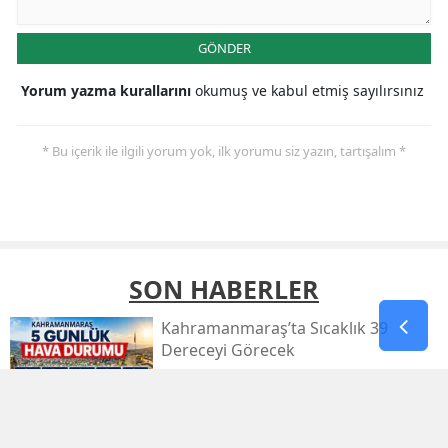
GÖNDER
Yorum yazma kurallarını
okumuş ve kabul etmiş sayılırsınız
* Bu içerik ile ilgili yorum yok, ilk yorumu siz yazın, tartışalım *
SON HABERLER
Kahramanmaraş’ta Sıcaklık 39
Dereceyi Görecek
Kahramanmaraş’taki Orman Yangını