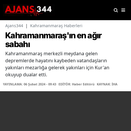
Ajans344
|
Kahramanmaraş Haberleri
Kahramanmaraş'ın en ağır
sabahı
Kahramanmaraş merkezli meydana gelen
depremlerde hayatını kaybeden vatandaşların
yakınları mezarlığa gelerek yakınları için Kur'an
okuyup dualar etti.
YAYINLAMA: 06 Şubat 2024 - 09:43
EDİTÖR: Haber Editörü
KAYNAK: İHA