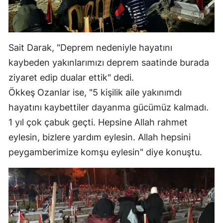
Sait Darak, "Deprem nedeniyle hayatını
kaybeden yakınlarımızı deprem saatinde burada
ziyaret edip dualar ettik" dedi.
Ökkeş Ozanlar ise, "5 kişilik aile yakınımdı
hayatını kaybettiler dayanma gücümüz kalmadı.
1 yıl çok çabuk geçti. Hepsine Allah rahmet
eylesin, bizlere yardım eylesin. Allah hepsini
peygamberimize komşu eylesin" diye konuştu.