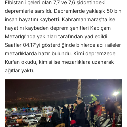
Elbistan ilçeleri olan 7,7 ve 7,6 şiddetindeki
depremlerle sarsıldı. Depremlerde yaklaşık 50 bin
insan hayatını kaybetti. Kahramanmaraş'ta ise
hayatını kaybeden deprem şehitleri Kapıçam
Mezarlğı'nda yakınları tarafından yad edildi.
Saatler 04.17'yi gösterdiğinde binlerce acılı aileler
mezarlıklarda hazır bulundu. Kimi depremzede
Kur'an okudu, kimisi ise mezarlıklara uzanarak
ağıtlar yaktı.