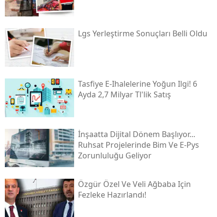
Lgs Yerleştirme Sonuçları Belli Oldu
Tasfiye E-Ihalelerine Yoğun Ilgi! 6
Ayda 2,7 Milyar Tl'lik Satış
İnşaatta Dijital Dönem Başlıyor...
Ruhsat Projelerinde Bim Ve E-Pys
Zorunluluğu Geliyor
Özgür Özel Ve Veli Ağbaba Için
Fezleke Hazırlandı!