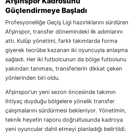
Afşinspor Kadrosunu
Güçlendirmeye Başladı
Profesyonelliğe Geçiş Ligi hazırlıklarını sürdüren
Afşinspor, transfer dönemindeki ilk adımlarını
attı. Kulüp yönetimi, farklı takımlarda forma
giyerek tecrübe kazanan iki oyuncuyla anlaşma
sağladı. Her iki futbolcunun da bölge futbolunu
yakından tanıması, transferlerin dikkat çeken
yönlerinden biri oldu.
Afşinspor’un yeni sezon öncesinde takımın
ihtiyaç duyduğu bölgelere yönelik transfer
çalışmalarını sürdürmesi bekleniyor. Yönetimin,
teknik heyetin raporu doğrultusunda kadroya
yeni oyuncular dahil etmeyi planladığı belirtildi.