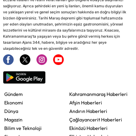
sağlıyoruz. Ayrıca şehirdeki en yeni iş ilanları, önemli kamu duyuruları
ve yaklaşan yerel ve genel seçim sonuçları hakkında en doğru bilgiyi ilk
bizden öğrenirsiniz. Tarihi Maraş depremi gibi toplumsal hafızamızda
yer eden olayları unutmadan, şehrimizin eşsiz gastronomisini, yöresel
lezzetlerini ve kültürel mirasını da sayfalarımıza taşıyoruz. Kısacası,
Kahramanmaraş'ta yaşayan veya bu şehre gönül vermiş herkes için
tasarlanan Ajans 344, habere, bilgiye ve aradığınız her şeye
ulaşabileceğiniz tek ve en güvenilir adrestir.
Gündem
Kahramanmaraş Haberleri
Ekonomi
Afşin Haberleri
Dünya
Andırın Haberleri
Magazin
Çağlayancerit Haberleri
Bilim ve Teknoloji
Ekinözü Haberleri