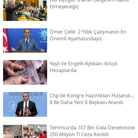
Etmeyeceğiz
Ömer Çelik: 2 Yıllık Çalışmanın En
Önemli Aşamasındayız
Yaşlı Ve Engelli Aylıkları Artışlı
Hesaplarda
Chp'de Kongre Hazırlıkları Hızlandı...
8 Ile Daha Yeni Il Başkanı Atandı
Temmuz'da 107 Bin Gıda Denetimine
250 Milyon Tl Ceza Kesildi