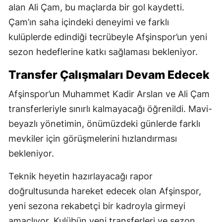
alan Ali Çam, bu maçlarda bir gol kaydetti.
Çam’ın saha içindeki deneyimi ve farklı
kulüplerde edindiği tecrübeyle Afşinspor’un yeni
sezon hedeflerine katkı sağlaması bekleniyor.
Transfer Çalışmaları Devam Edecek
Afşinspor’un Muhammet Kadir Arslan ve Ali Çam
transferleriyle sınırlı kalmayacağı öğrenildi. Mavi-
beyazlı yönetimin, önümüzdeki günlerde farklı
mevkiler için görüşmelerini hızlandırması
bekleniyor.
Teknik heyetin hazırlayacağı rapor
doğrultusunda hareket edecek olan Afşinspor,
yeni sezona rekabetçi bir kadroyla girmeyi
amaçlıyor. Kulübün yeni transferleri ve sezon