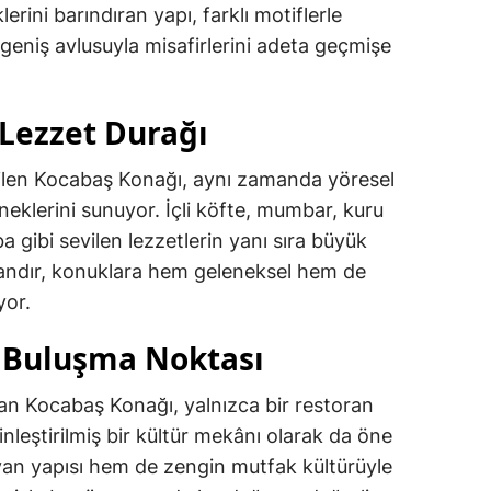
erini barındıran yapı, farklı motiflerle
geniş avlusuyla misafirlerini adeta geçmişe
Lezzet Durağı
tilen Kocabaş Konağı, aynı zamanda yöresel
eklerini sunuyor. İçli köfte, mumbar, kuru
a gibi sevilen lezzetlerin yanı sıra büyük
tandır, konuklara hem geleneksel hem de
yor.
n Buluşma Noktası
an Kocabaş Konağı, yalnızca bir restoran
inleştirilmiş bir kültür mekânı olarak da öne
ıyan yapısı hem de zengin mutfak kültürüyle