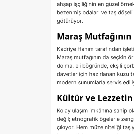
ahşap işçiliğinin en güzel örnekl
bezenmiş odaları ve taş döşeli 
götürüyor.
Maraş Mutfağının 
Kadriye Hanım tarafından işle
Maraş mutfağının da seçkin örn
dolma, eli böğründe, ekşili çorb
davetler için hazırlanan kuzu 
modern sunumlarla servis edili
Kültür ve Lezzeti
Kolay ulaşım imkânına sahip ol
değil; etnografik ögelerle zeng
çıkıyor. Hem müze niteliği taş