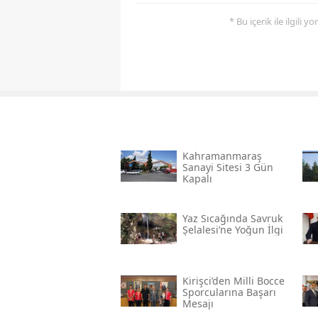
* Bu içerik ile ilgili 
Kahramanmaraş
Sanayi Sitesi 3 Gün
Kapalı
Yaz Sıcağında Savruk
Şelalesi’ne Yoğun İlgi
Kirişci’den Milli Bocce
Sporcularına Başarı
Mesajı