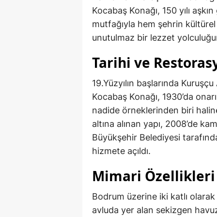
Kocabaş Konağı, 150 yılı aşkın 
mutfağıyla hem şehrin kültürel 
unutulmaz bir lezzet yolculuğu
Tarihi ve Restora
19.Yüzyılın başlarında Kuruşçu 
Kocabaş Konağı, 1930’da onarım
nadide örneklerinden biri halin
altına alınan yapı, 2008’de ka
Büyükşehir Belediyesi tarafında
hizmete açıldı.
Mimari Özellikleri
Bodrum üzerine iki katlı olarak
avluda yer alan sekizgen havuz