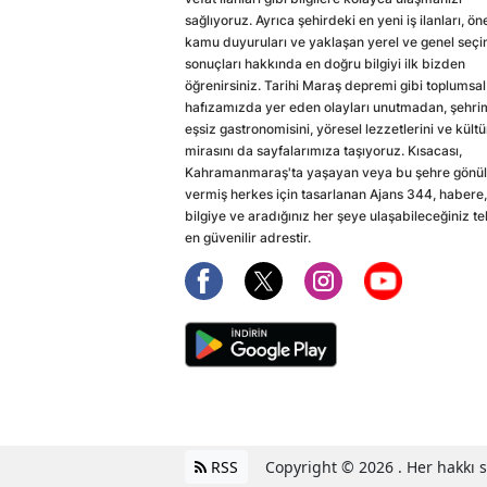
sağlıyoruz. Ayrıca şehirdeki en yeni iş ilanları, ön
kamu duyuruları ve yaklaşan yerel ve genel seç
sonuçları hakkında en doğru bilgiyi ilk bizden
öğrenirsiniz. Tarihi Maraş depremi gibi toplumsal
hafızamızda yer eden olayları unutmadan, şehri
eşsiz gastronomisini, yöresel lezzetlerini ve kültü
mirasını da sayfalarımıza taşıyoruz. Kısacası,
Kahramanmaraş'ta yaşayan veya bu şehre gönül
vermiş herkes için tasarlanan Ajans 344, habere,
bilgiye ve aradığınız her şeye ulaşabileceğiniz te
en güvenilir adrestir.
RSS
Copyright © 2026 . Her hakkı sa