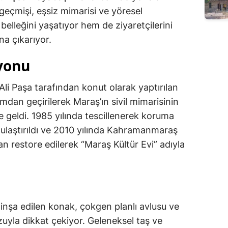
geçmişi, eşsiz mimarisi ve yöresel
belleğini yaşatıyor hem de ziyaretçilerini
na çıkarıyor.
syonu
Ali Paşa tarafından konut olarak yaptırılan
dan geçirilerek Maraş’ın sivil mimarisinin
e geldi. 1985 yılında tescillenerek koruma
mulaştırıldı ve 2010 yılında Kahramanmaraş
n restore edilerek “Maraş Kültür Evi” adıyla
 inşa edilen konak, çokgen planlı avlusu ve
uyla dikkat çekiyor. Geleneksel taş ve