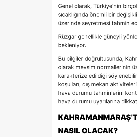
Genel olarak, Türkiye'nin birç
sıcaklığında önemli bir değişi
üzerinde seyretmesi tahmin edi
Rüzgar genellikle güneyli yönle
bekleniyor.
Bu bilgiler doğrultusunda, K
olarak mevsim normallerinin üze
karakterize edildiği söylenebil
koşulları, dış mekan aktivitele
hava durumu tahminlerini kont
hava durumu uyarılarına dikkat
KAHRAMANMARAŞ’TA
NASIL OLACAK?