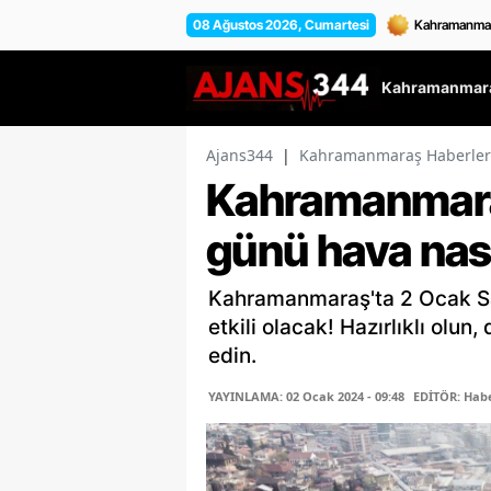
08 Ağustos 2026, Cumartesi
Kahramanmara
Ajans344
|
Kahramanmaraş Haberler
Kahramanmaraş
günü hava nas
Kahramanmaraş'ta 2 Ocak Sal
etkili olacak! Hazırlıklı olu
edin.
YAYINLAMA: 02 Ocak 2024 - 09:48
EDİTÖR: Habe