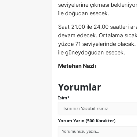
seviyelerine çıkması bekleniyo
ile doğudan esecek.
Saat 21.00 ile 24.00 saatleri ar
devam edecek. Ortalama sıcakl
yüzde 71 seviyelerinde olacak.
ile güneydoğudan esecek.
Metehan Nazlı
Yorumlar
İsim*
Yorum Yazın (500 Karakter)