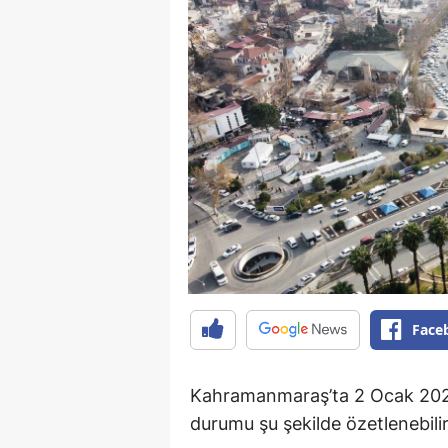
Face
Kahramanmaraş’ta 2 Ocak 202
durumu şu şekilde özetlenebilir