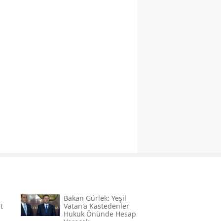
Bakan Gürlek: Yeşil
t
Vatan'a Kastedenler
Hukuk Önünde Hesap