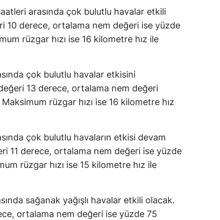
aatleri arasında çok bulutlu havalar etkili
ri 10 derece, ortalama nem değeri ise yüzde
um rüzgar hızı ise 16 kilometre hız ile
asında çok bulutlu havalar etkisini
 değeri 13 derece, ortalama nem değeri
 Maksimum rüzgar hızı ise 16 kilometre hız
rasında çok bulutlu havaların etkisi devam
eri 11 derece, ortalama nem değeri ise yüzde
um rüzgar hızı ise 15 kilometre hız ile
asında sağanak yağışlı havalar etkili olacak.
rece, ortalama nem değeri ise yüzde 75