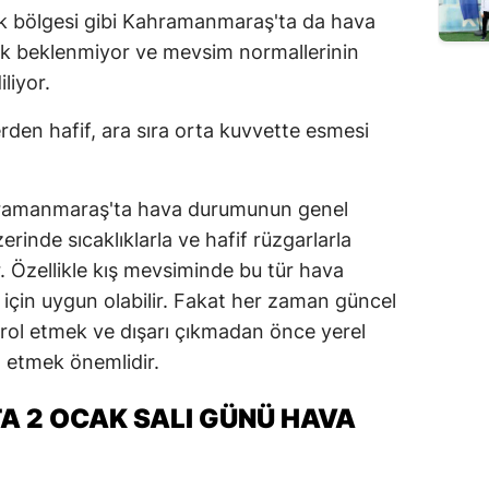
ok bölgesi gibi Kahramanmaraş'ta da hava
klik beklenmiyor ve mevsim normallerinin
liyor.
rden hafif, ara sıra orta kuvvette esmesi
ahramanmaraş'ta hava durumunun genel
rinde sıcaklıklarla ve hafif rüzgarlarla
ir. Özellikle kış mevsiminde bu tür hava
ri için uygun olabilir. Fakat her zaman güncel
rol etmek ve dışarı çıkmadan önce yerel
 etmek önemlidir.
 2 OCAK SALI GÜNÜ HAVA